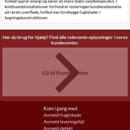
hvilket sparer energi og sikrer en mere stabil vandtemperatur. I
koldtvandsinstallationer forhindrer isoleringen kondensdannelse
på rørets overflade, hvilket kan forebygge fugtskader i
bygningskonstruktioner.
Har du brug for hjælp? Find alle relevante oplysninger i vores
kundecenter.
Gå til Kundecenter
Kom i gang med
Anmeld fragtskade
Anmeld leveringsfejl
Anmeld defekt