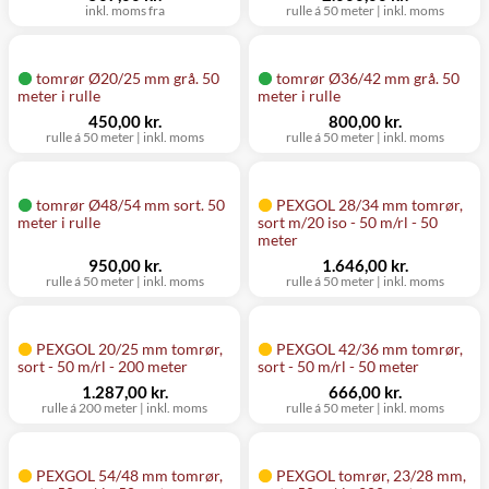
inkl. moms fra
rulle á 50 meter
|
inkl. moms
tomrør Ø20/25 mm grå. 50
tomrør Ø36/42 mm grå. 50
meter i rulle
meter i rulle
450,00 kr.
800,00 kr.
rulle á 50 meter
|
inkl. moms
rulle á 50 meter
|
inkl. moms
tomrør Ø48/54 mm sort. 50
PEXGOL 28/34 mm tomrør,
meter i rulle
sort m/20 iso - 50 m/rl - 50
meter
950,00 kr.
1.646,00 kr.
rulle á 50 meter
|
inkl. moms
rulle á 50 meter
|
inkl. moms
PEXGOL 20/25 mm tomrør,
PEXGOL 42/36 mm tomrør,
sort - 50 m/rl - 200 meter
sort - 50 m/rl - 50 meter
1.287,00 kr.
666,00 kr.
rulle á 200 meter
|
inkl. moms
rulle á 50 meter
|
inkl. moms
PEXGOL 54/48 mm tomrør,
PEXGOL tomrør, 23/28 mm,