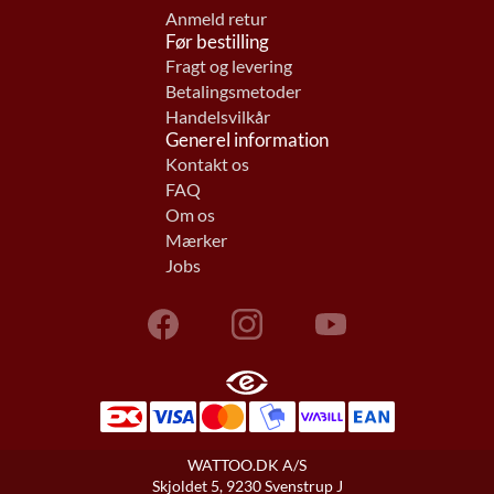
Anmeld retur
Før bestilling
Fragt og levering
Betalingsmetoder
Handelsvilkår
Generel information
Kontakt os
FAQ
Om os
Mærker
Jobs
WATTOO.DK A/S
Skjoldet 5, 9230 Svenstrup J