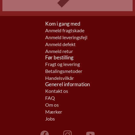
Kom i gang med
Anmeld fragtskade
Anmeld leveringsfejl
Anmeld defekt
Anmeld retur
Før bestilling
Fragt og levering
Betalingsmetoder
Handelsvilkår
Generel information
Kontakt os
FAQ
Om os
Mærker
Jobs