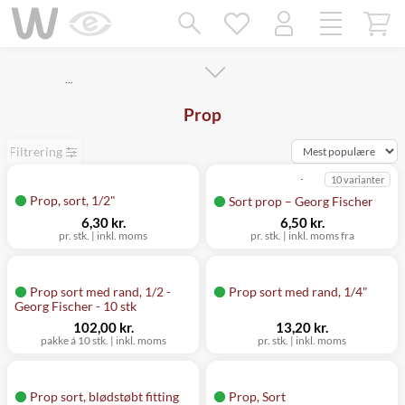
Mangler chatten?
Ret samtykke!
…
Prop
Filtrering
10 varianter
Prop, sort, 1/2"
Sort prop – Georg Fischer
6,30 kr.
6,50 kr.
pr. stk. | inkl. moms
pr. stk. | inkl. moms fra
Prop sort med rand, 1/2 -
Prop sort med rand, 1/4"
Georg Fischer - 10 stk
102,00 kr.
13,20 kr.
pakke á 10 stk. | inkl. moms
pr. stk. | inkl. moms
Prop sort, blødstøbt fitting
Prop, Sort