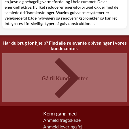
en jævn og behagelig varmefordeling i hele rummet. De er
energieffektive, hvilket reducerer energiforbruget og dermed de
samlede driftsomkostninger. Wavins gulvvarmesystemer er
velegnede til både nybyggeri og renoveringsprojekter og kan let
integreres i forskellige typer af gulvkonstruktioner.
Har du brug for hjælp? Find alle relevante oplysninger i vores
kundecenter.
Gå til Kundecenter
Kom i gang med
Anmeld fragtskade
Anmeld leveringsfejl