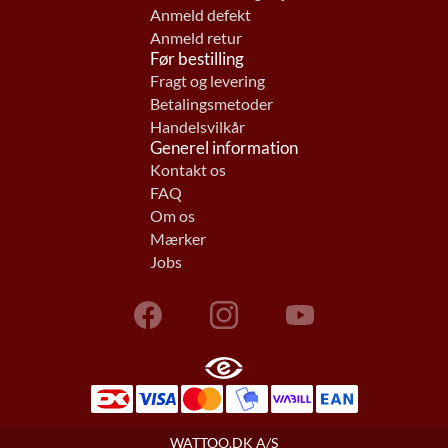
Anmeld defekt
Anmeld retur
Før bestilling
Fragt og levering
Betalingsmetoder
Handelsvilkår
Generel information
Kontakt os
FAQ
Om os
Mærker
Jobs
WATTOO.DK A/S