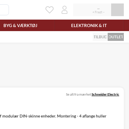
BYG & VÆRKTØJ
ELEKTRONIK & IT
TILBUD
OUTLET
Se alt fra mærket
Schneider Electric
af modulær DIN-skinne enheder. Montering - 4 aflange huller