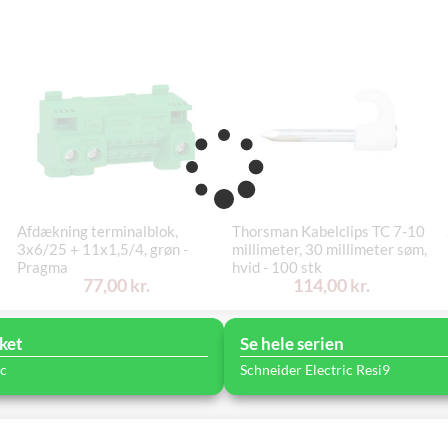
Afdækning terminalblok,
Thorsman Kabelclips TC 7-10
3x6/25 + 11x1,5/4, grøn -
millimeter, 30 millimeter søm,
Pragma
hvid - 100 stk
77,00 kr.
114,00 kr.
ket
Se hele serien
ic
Schneider Electric Resi9