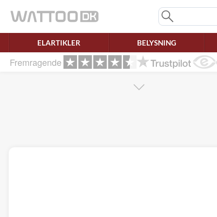
Mangler chatten?
Ret samtykke!
ELARTIKLER
BELYSNING
Fremragende