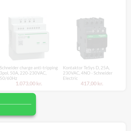
Schneider charge anti-tripping
Kontaktor TeSys D, 25A,
3pol, 50A, 220-230VAC,
230VAC, 4NO - Schneider
Th
50/60Hz
Electric
U1
1.073,00 kr.
417,00 kr.