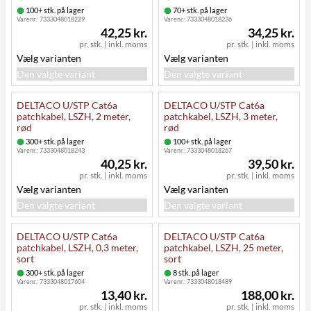
100+ stk. på lager
70+ stk. på lager
Varenr.:
7333048018229
Varenr.:
7333048018236
42,25 kr.
34,25 kr.
pr. stk.
|
inkl. moms
pr. stk.
|
inkl. moms
Vælg varianten
Vælg varianten
Den valgte variant
Den valgte variant
DELTACO U/STP Cat6a
DELTACO U/STP Cat6a
patchkabel, LSZH, 2 meter,
patchkabel, LSZH, 3 meter,
rød
rød
300+ stk. på lager
100+ stk. på lager
Varenr.:
7333048018243
Varenr.:
7333048018267
40,25 kr.
39,50 kr.
pr. stk.
|
inkl. moms
pr. stk.
|
inkl. moms
Vælg varianten
Vælg varianten
Den valgte variant
Den valgte variant
DELTACO U/STP Cat6a
DELTACO U/STP Cat6a
patchkabel, LSZH, 0,3 meter,
patchkabel, LSZH, 25 meter,
sort
sort
300+ stk. på lager
8 stk. på lager
Varenr.:
7333048017604
Varenr.:
7333048018489
13,40 kr.
188,00 kr.
pr. stk.
|
inkl. moms
pr. stk.
|
inkl. moms