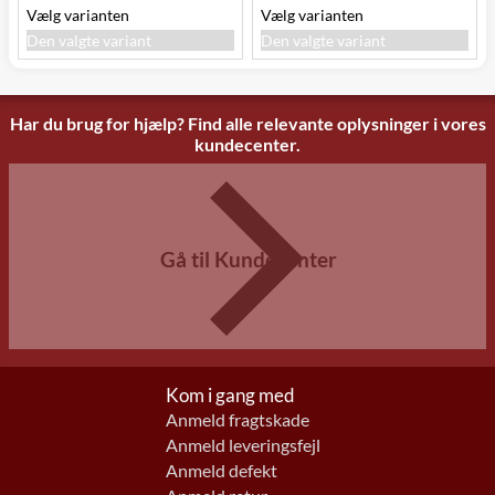
Vælg varianten
Vælg varianten
Den valgte variant
Den valgte variant
Har du brug for hjælp? Find alle relevante oplysninger i vores
kundecenter.
Gå til Kundecenter
Kom i gang med
Anmeld fragtskade
Anmeld leveringsfejl
Anmeld defekt