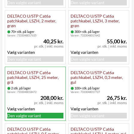
Den valgte variant
Den valgte variant
DELTACO U/STP Cat6a
DELTACO U/STP Cat6a
patchkabel, LSZH, 2 meter,
patchkabel, LSZH, 3 meter,
grøn
grøn
70+ stk. på lager
300+ stk. på lager
Varenr.:
7333048017635
Varenr.:
7333048017642
40,25 kr.
55,00 kr.
pr. stk.
|
inkl. moms
pr. stk.
|
inkl. moms
Vælg varianten
Vælg varianten
Den valgte variant
Den valgte variant
DELTACO U/STP Cat6a
DELTACO U/STP Cat6a
patchkabel, LSZH, 25 meter,
patchkabel, LSZH, 0,3 meter,
grå
gul
2 stk. på lager
100+ stk. på lager
Varenr.:
7333048018472
Varenr.:
7333048017727
208,00 kr.
26,75 kr.
pr. stk.
|
inkl. moms
pr. stk.
|
inkl. moms
Vælg varianten
Vælg varianten
Den valgte variant
Den valgte variant
DELTACO U/STP Cat6a
DELTACO U/STP Cat6a
patchkabel, LSZH, 0,5 meter,
patchkabel, LSZH, 1 meter, gul