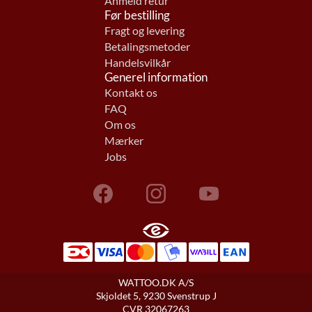
Anmeld retur
Før bestilling
Fragt og levering
Betalingsmetoder
Handelsvilkår
Generel information
Kontakt os
FAQ
Om os
Mærker
Jobs
WATTOO.DK A/S
Skjoldet 5, 9230 Svenstrup J
CVR 32067263