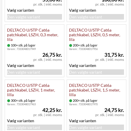
pr. stk.
|
inkl. moms
pr. stk.
|
inkl. moms
Vælg varianten
Vælg varianten
Den valgte variant
Den valgte variant
DELTACO U/STP Cat6a
DELTACO U/STP Cat6a
patchkabel, LSZH, 0,3 meter,
patchkabel, LSZH, 0,5 meter,
lila
lila
100+ stk. på lager
200+ stk. på lager
Varenr.:
7333048017949
Varenr.:
7333048017956
26,75 kr.
31,75 kr.
pr. stk.
|
inkl. moms
pr. stk.
|
inkl. moms
Vælg varianten
Vælg varianten
Den valgte variant
Den valgte variant
DELTACO U/STP Cat6a
DELTACO U/STP Cat6a
patchkabel, LSZH, 1 meter,
patchkabel, LSZH, 1,5 meter,
lilla
lilla
300+ stk. på lager
200+ stk. på lager
Varenr.:
7333048017963
Varenr.:
7333048017970
42,25 kr.
24,75 kr.
pr. stk.
|
inkl. moms
pr. stk.
|
inkl. moms
Vælg varianten
Vælg varianten
Den valgte variant
Den valgte variant