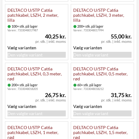
DELTACO U/STP Cat6a
DELTACO U/STP Cat6a
patchkabel, LSZH, 2 meter,
patchkabel, LSZH, 3 meter,
lilla
lilla
100+ stk. på lager
200+ stk. på lager
Varenr.:
7333048017987
Varenr.:
7333048017994
40,25 kr.
55,00 kr.
pr. stk.
|
inkl. moms
pr. stk.
|
inkl. moms
Vælg varianten
Vælg varianten
Den valgte variant
Den valgte variant
DELTACO U/STP Cat6a
DELTACO U/STP Cat6a
patchkabel, LSZH, 0,3 meter,
patchkabel, LSZH, 0,5 meter,
rød
rød
200+ stk. på lager
60+ stk. på lager
Varenr.:
7333048018205
Varenr.:
7333048018212
26,75 kr.
31,75 kr.
pr. stk.
|
inkl. moms
pr. stk.
|
inkl. moms
Vælg varianten
Vælg varianten
Den valgte variant
Den valgte variant
DELTACO U/STP Cat6a
DELTACO U/STP Cat6a
patchkabel, LSZH, 1 meter,
patchkabel, LSZH, 1,5 meter,
rød
rød