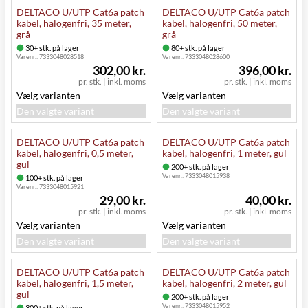
DELTACO U/UTP Cat6a patch
DELTACO U/UTP Cat6a patch
kabel, halogenfri, 35 meter,
kabel, halogenfri, 50 meter,
grå
grå
30+ stk. på lager
80+ stk. på lager
Varenr.:
7333048028518
Varenr.:
7333048028600
302,00 kr.
396,00 kr.
pr. stk.
|
inkl. moms
pr. stk.
|
inkl. moms
Vælg varianten
Vælg varianten
Den valgte variant
Den valgte variant
DELTACO U/UTP Cat6a patch
DELTACO U/UTP Cat6a patch
kabel, halogenfri, 0,5 meter,
kabel, halogenfri, 1 meter, gul
gul
200+ stk. på lager
Varenr.:
7333048015938
100+ stk. på lager
Varenr.:
7333048015921
29,00 kr.
40,00 kr.
pr. stk.
|
inkl. moms
pr. stk.
|
inkl. moms
Vælg varianten
Vælg varianten
Den valgte variant
Den valgte variant
DELTACO U/UTP Cat6a patch
DELTACO U/UTP Cat6a patch
kabel, halogenfri, 1,5 meter,
kabel, halogenfri, 2 meter, gul
gul
200+ stk. på lager
Varenr.:
7333048015952
300+ stk. på lager