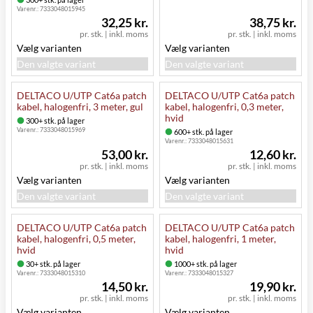
Varenr.:
7333048015945
32,25 kr.
38,75 kr.
pr. stk.
|
inkl. moms
pr. stk.
|
inkl. moms
Vælg varianten
Vælg varianten
Den valgte variant
Den valgte variant
DELTACO U/UTP Cat6a patch
DELTACO U/UTP Cat6a patch
kabel, halogenfri, 3 meter, gul
kabel, halogenfri, 0,3 meter,
hvid
300+ stk. på lager
Varenr.:
7333048015969
600+ stk. på lager
Varenr.:
7333048015631
53,00 kr.
12,60 kr.
pr. stk.
|
inkl. moms
pr. stk.
|
inkl. moms
Vælg varianten
Vælg varianten
Den valgte variant
Den valgte variant
DELTACO U/UTP Cat6a patch
DELTACO U/UTP Cat6a patch
kabel, halogenfri, 0,5 meter,
kabel, halogenfri, 1 meter,
hvid
hvid
30+ stk. på lager
1000+ stk. på lager
Varenr.:
7333048015310
Varenr.:
7333048015327
14,50 kr.
19,90 kr.
pr. stk.
|
inkl. moms
pr. stk.
|
inkl. moms
Vælg varianten
Vælg varianten