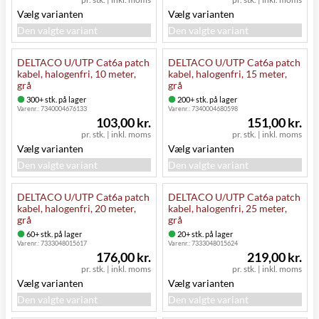
Vælg varianten
Vælg varianten
Den valgte variant
Den valgte variant
DELTACO U/UTP Cat6a patch
DELTACO U/UTP Cat6a patch
kabel, halogenfri, 10 meter,
kabel, halogenfri, 15 meter,
grå
grå
300+ stk. på lager
200+ stk. på lager
Varenr.:
7340004676133
Varenr.:
7340004680598
103,00 kr.
151,00 kr.
pr. stk.
|
inkl. moms
pr. stk.
|
inkl. moms
Vælg varianten
Vælg varianten
Den valgte variant
Den valgte variant
DELTACO U/UTP Cat6a patch
DELTACO U/UTP Cat6a patch
kabel, halogenfri, 20 meter,
kabel, halogenfri, 25 meter,
grå
grå
60+ stk. på lager
20+ stk. på lager
Varenr.:
7333048015617
Varenr.:
7333048015624
176,00 kr.
219,00 kr.
pr. stk.
|
inkl. moms
pr. stk.
|
inkl. moms
Vælg varianten
Vælg varianten
Den valgte variant
Den valgte variant