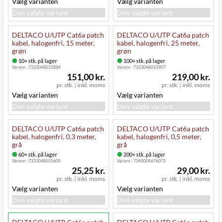
Vælg varianten
Vælg varianten
Den valgte variant
Den valgte variant
DELTACO U/UTP Cat6a patch
DELTACO U/UTP Cat6a patch
kabel, halogenfri, 15 meter,
kabel, halogenfri, 25 meter,
grøn
grøn
10+ stk. på lager
100+ stk. på lager
Varenr.:
7333048015884
Varenr.:
7333048015907
151,00 kr.
219,00 kr.
pr. stk.
|
inkl. moms
pr. stk.
|
inkl. moms
Vælg varianten
Vælg varianten
Den valgte variant
Den valgte variant
DELTACO U/UTP Cat6a patch
DELTACO U/UTP Cat6a patch
kabel, halogenfri, 0,3 meter,
kabel, halogenfri, 0,5 meter,
grå
grå
60+ stk. på lager
200+ stk. på lager
Varenr.:
7333048015600
Varenr.:
7340004676072
25,25 kr.
29,00 kr.
pr. stk.
|
inkl. moms
pr. stk.
|
inkl. moms
Vælg varianten
Vælg varianten
Den valgte variant
Den valgte variant