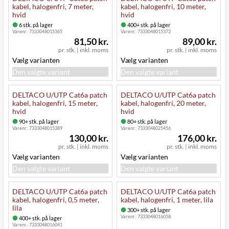
kabel, halogenfri, 7 meter,
kabel, halogenfri, 10 meter,
hvid
hvid
6 stk. på lager
400+ stk. på lager
Varenr.:
7333048015365
Varenr.:
7333048015372
81,50 kr.
89,00 kr.
pr. stk.
|
inkl. moms
pr. stk.
|
inkl. moms
Vælg varianten
Vælg varianten
Den valgte variant
Den valgte variant
DELTACO U/UTP Cat6a patch
DELTACO U/UTP Cat6a patch
kabel, halogenfri, 15 meter,
kabel, halogenfri, 20 meter,
hvid
hvid
90+ stk. på lager
80+ stk. på lager
Varenr.:
7333048015389
Varenr.:
7333048025456
130,00 kr.
176,00 kr.
pr. stk.
|
inkl. moms
pr. stk.
|
inkl. moms
Vælg varianten
Vælg varianten
Den valgte variant
Den valgte variant
DELTACO U/UTP Cat6a patch
DELTACO U/UTP Cat6a patch
kabel, halogenfri, 0,5 meter,
kabel, halogenfri, 1 meter, lila
lila
300+ stk. på lager
Varenr.:
7333048016058
400+ stk. på lager
Varenr.:
7333048016041