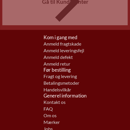
Gå til Kundecenter
Kom i gang med
Anmeld fragtskade
Anmeld leveringsfejl
Anmeld defekt
Anmeld retur
Før bestilling
Fragt og levering
Betalingsmetoder
Handelsvilkår
Generel information
Kontakt os
FAQ
Om os
Mærker
Jobs