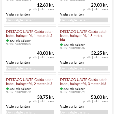
12,60 kr.
29,00 kr.
pr. stk.
|
inkl. moms
pr. stk.
|
inkl. moms
Vælg varianten
Vælg varianten
Den valgte variant
Den valgte variant
DELTACO U/UTP Cat6a patch
DELTACO U/UTP Cat6a patch
kabel, halogenfri, 1 meter, blå
kabel, halogenfri, 1,5 meter,
blå
300+ stk. på lager
Varenr.:
7333048015693
100+ stk. på lager
Varenr.:
7333048015709
40,00 kr.
32,25 kr.
pr. stk.
|
inkl. moms
pr. stk.
|
inkl. moms
Vælg varianten
Vælg varianten
Den valgte variant
Den valgte variant
DELTACO U/UTP Cat6a patch
DELTACO U/UTP Cat6a patch
kabel, halogenfri, 2 meter, blå
kabel, halogenfri, 3 meter, blå
600+ stk. på lager
200+ stk. på lager
Varenr.:
7333048015716
Varenr.:
7333048015723
38,75 kr.
53,00 kr.
pr. stk.
|
inkl. moms
pr. stk.
|
inkl. moms
Vælg varianten
Vælg varianten
Den valgte variant
Den valgte variant