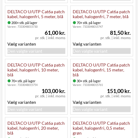
DELTACO U/UTP Cat6a patch
DELTACO U/UTP Cat6a patch
kabel, halogenfri, 5 meter, blå
kabel, halogenfri, 7 meter, blå
200+ stk. på lager
70+ stk. på lager
Varenr.:
7333048015730
Varenr.:
7333048015747
61,00 kr.
81,50 kr.
pr. stk.
|
inkl. moms
pr. stk.
|
inkl. moms
Vælg varianten
Vælg varianten
Den valgte variant
Den valgte variant
DELTACO U/UTP Cat6a patch
DELTACO U/UTP Cat6a patch
kabel, halogenfri, 10 meter,
kabel, halogenfri, 15 meter,
blå
blå
70+ stk. på lager
30+ stk. på lager
Varenr.:
7333048015754
Varenr.:
7333048015761
103,00 kr.
151,00 kr.
pr. stk.
|
inkl. moms
pr. stk.
|
inkl. moms
Vælg varianten
Vælg varianten
Den valgte variant
Den valgte variant
DELTACO U/UTP Cat6a patch
DELTACO U/UTP Cat6a patch
kabel, halogenfri, 20 meter,
kabel, halogenfri, 0,5 meter,
blå
grøn