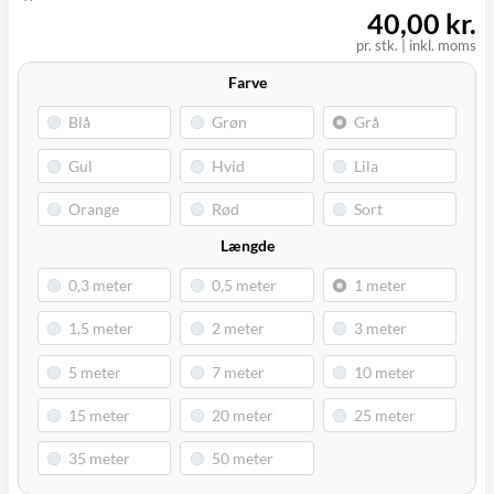
(9230)
40,00 kr.
pr. stk.
|
inkl. moms
Farve
Længde