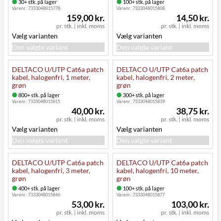
30+ stk. på lager
100+ stk. på lager
Varenr.:
7333048015778
Varenr.:
7333048015808
159,00 kr.
14,50 kr.
pr. stk.
|
inkl. moms
pr. stk.
|
inkl. moms
Vælg varianten
Vælg varianten
Den valgte variant
Den valgte variant
DELTACO U/UTP Cat6a patch
DELTACO U/UTP Cat6a patch
kabel, halogenfri, 1 meter,
kabel, halogenfri, 2 meter,
grøn
grøn
800+ stk. på lager
300+ stk. på lager
Varenr.:
7333048015815
Varenr.:
7333048015839
40,00 kr.
38,75 kr.
pr. stk.
|
inkl. moms
pr. stk.
|
inkl. moms
Vælg varianten
Vælg varianten
Den valgte variant
Den valgte variant
DELTACO U/UTP Cat6a patch
DELTACO U/UTP Cat6a patch
kabel, halogenfri, 3 meter,
kabel, halogenfri, 10 meter,
grøn
grøn
400+ stk. på lager
100+ stk. på lager
Varenr.:
7333048015846
Varenr.:
7333048015877
53,00 kr.
103,00 kr.
pr. stk.
|
inkl. moms
pr. stk.
|
inkl. moms