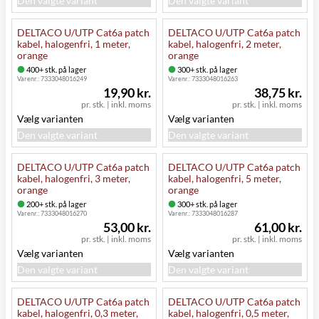
Den valgte variant
Den valgte variant
DELTACO U/UTP Cat6a patch
DELTACO U/UTP Cat6a patch
kabel, halogenfri, 1 meter,
kabel, halogenfri, 2 meter,
orange
orange
400+ stk. på lager
300+ stk. på lager
Varenr.:
7333048016249
Varenr.:
7333048016263
19,90 kr.
38,75 kr.
pr. stk.
|
inkl. moms
pr. stk.
|
inkl. moms
Vælg varianten
Vælg varianten
Den valgte variant
Den valgte variant
DELTACO U/UTP Cat6a patch
DELTACO U/UTP Cat6a patch
kabel, halogenfri, 3 meter,
kabel, halogenfri, 5 meter,
orange
orange
200+ stk. på lager
300+ stk. på lager
Varenr.:
7333048016270
Varenr.:
7333048016287
53,00 kr.
61,00 kr.
pr. stk.
|
inkl. moms
pr. stk.
|
inkl. moms
Vælg varianten
Vælg varianten
Den valgte variant
Den valgte variant
DELTACO U/UTP Cat6a patch
DELTACO U/UTP Cat6a patch
kabel, halogenfri, 0,3 meter,
kabel, halogenfri, 0,5 meter,