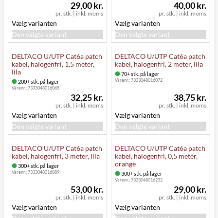
29,00 kr.
40,00 kr.
pr. stk.
|
inkl. moms
pr. stk.
|
inkl. moms
Vælg varianten
Vælg varianten
Den valgte variant
Den valgte variant
DELTACO U/UTP Cat6a patch
DELTACO U/UTP Cat6a patch
kabel, halogenfri, 1,5 meter,
kabel, halogenfri, 2 meter, lila
lila
70+ stk. på lager
Varenr.:
7333048016072
200+ stk. på lager
Varenr.:
7333048016065
32,25 kr.
38,75 kr.
pr. stk.
|
inkl. moms
pr. stk.
|
inkl. moms
Vælg varianten
Vælg varianten
Den valgte variant
Den valgte variant
DELTACO U/UTP Cat6a patch
DELTACO U/UTP Cat6a patch
kabel, halogenfri, 3 meter, lila
kabel, halogenfri, 0,5 meter,
orange
300+ stk. på lager
Varenr.:
7333048016089
300+ stk. på lager
Varenr.:
7333048016232
53,00 kr.
29,00 kr.
pr. stk.
|
inkl. moms
pr. stk.
|
inkl. moms
Vælg varianten
Vælg varianten