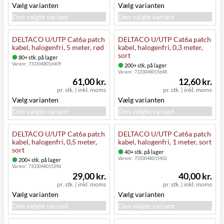
Vælg varianten
Vælg varianten
Den valgte variant
Den valgte variant
DELTACO U/UTP Cat6a patch
DELTACO U/UTP Cat6a patch
kabel, halogenfri, 5 meter, rød
kabel, halogenfri, 0,3 meter,
sort
80+ stk. på lager
Varenr.:
7333048016409
200+ stk. på lager
Varenr.:
7333048015648
61,00 kr.
12,60 kr.
pr. stk.
|
inkl. moms
pr. stk.
|
inkl. moms
Vælg varianten
Vælg varianten
Den valgte variant
Den valgte variant
DELTACO U/UTP Cat6a patch
DELTACO U/UTP Cat6a patch
kabel, halogenfri, 0,5 meter,
kabel, halogenfri, 1 meter, sort
sort
40+ stk. på lager
Varenr.:
7333048015402
200+ stk. på lager
Varenr.:
7333048015396
29,00 kr.
40,00 kr.
pr. stk.
|
inkl. moms
pr. stk.
|
inkl. moms
Vælg varianten
Vælg varianten
Den valgte variant
Den valgte variant