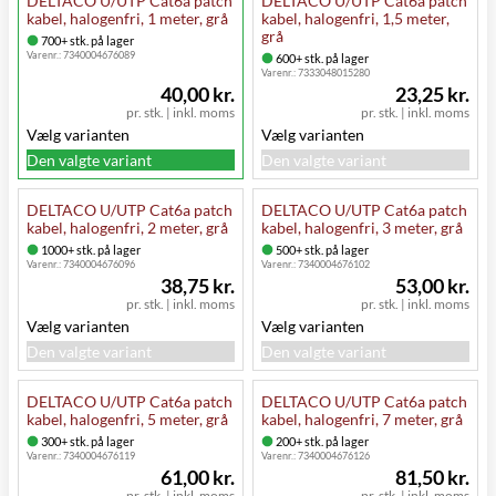
DELTACO U/UTP Cat6a patch
DELTACO U/UTP Cat6a patch
kabel, halogenfri, 1 meter, grå
kabel, halogenfri, 1,5 meter,
grå
700+ stk. på lager
Varenr.:
7340004676089
600+ stk. på lager
Varenr.:
7333048015280
40,00 kr.
23,25 kr.
pr. stk.
|
inkl. moms
pr. stk.
|
inkl. moms
Vælg varianten
Vælg varianten
Den valgte variant
Den valgte variant
DELTACO U/UTP Cat6a patch
DELTACO U/UTP Cat6a patch
kabel, halogenfri, 2 meter, grå
kabel, halogenfri, 3 meter, grå
1000+ stk. på lager
500+ stk. på lager
Varenr.:
7340004676096
Varenr.:
7340004676102
38,75 kr.
53,00 kr.
pr. stk.
|
inkl. moms
pr. stk.
|
inkl. moms
Vælg varianten
Vælg varianten
Den valgte variant
Den valgte variant
DELTACO U/UTP Cat6a patch
DELTACO U/UTP Cat6a patch
kabel, halogenfri, 5 meter, grå
kabel, halogenfri, 7 meter, grå
300+ stk. på lager
200+ stk. på lager
Varenr.:
7340004676119
Varenr.:
7340004676126
61,00 kr.
81,50 kr.
pr. stk.
|
inkl. moms
pr. stk.
|
inkl. moms