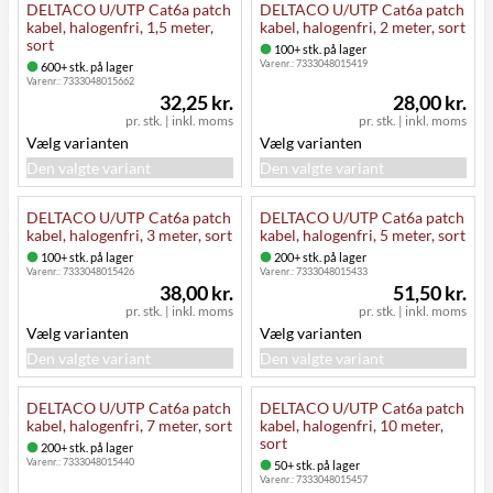
DELTACO U/UTP Cat6a patch
DELTACO U/UTP Cat6a patch
kabel, halogenfri, 1,5 meter,
kabel, halogenfri, 2 meter, sort
sort
100+ stk. på lager
Varenr.:
7333048015419
600+ stk. på lager
Varenr.:
7333048015662
32,25 kr.
28,00 kr.
pr. stk.
|
inkl. moms
pr. stk.
|
inkl. moms
Vælg varianten
Vælg varianten
Den valgte variant
Den valgte variant
DELTACO U/UTP Cat6a patch
DELTACO U/UTP Cat6a patch
kabel, halogenfri, 3 meter, sort
kabel, halogenfri, 5 meter, sort
100+ stk. på lager
200+ stk. på lager
Varenr.:
7333048015426
Varenr.:
7333048015433
38,00 kr.
51,50 kr.
pr. stk.
|
inkl. moms
pr. stk.
|
inkl. moms
Vælg varianten
Vælg varianten
Den valgte variant
Den valgte variant
DELTACO U/UTP Cat6a patch
DELTACO U/UTP Cat6a patch
kabel, halogenfri, 7 meter, sort
kabel, halogenfri, 10 meter,
sort
200+ stk. på lager
Varenr.:
7333048015440
50+ stk. på lager
Varenr.:
7333048015457