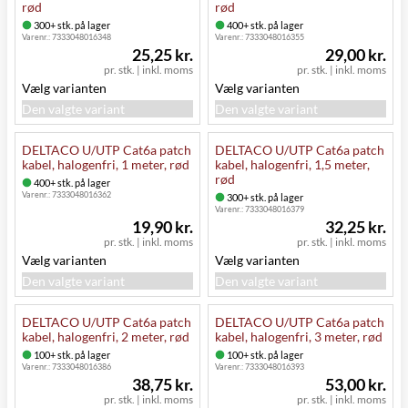
rød
rød
300+ stk. på lager
400+ stk. på lager
Varenr.:
7333048016348
Varenr.:
7333048016355
25,25 kr.
29,00 kr.
pr. stk.
|
inkl. moms
pr. stk.
|
inkl. moms
Vælg varianten
Vælg varianten
Den valgte variant
Den valgte variant
DELTACO U/UTP Cat6a patch
DELTACO U/UTP Cat6a patch
kabel, halogenfri, 1 meter, rød
kabel, halogenfri, 1,5 meter,
rød
400+ stk. på lager
Varenr.:
7333048016362
300+ stk. på lager
Varenr.:
7333048016379
19,90 kr.
32,25 kr.
pr. stk.
|
inkl. moms
pr. stk.
|
inkl. moms
Vælg varianten
Vælg varianten
Den valgte variant
Den valgte variant
DELTACO U/UTP Cat6a patch
DELTACO U/UTP Cat6a patch
kabel, halogenfri, 2 meter, rød
kabel, halogenfri, 3 meter, rød
100+ stk. på lager
100+ stk. på lager
Varenr.:
7333048016386
Varenr.:
7333048016393
38,75 kr.
53,00 kr.
pr. stk.
|
inkl. moms
pr. stk.
|
inkl. moms