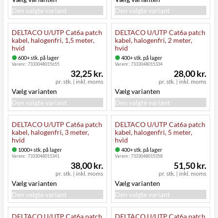
Den valgte variant
Den valgte variant
DELTACO U/UTP Cat6a patch
DELTACO U/UTP Cat6a patch
kabel, halogenfri, 1,5 meter,
kabel, halogenfri, 2 meter,
hvid
hvid
600+ stk. på lager
400+ stk. på lager
Varenr.:
7333048015655
Varenr.:
7333048015334
32,25 kr.
28,00 kr.
pr. stk.
|
inkl. moms
pr. stk.
|
inkl. moms
Vælg varianten
Vælg varianten
Den valgte variant
Den valgte variant
DELTACO U/UTP Cat6a patch
DELTACO U/UTP Cat6a patch
kabel, halogenfri, 3 meter,
kabel, halogenfri, 5 meter,
hvid
hvid
1000+ stk. på lager
400+ stk. på lager
Varenr.:
7333048015341
Varenr.:
7333048015358
38,00 kr.
51,50 kr.
pr. stk.
|
inkl. moms
pr. stk.
|
inkl. moms
Vælg varianten
Vælg varianten
Den valgte variant
Den valgte variant
DELTACO U/UTP Cat6a patch
DELTACO U/UTP Cat6a patch