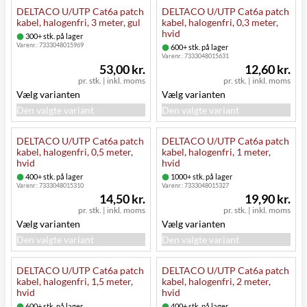
DELTACO U/UTP Cat6a patch
DELTACO U/UTP Cat6a patch
kabel, halogenfri, 3 meter, gul
kabel, halogenfri, 0,3 meter,
hvid
300+ stk. på lager
Varenr.:
7333048015969
600+ stk. på lager
Varenr.:
7333048015631
53,00 kr.
12,60 kr.
pr. stk.
|
inkl. moms
pr. stk.
|
inkl. moms
Vælg varianten
Vælg varianten
Den valgte variant
Den valgte variant
DELTACO U/UTP Cat6a patch
DELTACO U/UTP Cat6a patch
kabel, halogenfri, 0,5 meter,
kabel, halogenfri, 1 meter,
hvid
hvid
400+ stk. på lager
1000+ stk. på lager
Varenr.:
7333048015310
Varenr.:
7333048015327
14,50 kr.
19,90 kr.
pr. stk.
|
inkl. moms
pr. stk.
|
inkl. moms
Vælg varianten
Vælg varianten
Den valgte variant
Den valgte variant
DELTACO U/UTP Cat6a patch
DELTACO U/UTP Cat6a patch
kabel, halogenfri, 1,5 meter,
kabel, halogenfri, 2 meter,
hvid
hvid
600+ stk. på lager
400+ stk. på lager