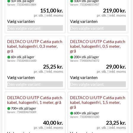
10+ stk. på lager
100+ stk. på lager
Varenr.:
7333048015884
Varenr.:
7333048015907
151,00 kr.
219,00 kr.
pr. stk.
|
inkl. moms
pr. stk.
|
inkl. moms
Vælg varianten
Vælg varianten
Den valgte variant
Den valgte variant
DELTACO U/UTP Cat6a patch
DELTACO U/UTP Cat6a patch
kabel, halogenfri, 0,3 meter,
kabel, halogenfri, 0,5 meter,
grå
grå
60+ stk. på lager
200+ stk. på lager
Varenr.:
7333048015600
Varenr.:
7340004676072
25,25 kr.
29,00 kr.
pr. stk.
|
inkl. moms
pr. stk.
|
inkl. moms
Vælg varianten
Vælg varianten
Den valgte variant
Den valgte variant
DELTACO U/UTP Cat6a patch
DELTACO U/UTP Cat6a patch
kabel, halogenfri, 1 meter, grå
kabel, halogenfri, 1,5 meter,
grå
700+ stk. på lager
Varenr.:
7340004676089
600+ stk. på lager
Varenr.:
7333048015280
40,00 kr.
23,25 kr.
pr. stk.
|
inkl. moms
pr. stk.
|
inkl. moms