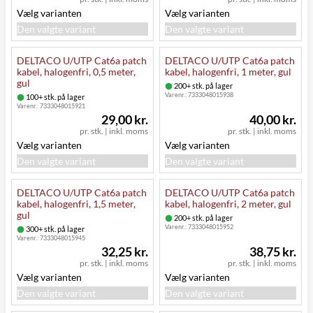
Vælg varianten
Vælg varianten
Den valgte variant
Den valgte variant
DELTACO U/UTP Cat6a patch
DELTACO U/UTP Cat6a patch
kabel, halogenfri, 0,5 meter,
kabel, halogenfri, 1 meter, gul
gul
200+ stk. på lager
Varenr.:
7333048015938
100+ stk. på lager
Varenr.:
7333048015921
29,00 kr.
40,00 kr.
pr. stk.
|
inkl. moms
pr. stk.
|
inkl. moms
Vælg varianten
Vælg varianten
Den valgte variant
Den valgte variant
DELTACO U/UTP Cat6a patch
DELTACO U/UTP Cat6a patch
kabel, halogenfri, 1,5 meter,
kabel, halogenfri, 2 meter, gul
gul
200+ stk. på lager
Varenr.:
7333048015952
300+ stk. på lager
Varenr.:
7333048015945
32,25 kr.
38,75 kr.
pr. stk.
|
inkl. moms
pr. stk.
|
inkl. moms
Vælg varianten
Vælg varianten
Den valgte variant
Den valgte variant