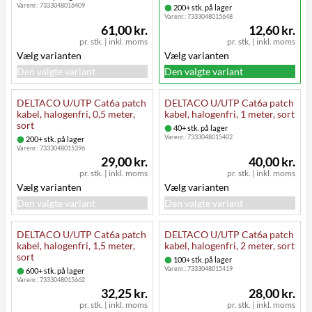
Varenr.:
7333048016409
200+ stk. på lager
Varenr.:
7333048015648
61,00 kr.
12,60 kr.
pr. stk.
|
inkl. moms
pr. stk.
|
inkl. moms
Vælg varianten
Vælg varianten
Den valgte variant
Den valgte variant
DELTACO U/UTP Cat6a patch
DELTACO U/UTP Cat6a patch
kabel, halogenfri, 0,5 meter,
kabel, halogenfri, 1 meter, sort
sort
40+ stk. på lager
Varenr.:
7333048015402
200+ stk. på lager
Varenr.:
7333048015396
29,00 kr.
40,00 kr.
pr. stk.
|
inkl. moms
pr. stk.
|
inkl. moms
Vælg varianten
Vælg varianten
Den valgte variant
Den valgte variant
DELTACO U/UTP Cat6a patch
DELTACO U/UTP Cat6a patch
kabel, halogenfri, 1,5 meter,
kabel, halogenfri, 2 meter, sort
sort
100+ stk. på lager
Varenr.:
7333048015419
600+ stk. på lager
Varenr.:
7333048015662
32,25 kr.
28,00 kr.
pr. stk.
|
inkl. moms
pr. stk.
|
inkl. moms