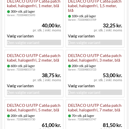
DELTACO U/UTP Cat6a patch
DELTACO U/UTP Cat6a patch
kabel, halogenfri, 1 meter, blå
kabel, halogenfri, 1,5 meter,
blå
300+ stk. på lager
Varenr.:
7333048015693
100+ stk. på lager
Varenr.:
7333048015709
40,00 kr.
32,25 kr.
pr. stk.
|
inkl. moms
pr. stk.
|
inkl. moms
Vælg varianten
Vælg varianten
Den valgte variant
Den valgte variant
DELTACO U/UTP Cat6a patch
DELTACO U/UTP Cat6a patch
kabel, halogenfri, 2 meter, blå
kabel, halogenfri, 3 meter, blå
600+ stk. på lager
200+ stk. på lager
Varenr.:
7333048015716
Varenr.:
7333048015723
38,75 kr.
53,00 kr.
pr. stk.
|
inkl. moms
pr. stk.
|
inkl. moms
Vælg varianten
Vælg varianten
Den valgte variant
Den valgte variant
DELTACO U/UTP Cat6a patch
DELTACO U/UTP Cat6a patch
kabel, halogenfri, 5 meter, blå
kabel, halogenfri, 7 meter, blå
200+ stk. på lager
70+ stk. på lager
Varenr.:
7333048015730
Varenr.:
7333048015747
61,00 kr.
81,50 kr.