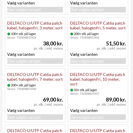
Vælg varianten
Vælg varianten
Den valgte variant
Den valgte variant
DELTACO U/UTP Cat6a patch
DELTACO U/UTP Cat6a patch
kabel, halogenfri, 3 meter, sort
kabel, halogenfri, 5 meter, sort
100+ stk. på lager
200+ stk. på lager
Varenr.:
7333048015426
Varenr.:
7333048015433
38,00 kr.
51,50 kr.
pr. stk.
|
inkl. moms
pr. stk.
|
inkl. moms
Vælg varianten
Vælg varianten
Den valgte variant
Den valgte variant
DELTACO U/UTP Cat6a patch
DELTACO U/UTP Cat6a patch
kabel, halogenfri, 7 meter, sort
kabel, halogenfri, 10 meter,
sort
200+ stk. på lager
Varenr.:
7333048015440
50+ stk. på lager
Varenr.:
7333048015457
69,00 kr.
89,00 kr.
pr. stk.
|
inkl. moms
pr. stk.
|
inkl. moms
Vælg varianten
Vælg varianten
Den valgte variant
Den valgte variant
DELTACO U/UTP Cat6a patch
DELTACO U/UTP Cat6a patch