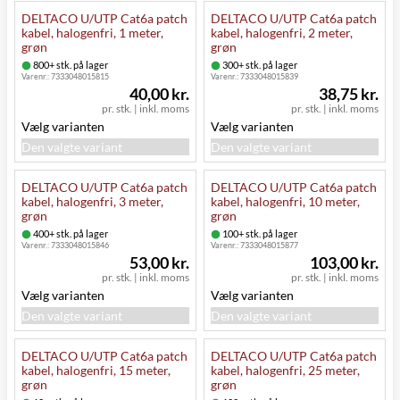
DELTACO U/UTP Cat6a patch
DELTACO U/UTP Cat6a patch
kabel, halogenfri, 1 meter,
kabel, halogenfri, 2 meter,
grøn
grøn
800+ stk. på lager
300+ stk. på lager
Varenr.:
7333048015815
Varenr.:
7333048015839
40,00 kr.
38,75 kr.
pr. stk.
|
inkl. moms
pr. stk.
|
inkl. moms
Vælg varianten
Vælg varianten
Den valgte variant
Den valgte variant
DELTACO U/UTP Cat6a patch
DELTACO U/UTP Cat6a patch
kabel, halogenfri, 3 meter,
kabel, halogenfri, 10 meter,
grøn
grøn
400+ stk. på lager
100+ stk. på lager
Varenr.:
7333048015846
Varenr.:
7333048015877
53,00 kr.
103,00 kr.
pr. stk.
|
inkl. moms
pr. stk.
|
inkl. moms
Vælg varianten
Vælg varianten
Den valgte variant
Den valgte variant
DELTACO U/UTP Cat6a patch
DELTACO U/UTP Cat6a patch
kabel, halogenfri, 15 meter,
kabel, halogenfri, 25 meter,
grøn
grøn