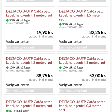
DELTACO U/UTP Cat6a patch
DELTACO U/UTP Cat6a patch
kabel, halogenfri, 1 meter, rød
kabel, halogenfri, 1,5 meter,
rød
500+ stk. på lager
Varenr.:
7333048016362
300+ stk. på lager
Varenr.:
7333048016379
19,90 kr.
32,25 kr.
pr. stk.
|
inkl. moms
pr. stk.
|
inkl. moms
Vælg varianten
Vælg varianten
Den valgte variant
Den valgte variant
DELTACO U/UTP Cat6a patch
DELTACO U/UTP Cat6a patch
kabel, halogenfri, 2 meter, rød
kabel, halogenfri, 3 meter, rød
100+ stk. på lager
100+ stk. på lager
Varenr.:
7333048016386
Varenr.:
7333048016393
38,75 kr.
53,00 kr.
pr. stk.
|
inkl. moms
pr. stk.
|
inkl. moms
Vælg varianten
Vælg varianten
Den valgte variant
Den valgte variant
DELTACO U/UTP Cat6a patch
DELTACO U/UTP Cat6a patch
kabel, halogenfri, 5 meter, rød
kabel, halogenfri, 0,3 meter,
sort
80+ stk. på lager