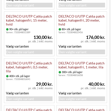
Den valgte variant
Den valgte variant
DELTACO U/UTP Cat6a patch
DELTACO U/UTP Cat6a patch
kabel, halogenfri, 15 meter,
kabel, halogenfri, 20 meter,
hvid
hvid
90+ stk. på lager
80+ stk. på lager
Varenr.:
7333048015389
Varenr.:
7333048025456
130,00 kr.
176,00 kr.
pr. stk.
|
inkl. moms
pr. stk.
|
inkl. moms
Vælg varianten
Vælg varianten
Den valgte variant
Den valgte variant
DELTACO U/UTP Cat6a patch
DELTACO U/UTP Cat6a patch
kabel, halogenfri, 0,5 meter,
kabel, halogenfri, 1 meter, lila
lila
300+ stk. på lager
Varenr.:
7333048016058
400+ stk. på lager
Varenr.:
7333048016041
29,00 kr.
40,00 kr.
pr. stk.
|
inkl. moms
pr. stk.
|
inkl. moms
Vælg varianten
Vælg varianten
Den valgte variant
Den valgte variant
DELTACO U/UTP Cat6a patch
DELTACO U/UTP Cat6a patch