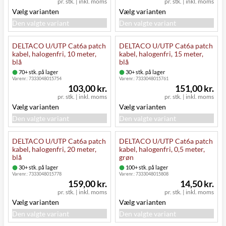
pr. stk.
|
inkl. moms
pr. stk.
|
inkl. moms
Vælg varianten
Vælg varianten
Den valgte variant
Den valgte variant
DELTACO U/UTP Cat6a patch
DELTACO U/UTP Cat6a patch
kabel, halogenfri, 10 meter,
kabel, halogenfri, 15 meter,
blå
blå
70+ stk. på lager
30+ stk. på lager
Varenr.:
7333048015754
Varenr.:
7333048015761
103,00 kr.
151,00 kr.
pr. stk.
|
inkl. moms
pr. stk.
|
inkl. moms
Vælg varianten
Vælg varianten
Den valgte variant
Den valgte variant
DELTACO U/UTP Cat6a patch
DELTACO U/UTP Cat6a patch
kabel, halogenfri, 20 meter,
kabel, halogenfri, 0,5 meter,
blå
grøn
30+ stk. på lager
100+ stk. på lager
Varenr.:
7333048015778
Varenr.:
7333048015808
159,00 kr.
14,50 kr.
pr. stk.
|
inkl. moms
pr. stk.
|
inkl. moms
Vælg varianten
Vælg varianten
Den valgte variant
Den valgte variant