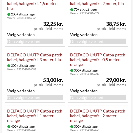
kabel, halogenfri, 1,5 meter,
kabel, halogenfri, 2 meter, lila
lila
70+ stk. på lager
Varenr.:
7333048016072
200+ stk. på lager
Varenr.:
7333048016065
32,25 kr.
38,75 kr.
pr. stk.
|
inkl. moms
pr. stk.
|
inkl. moms
Vælg varianten
Vælg varianten
Den valgte variant
Den valgte variant
DELTACO U/UTP Cat6a patch
DELTACO U/UTP Cat6a patch
kabel, halogenfri, 3 meter, lila
kabel, halogenfri, 0,5 meter,
orange
300+ stk. på lager
Varenr.:
7333048016089
300+ stk. på lager
Varenr.:
7333048016232
53,00 kr.
29,00 kr.
pr. stk.
|
inkl. moms
pr. stk.
|
inkl. moms
Vælg varianten
Vælg varianten
Den valgte variant
Den valgte variant
DELTACO U/UTP Cat6a patch
DELTACO U/UTP Cat6a patch
kabel, halogenfri, 1 meter,
kabel, halogenfri, 2 meter,
orange
orange
400+ stk. på lager
300+ stk. på lager
Varenr.:
7333048016249
Varenr.:
7333048016263