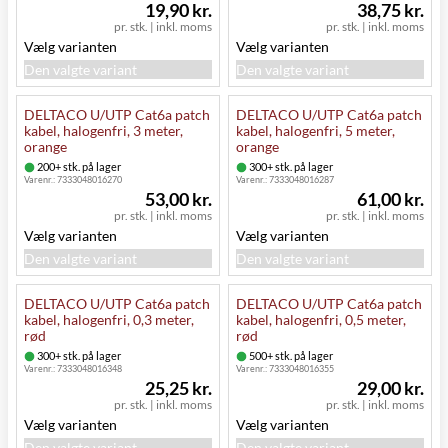
19,90 kr.
38,75 kr.
pr. stk.
|
inkl. moms
pr. stk.
|
inkl. moms
Vælg varianten
Vælg varianten
Den valgte variant
Den valgte variant
DELTACO U/UTP Cat6a patch
DELTACO U/UTP Cat6a patch
kabel, halogenfri, 3 meter,
kabel, halogenfri, 5 meter,
orange
orange
200+ stk. på lager
300+ stk. på lager
Varenr.:
7333048016270
Varenr.:
7333048016287
53,00 kr.
61,00 kr.
pr. stk.
|
inkl. moms
pr. stk.
|
inkl. moms
Vælg varianten
Vælg varianten
Den valgte variant
Den valgte variant
DELTACO U/UTP Cat6a patch
DELTACO U/UTP Cat6a patch
kabel, halogenfri, 0,3 meter,
kabel, halogenfri, 0,5 meter,
rød
rød
300+ stk. på lager
500+ stk. på lager
Varenr.:
7333048016348
Varenr.:
7333048016355
25,25 kr.
29,00 kr.
pr. stk.
|
inkl. moms
pr. stk.
|
inkl. moms
Vælg varianten
Vælg varianten
Den valgte variant
Den valgte variant