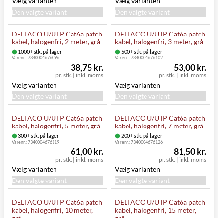
Vælg varianten
Vælg varianten
Den valgte variant
Den valgte variant
DELTACO U/UTP Cat6a patch
DELTACO U/UTP Cat6a patch
kabel, halogenfri, 2 meter, grå
kabel, halogenfri, 3 meter, grå
1000+ stk. på lager
500+ stk. på lager
Varenr.:
7340004676096
Varenr.:
7340004676102
38,75 kr.
53,00 kr.
pr. stk.
|
inkl. moms
pr. stk.
|
inkl. moms
Vælg varianten
Vælg varianten
Den valgte variant
Den valgte variant
DELTACO U/UTP Cat6a patch
DELTACO U/UTP Cat6a patch
kabel, halogenfri, 5 meter, grå
kabel, halogenfri, 7 meter, grå
300+ stk. på lager
200+ stk. på lager
Varenr.:
7340004676119
Varenr.:
7340004676126
61,00 kr.
81,50 kr.
pr. stk.
|
inkl. moms
pr. stk.
|
inkl. moms
Vælg varianten
Vælg varianten
Den valgte variant
Den valgte variant
DELTACO U/UTP Cat6a patch
DELTACO U/UTP Cat6a patch
kabel, halogenfri, 10 meter,
kabel, halogenfri, 15 meter,
grå
grå