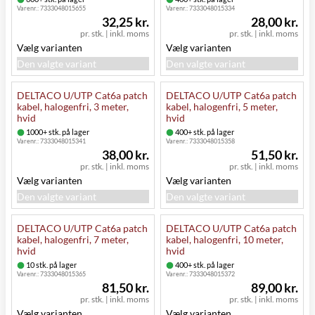
Varenr.:
7333048015655
Varenr.:
7333048015334
32,25 kr.
28,00 kr.
pr. stk.
|
inkl. moms
pr. stk.
|
inkl. moms
Vælg varianten
Vælg varianten
Den valgte variant
Den valgte variant
DELTACO U/UTP Cat6a patch
DELTACO U/UTP Cat6a patch
kabel, halogenfri, 3 meter,
kabel, halogenfri, 5 meter,
hvid
hvid
1000+ stk. på lager
400+ stk. på lager
Varenr.:
7333048015341
Varenr.:
7333048015358
38,00 kr.
51,50 kr.
pr. stk.
|
inkl. moms
pr. stk.
|
inkl. moms
Vælg varianten
Vælg varianten
Den valgte variant
Den valgte variant
DELTACO U/UTP Cat6a patch
DELTACO U/UTP Cat6a patch
kabel, halogenfri, 7 meter,
kabel, halogenfri, 10 meter,
hvid
hvid
10 stk. på lager
400+ stk. på lager
Varenr.:
7333048015365
Varenr.:
7333048015372
81,50 kr.
89,00 kr.
pr. stk.
|
inkl. moms
pr. stk.
|
inkl. moms
Vælg varianten
Vælg varianten