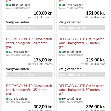
300+ stk. på lager
200+ stk. på lager
Varenr.:
7340004676133
Varenr.:
7340004680598
103,00 kr.
151,00 kr.
pr. stk.
|
inkl. moms
pr. stk.
|
inkl. moms
Vælg varianten
Vælg varianten
Den valgte variant
Den valgte variant
DELTACO U/UTP Cat6a patch
DELTACO U/UTP Cat6a patch
kabel, halogenfri, 20 meter,
kabel, halogenfri, 25 meter,
grå
grå
60+ stk. på lager
20+ stk. på lager
Varenr.:
7333048015617
Varenr.:
7333048015624
176,00 kr.
219,00 kr.
pr. stk.
|
inkl. moms
pr. stk.
|
inkl. moms
Vælg varianten
Vælg varianten
Den valgte variant
Den valgte variant
DELTACO U/UTP Cat6a patch
DELTACO U/UTP Cat6a patch
kabel, halogenfri, 35 meter,
kabel, halogenfri, 50 meter,
grå
grå
30+ stk. på lager
80+ stk. på lager
Varenr.:
7333048028518
Varenr.:
7333048028600
302,00 kr.
396,00 kr.
pr. stk.
|
inkl. moms
pr. stk.
|
inkl. moms