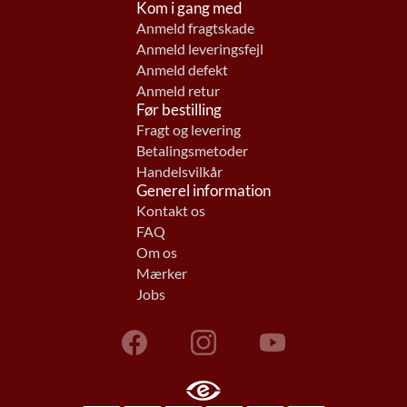
Kom i gang med
Anmeld fragtskade
Anmeld leveringsfejl
Anmeld defekt
Anmeld retur
Før bestilling
Fragt og levering
Betalingsmetoder
Handelsvilkår
Generel information
Kontakt os
FAQ
Om os
Mærker
Jobs