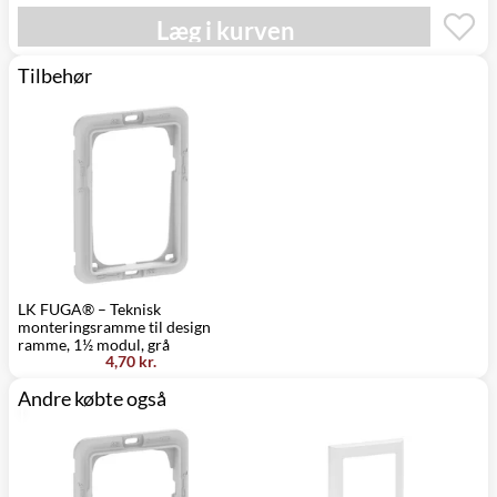
Læg i kurven
Tilbehør
LK FUGA® – Teknisk
monteringsramme til design
ramme, 1½ modul, grå
4,70 kr.
Andre købte også