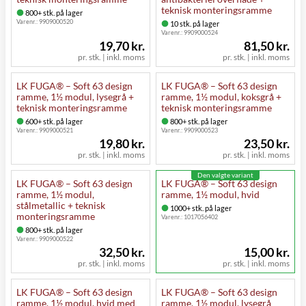
teknisk monteringsramme
800+ stk. på lager
Varenr.:
9909000520
10 stk. på lager
Varenr.:
9909000524
19,70 kr.
81,50 kr.
pr. stk. | inkl. moms
pr. stk. | inkl. moms
LK FUGA® – Soft 63 design
LK FUGA® – Soft 63 design
ramme, 1½ modul, lysegrå +
ramme, 1½ modul, koksgrå +
teknisk monteringsramme
teknisk monteringsramme
600+ stk. på lager
800+ stk. på lager
Varenr.:
9909000521
Varenr.:
9909000523
19,80 kr.
23,50 kr.
pr. stk. | inkl. moms
pr. stk. | inkl. moms
Den valgte variant
LK FUGA® – Soft 63 design
LK FUGA® – Soft 63 design
ramme, 1½ modul,
ramme, 1½ modul, hvid
stålmetallic + teknisk
1000+ stk. på lager
monteringsramme
Varenr.:
1017056402
800+ stk. på lager
Varenr.:
9909000522
32,50 kr.
15,00 kr.
pr. stk. | inkl. moms
pr. stk. | inkl. moms
LK FUGA® – Soft 63 design
LK FUGA® – Soft 63 design
ramme, 1½ modul, hvid med
ramme, 1½ modul, lysegrå