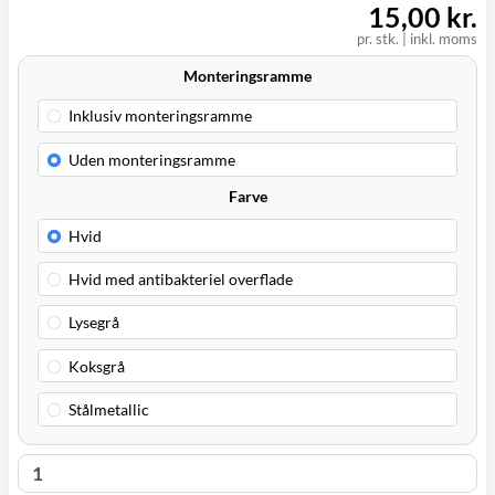
15,00 kr.
Svenstrup
0,00 kr.
I dag
pr. stk. | inkl. moms
(9230)
Monteringsramme
Farve