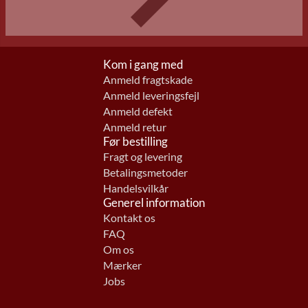
Kom i gang med
Anmeld fragtskade
Anmeld leveringsfejl
Anmeld defekt
Anmeld retur
Før bestilling
Fragt og levering
Betalingsmetoder
Handelsvilkår
Generel information
Kontakt os
FAQ
Om os
Mærker
Jobs