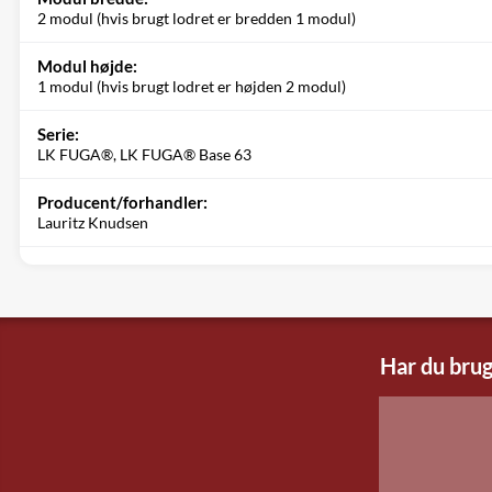
2 modul (hvis brugt lodret er bredden 1 modul)
Modul højde:
1 modul (hvis brugt lodret er højden 2 modul)
Serie:
LK FUGA®, LK FUGA® Base 63
Producent/forhandler:
Lauritz Knudsen
Har du brug