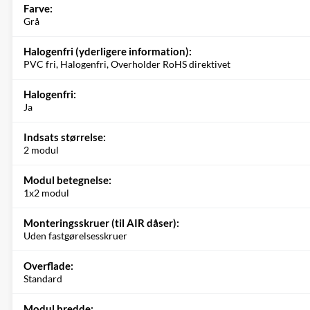
Farve:
Grå
Halogenfri (yderligere information):
PVC fri, Halogenfri, Overholder RoHS direktivet
Halogenfri:
Ja
Indsats størrelse:
2 modul
Modul betegnelse:
1x2 modul
Monteringsskruer (til AIR dåser):
Uden fastgørelsesskruer
Overflade:
Standard
Modul bredde: