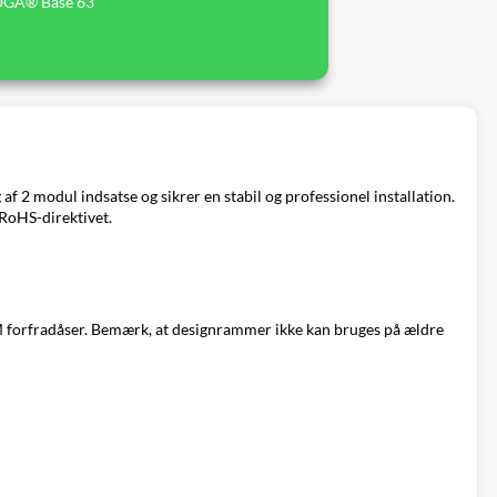
UGA® Base 63
 modul indsatse og sikrer en stabil og professionel installation.
 RoHS-direktivet.
M forfradåser. Bemærk, at designrammer ikke kan bruges på ældre