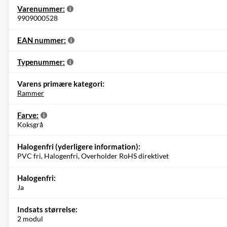
Varenummer:
9909000528
EAN nummer:
Typenummer:
Varens primære kategori:
Rammer
Farve:
Koksgrå
Halogenfri (yderligere information):
PVC fri, Halogenfri, Overholder RoHS direktivet
Halogenfri:
Ja
Indsats størrelse:
2 modul