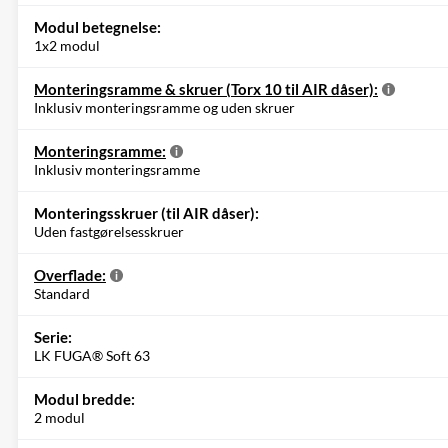
Modul betegnelse:
1x2 modul
Monteringsramme & skruer (Torx 10 til AIR dåser):
Inklusiv monteringsramme og uden skruer
Monteringsramme:
Inklusiv monteringsramme
Monteringsskruer (til AIR dåser):
Uden fastgørelsesskruer
Overflade:
Standard
Serie:
LK FUGA® Soft 63
Modul bredde:
2 modul