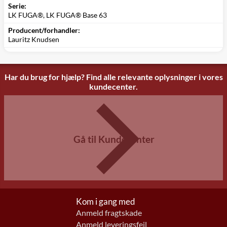
Serie:
LK FUGA®, LK FUGA® Base 63
Producent/forhandler:
Lauritz Knudsen
Har du brug for hjælp? Find alle relevante oplysninger i vores
kundecenter.
Gå til Kundecenter
Kom i gang med
Anmeld fragtskade
Anmeld leveringsfejl