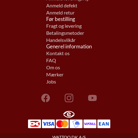
Anmeld defekt
Anmeld retur
Før bestilling
Fragt og levering
Betalingsmetoder
Handelsvilkår
Generel information
Kontakt os
FAQ
Om os
Mærker
Jobs
WATTOO.DK A/S