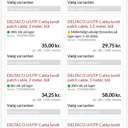
Vælg varianten
Vælg varianten
Den valgte variant
Den valgte variant
DELTACO U/UTP Cat6a tyndt
DELTACO U/UTP Cat6a tyndt
patch cable, 1 meter, blå
patch cable, 1,5 meter, blå
200+ stk. på lager
Midlertidigt udsolgt (forventes på
Varenr.:
7333048019882
lager igen: 5-10-2026)
Varenr.:
7333048020048
35,00 kr.
29,75 kr.
pr. stk.
|
inkl. moms
pr. stk.
|
inkl. moms
Vælg varianten
Vælg varianten
Den valgte variant
Den valgte variant
DELTACO U/UTP Cat6a tyndt
DELTACO U/UTP Cat6a tyndt
patch cable, 2 meter, blå
patch cable, 3 meter, blå
80+ stk. på lager
300+ stk. på lager
Varenr.:
7333048020260
Varenr.:
7333048019806
34,25 kr.
58,00 kr.
pr. stk.
|
inkl. moms
pr. stk.
|
inkl. moms
Vælg varianten
Vælg varianten
Den valgte variant
Den valgte variant
DELTACO U/UTP Cat6a tyndt
DELTACO U/UTP Cat6a tyndt