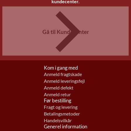
kundecenter.
Gå til Kundecenter
Kom i gang med
Anmeld fragtskade
Anmeld leveringsfejl
Anmeld defekt
Anmeld retur
Før bestilling
Fragt og levering
Betalingsmetoder
Handelsvilkår
Generel information