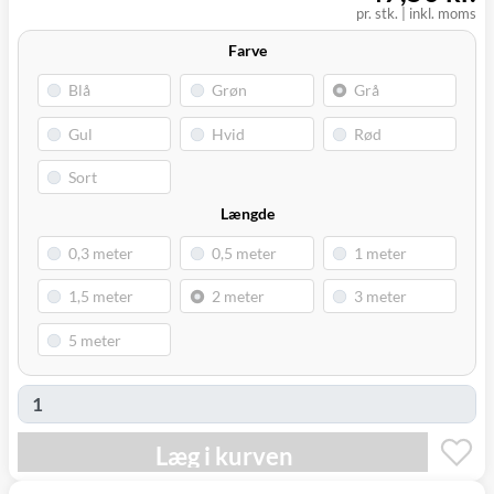
pr. stk.
|
inkl. moms
Farve
Længde
Læg i kurven