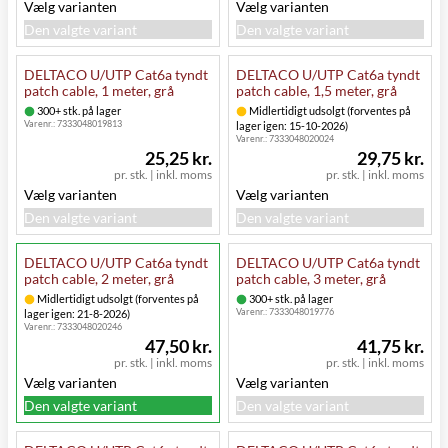
Vælg varianten
Vælg varianten
Den valgte variant
Den valgte variant
DELTACO U/UTP Cat6a tyndt
DELTACO U/UTP Cat6a tyndt
patch cable, 1 meter, grå
patch cable, 1,5 meter, grå
300+ stk. på lager
Midlertidigt udsolgt (forventes på
Varenr.:
7333048019813
lager igen: 15-10-2026)
Varenr.:
7333048020024
25,25 kr.
29,75 kr.
pr. stk.
|
inkl. moms
pr. stk.
|
inkl. moms
Vælg varianten
Vælg varianten
Den valgte variant
Den valgte variant
DELTACO U/UTP Cat6a tyndt
DELTACO U/UTP Cat6a tyndt
patch cable, 2 meter, grå
patch cable, 3 meter, grå
Midlertidigt udsolgt (forventes på
300+ stk. på lager
Varenr.:
7333048019776
lager igen: 21-8-2026)
Varenr.:
7333048020246
47,50 kr.
41,75 kr.
pr. stk.
|
inkl. moms
pr. stk.
|
inkl. moms
Vælg varianten
Vælg varianten
Den valgte variant
Den valgte variant