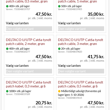
patch cable, 0,5 meter, grøn
patch cable, 1 meter, grøn
400+ stk. på lager
500+ stk. på lager
Varenr.:
7333048019707
Varenr.:
7333048019905
47,50 kr.
35,00 kr.
pr. stk.
|
inkl. moms
pr. stk.
|
inkl. moms
Vælg varianten
Vælg varianten
Den valgte variant
Den valgte variant
DELTACO U/UTP Cat6a tyndt
DELTACO U/UTP Cat6a tyndt
patch cable, 2 meter, grøn
patch cable, 3 meter, grøn
400+ stk. på lager
20+ stk. på lager
Varenr.:
7333048020277
Varenr.:
7333048019820
47,50 kr.
41,75 kr.
pr. stk.
|
inkl. moms
pr. stk.
|
inkl. moms
Vælg varianten
Vælg varianten
Den valgte variant
Den valgte variant
DELTACO U/UTP Cat6a tyndt
DELTACO U/UTP Cat6a tyndt
patch kabel, 0,3 meter, grå
patch cable, 0,5 meter, grå
1000+ stk. på lager
Midlertidigt udsolgt (forventes på
Varenr.:
7333048019189
lager igen: 5-10-2026)
Varenr.:
7333048019615
20,75 kr.
47,50 kr.
pr. stk.
|
inkl. moms
pr. stk.
|
inkl. moms