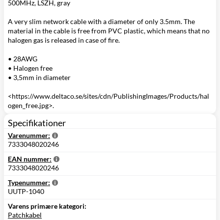
500MHz, LSZH, gray
A very slim network cable with a diameter of only 3.5mm. The
material in the cable is free from PVC plastic, which means that no
halogen gas is released in case of fire.
• 28AWG
• Halogen free
• 3,5mm in diameter
<https://www.deltaco.se/sites/cdn/PublishingImages/Products/hal
ogen_free.jpg>.
Specifikationer
Varenummer:
7333048020246
EAN nummer:
7333048020246
Typenummer:
UUTP-1040
Varens primære kategori:
Patchkabel