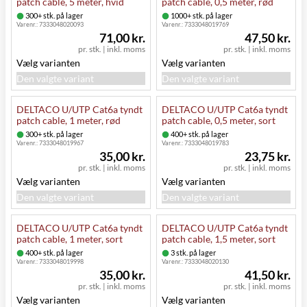
patch cable, 5 meter, hvid
patch cable, 0,5 meter, rød
300+ stk. på lager
1000+ stk. på lager
Varenr.:
7333048020093
Varenr.:
7333048019769
71,00 kr.
47,50 kr.
pr. stk.
|
inkl. moms
pr. stk.
|
inkl. moms
Vælg varianten
Vælg varianten
Den valgte variant
Den valgte variant
DELTACO U/UTP Cat6a tyndt
DELTACO U/UTP Cat6a tyndt
patch cable, 1 meter, rød
patch cable, 0,5 meter, sort
300+ stk. på lager
400+ stk. på lager
Varenr.:
7333048019967
Varenr.:
7333048019783
35,00 kr.
23,75 kr.
pr. stk.
|
inkl. moms
pr. stk.
|
inkl. moms
Vælg varianten
Vælg varianten
Den valgte variant
Den valgte variant
DELTACO U/UTP Cat6a tyndt
DELTACO U/UTP Cat6a tyndt
patch cable, 1 meter, sort
patch cable, 1,5 meter, sort
400+ stk. på lager
3 stk. på lager
Varenr.:
7333048019998
Varenr.:
7333048020130
35,00 kr.
41,50 kr.
pr. stk.
|
inkl. moms
pr. stk.
|
inkl. moms
Vælg varianten
Vælg varianten