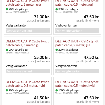
DELTACO U/UTP Cat6a tyndt
DELTACO U/UTP Cat6a tyndt
patch cable, 5 meter, grå
patch cable, 0,5 meter, gul
200+ stk. på lager
300+ stk. på lager
Varenr.:
7333048019929
Varenr.:
7333048019721
71,00 kr.
47,50 kr.
pr. stk.
|
inkl. moms
pr. stk.
|
inkl. moms
Vælg varianten
Vælg varianten
Den valgte variant
Den valgte variant
DELTACO U/UTP Cat6a tyndt
DELTACO U/UTP Cat6a tyndt
patch cable, 1 meter, gul
patch cable, 2 meter, gul
200+ stk. på lager
200+ stk. på lager
Varenr.:
7333048019912
Varenr.:
7333048020284
35,00 kr.
47,50 kr.
pr. stk.
|
inkl. moms
pr. stk.
|
inkl. moms
Vælg varianten
Vælg varianten
Den valgte variant
Den valgte variant
DELTACO U/UTP Cat6a tyndt
DELTACO U/UTP Cat6a tyndt
patch cable, 0,3 meter, hvid
patch cable, 0,5 meter, hvid
700+ stk. på lager
1000+ stk. på lager
Varenr.:
7333048019608
Varenr.:
7333048019790
41,50 kr.
47,50 kr.
pr. stk.
|
inkl. moms
pr. stk.
|
inkl. moms