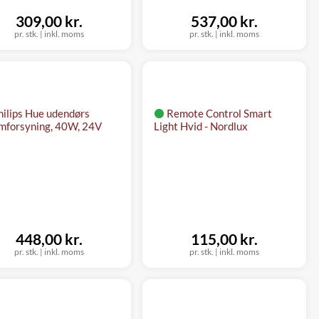
309,00 kr.
537,00 kr.
pr. stk.
|
inkl. moms
pr. stk.
|
inkl. moms
hilips Hue udendørs
Remote Control Smart
mforsyning, 40W, 24V
Light Hvid - Nordlux
448,00 kr.
115,00 kr.
pr. stk.
|
inkl. moms
pr. stk.
|
inkl. moms