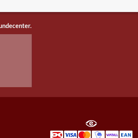
kundecenter.