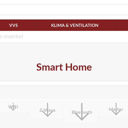
VVS
KLIMA & VENTILATION
Smart Home
WiFi
Matter
Z-Wave
Bluetooth