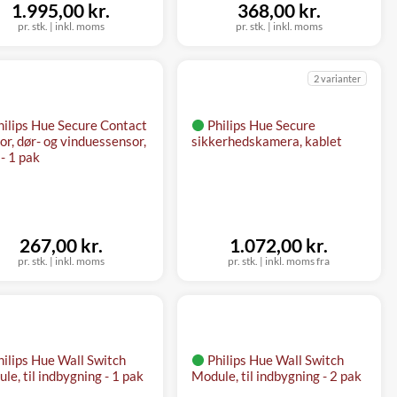
1.995,00 kr.
368,00 kr.
pr. stk.
|
inkl. moms
pr. stk.
|
inkl. moms
2 varianter
hilips Hue Secure Contact
Philips Hue Secure
or, dør- og vinduessensor,
sikkerhedskamera, kablet
 - 1 pak
267,00 kr.
1.072,00 kr.
pr. stk.
|
inkl. moms
pr. stk.
|
inkl. moms fra
hilips Hue Wall Switch
Philips Hue Wall Switch
le, til indbygning - 1 pak
Module, til indbygning - 2 pak