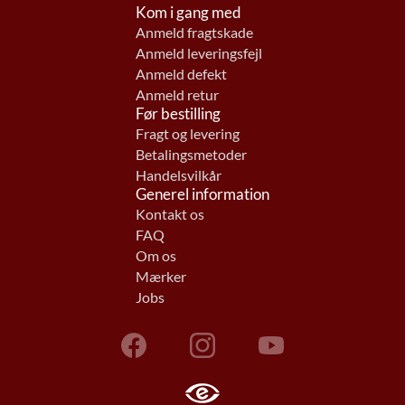
Kom i gang med
Anmeld fragtskade
Anmeld leveringsfejl
Anmeld defekt
Anmeld retur
Før bestilling
Fragt og levering
Betalingsmetoder
Handelsvilkår
Generel information
Kontakt os
FAQ
Om os
Mærker
Jobs