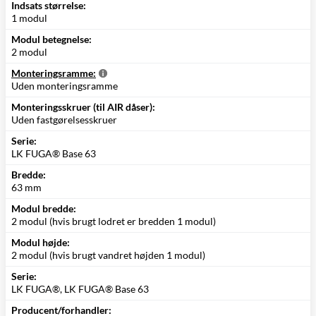
Indsats størrelse:
1 modul
Modul betegnelse:
2 modul
Monteringsramme:
Uden monteringsramme
Monteringsskruer (til AIR dåser):
Uden fastgørelsesskruer
Serie:
LK FUGA® Base 63
Bredde:
63 mm
Modul bredde:
2 modul (hvis brugt lodret er bredden 1 modul)
Modul højde:
2 modul (hvis brugt vandret højden 1 modul)
Serie:
LK FUGA®, LK FUGA® Base 63
Producent/forhandler: