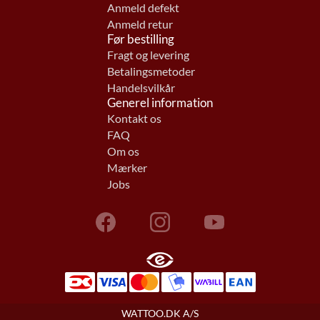
Anmeld defekt
Anmeld retur
Før bestilling
Fragt og levering
Betalingsmetoder
Handelsvilkår
Generel information
Kontakt os
FAQ
Om os
Mærker
Jobs
WATTOO.DK A/S