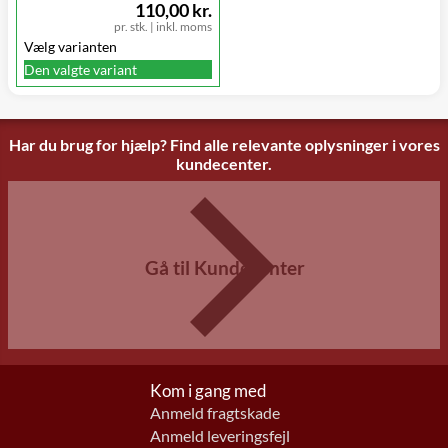
110,00 kr.
pr. stk.
|
inkl. moms
Vælg varianten
Den valgte variant
Har du brug for hjælp? Find alle relevante oplysninger i vores
kundecenter.
Gå til Kundecenter
Kom i gang med
Anmeld fragtskade
Anmeld leveringsfejl