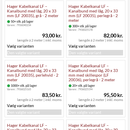
Hager Kabelkanal LF –
Hager Kabelkanal LF –
Kanalbund med låg, 20 x 33
Kanalbund med låg, 20 x 33
mm (LF 20035), grå - 2 meter
mm (LF 20035), perlegrå - 2
meter
50+ stk. på lager
Varenr.:
7936040234
300+ stk. på lager
Varenr.:
7936025178
93,00 kr.
82,00 kr.
længde á 2 meter
|
inkl. moms
længde á 2 meter
|
inkl. moms
Vælg varianten
Vælg varianten
Den valgte variant
Den valgte variant
Hager Kabelkanal LF –
Hager Kabelkanal LF –
Kanalbund med låg, 20 x 33
Kanalbund med låg, 20 x 33
mm (LF 20035), perlehvid - 2
mm med skillespor (LF
meter
20036), perlegrå - 2 meter
1000+ stk. på lager
20+ stk. på lager
Varenr.:
7936025165
Varenr.:
7936025194
83,50 kr.
95,50 kr.
længde á 2 meter
|
inkl. moms
længde á 2 meter
|
inkl. moms
Vælg varianten
Vælg varianten
Den valgte variant
Den valgte variant
Hager Kabelkanal LF –
Hager Kabelkanal LF –
Kanalbund med låg, 20 x 33
Kanalbund med låg, 30 x 30