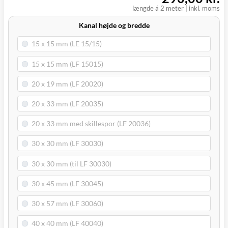
længde á 2 meter
|
inkl. moms
Kanal højde og bredde