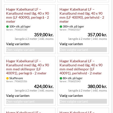
Hager Kabelkanal LF –
Hager Kabelkanal LF –
Kanalbund med låg, 40 x 90
Kanalbund med låg, 40 x 90
mm (LF 40090), perlegrå - 2
mm (LF 40090), perlehvid - 2
meter
meter
100+ stk. på lager
300+ stk. på lager
Varenr.:
7936025330
Varenr.:
7936025327
359,00 kr.
357,00 kr.
længde á 2 meter
|
inkl. moms
længde á 2 meter
|
inkl. moms
Vælg varianten
Vælg varianten
Den valgte variant
Den valgte variant
Hager Kabelkanal LF –
Hager Kabelkanal LF –
Kanalbund med låg, 40 x 90
Kanalbund med låg, 40 x 90
mm med skillespor (LF
mm med skillespor (LF
40091), perlegrå - 2 meter
40091), perlehvid - 2 meter
Skaffevare
80+ stk. på lager
Varenr.:
7936025356
Varenr.:
7936025343
424,00 kr.
380,00 kr.
længde á 2 meter
|
inkl. moms
længde á 2 meter
|
inkl. moms
Vælg varianten
Vælg varianten
Den valgte variant
Den valgte variant
Hager Kabelkanal LF –
Hager Kabelkanal LF –