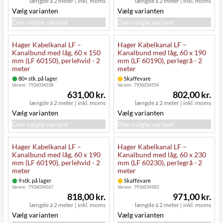
længde á 2 meter
|
inkl. moms
længde á 2 meter
|
inkl. moms
Vælg varianten
Vælg varianten
Den valgte variant
Den valgte variant
Hager Kabelkanal LF –
Hager Kabelkanal LF –
Kanalbund med låg, 60 x 150
Kanalbund med låg, 60 x 190
mm (LF 60150), perlehvid - 2
mm (LF 60190), perlegrå - 2
meter
meter
80+ stk. på lager
Skaffevare
Varenr.:
7936034538
Varenr.:
7936034554
631,00 kr.
802,00 kr.
længde á 2 meter
|
inkl. moms
længde á 2 meter
|
inkl. moms
Vælg varianten
Vælg varianten
Den valgte variant
Den valgte variant
Hager Kabelkanal LF –
Hager Kabelkanal LF –
Kanalbund med låg, 60 x 190
Kanalbund med låg, 60 x 230
mm (LF 60190), perlehvid - 2
mm (LF 60230), perlegrå - 2
meter
meter
9 stk. på lager
Skaffevare
Varenr.:
7936034567
Varenr.:
7936034583
818,00 kr.
971,00 kr.
længde á 2 meter
|
inkl. moms
længde á 2 meter
|
inkl. moms
Vælg varianten
Vælg varianten