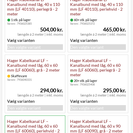
Kanalbund med låg, 40 x 110
Kanalbund med låg, 40 x 110
mm (LF 40110), perlegrå - 2
mm (LF 40110), perlehvid - 2
meter
meter
1 stk. på lager
60+ stk. på lager
Varenr.:
7936025385
Varenr.:
7936025372
504,00 kr.
465,00 kr.
længde á 2 meter
|
inkl. moms
længde á 2 meter
|
inkl. moms
Vælg varianten
Vælg varianten
Den valgte variant
Den valgte variant
Hager Kabelkanal LF –
Hager Kabelkanal LF –
Kanalbund med låg, 60 x 60
Kanalbund med låg, 60 x 60
mm (LF 60060), grå - 2 meter
mm (LF 60060), perlegrå - 2
meter
Skaffevare
Varenr.:
7936040331
20+ stk. på lager
Varenr.:
7936025408
294,00 kr.
295,00 kr.
længde á 2 meter
|
inkl. moms
længde á 2 meter
|
inkl. moms
Vælg varianten
Vælg varianten
Den valgte variant
Den valgte variant
Hager Kabelkanal LF –
Hager Kabelkanal LF –
Kanalbund med låg, 60 x 60
Kanalbund med låg, 60 x 90
mm (LF 60060), perlehvid - 2
mm (LF 60090), grå - 2 meter