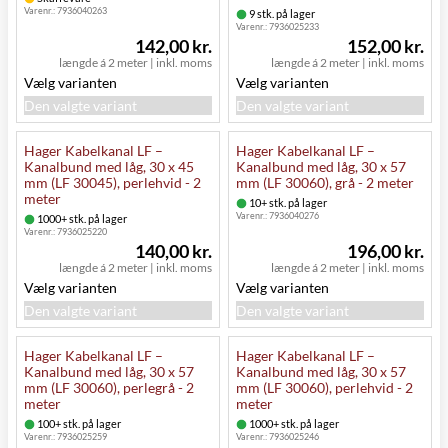
Varenr.:
7936040263
9 stk. på lager
Varenr.:
7936025233
142,00 kr.
152,00 kr.
længde á 2 meter
|
inkl. moms
længde á 2 meter
|
inkl. moms
Vælg varianten
Vælg varianten
Den valgte variant
Den valgte variant
Hager Kabelkanal LF –
Hager Kabelkanal LF –
Kanalbund med låg, 30 x 45
Kanalbund med låg, 30 x 57
mm (LF 30045), perlehvid - 2
mm (LF 30060), grå - 2 meter
meter
10+ stk. på lager
Varenr.:
7936040276
1000+ stk. på lager
Varenr.:
7936025220
140,00 kr.
196,00 kr.
længde á 2 meter
|
inkl. moms
længde á 2 meter
|
inkl. moms
Vælg varianten
Vælg varianten
Den valgte variant
Den valgte variant
Hager Kabelkanal LF –
Hager Kabelkanal LF –
Kanalbund med låg, 30 x 57
Kanalbund med låg, 30 x 57
mm (LF 30060), perlegrå - 2
mm (LF 30060), perlehvid - 2
meter
meter
100+ stk. på lager
1000+ stk. på lager
Varenr.:
7936025259
Varenr.:
7936025246