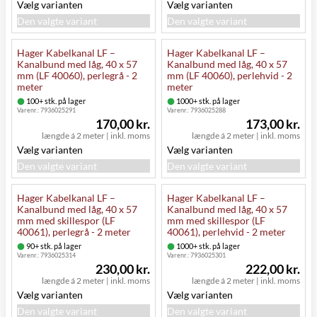
Vælg varianten
Vælg varianten
Den valgte variant
Den valgte variant
Hager Kabelkanal LF –
Hager Kabelkanal LF –
Kanalbund med låg, 40 x 57
Kanalbund med låg, 40 x 57
mm (LF 40060), perlegrå - 2
mm (LF 40060), perlehvid - 2
meter
meter
100+ stk. på lager
1000+ stk. på lager
Varenr.:
7936025291
Varenr.:
7936025288
170,00 kr.
173,00 kr.
længde á 2 meter
|
inkl. moms
længde á 2 meter
|
inkl. moms
Vælg varianten
Vælg varianten
Den valgte variant
Den valgte variant
Hager Kabelkanal LF –
Hager Kabelkanal LF –
Kanalbund med låg, 40 x 57
Kanalbund med låg, 40 x 57
mm med skillespor (LF
mm med skillespor (LF
40061), perlegrå - 2 meter
40061), perlehvid - 2 meter
90+ stk. på lager
1000+ stk. på lager
Varenr.:
7936025314
Varenr.:
7936025301
230,00 kr.
222,00 kr.
længde á 2 meter
|
inkl. moms
længde á 2 meter
|
inkl. moms
Vælg varianten
Vælg varianten
Den valgte variant
Den valgte variant