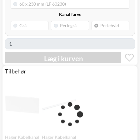
Kanal farve
Læg i kurven
Tilbehør
Hager Kabelkanal
Hager Kabelkanal