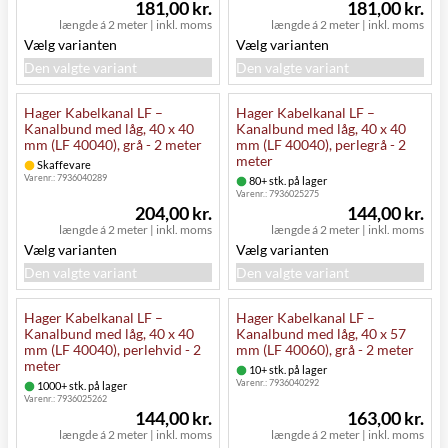
181,00 kr.
181,00 kr.
længde á 2 meter
|
inkl. moms
længde á 2 meter
|
inkl. moms
Vælg varianten
Vælg varianten
Den valgte variant
Den valgte variant
Hager Kabelkanal LF –
Hager Kabelkanal LF –
Kanalbund med låg, 40 x 40
Kanalbund med låg, 40 x 40
mm (LF 40040), grå - 2 meter
mm (LF 40040), perlegrå - 2
meter
Skaffevare
Varenr.:
7936040289
80+ stk. på lager
Varenr.:
7936025275
204,00 kr.
144,00 kr.
længde á 2 meter
|
inkl. moms
længde á 2 meter
|
inkl. moms
Vælg varianten
Vælg varianten
Den valgte variant
Den valgte variant
Hager Kabelkanal LF –
Hager Kabelkanal LF –
Kanalbund med låg, 40 x 40
Kanalbund med låg, 40 x 57
mm (LF 40040), perlehvid - 2
mm (LF 40060), grå - 2 meter
meter
10+ stk. på lager
Varenr.:
7936040292
1000+ stk. på lager
Varenr.:
7936025262
144,00 kr.
163,00 kr.
længde á 2 meter
|
inkl. moms
længde á 2 meter
|
inkl. moms