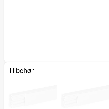
Tilbehør