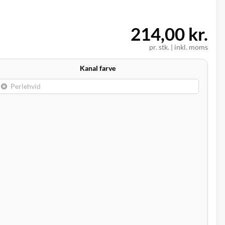
214,00 kr.
pr. stk.
|
inkl. moms
Kanal farve