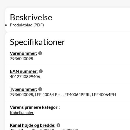
Beskrivelse
Produktblad (PDF)
Specifikationer
Varenummer:
7936040098
EAN nummer:
4012740899406
Typenummer:
7936040098, LFF 40064 PH, LFF40064PERL, LFF40064PH
Varens primære kategori:
Kabelkanaler
Kanal højde og bredde: