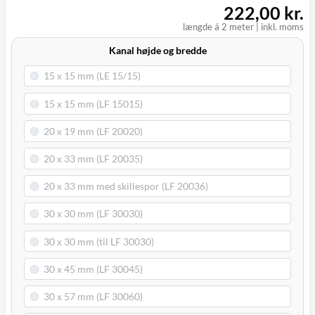
222,00 kr.
længde á 2 meter
|
inkl. moms
Kanal højde og bredde