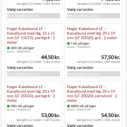
længde á 2 meter
|
inkl. moms
længde á 2 meter
|
inkl. moms
Vælg varianten
Vælg varianten
Den valgte variant
Den valgte variant
Hager Kabelkanal LF –
Hager Kabelkanal LF –
Kanalbund med låg, 15 x 15
Kanalbund med låg, 20 x 19
mm (LF 15015), perlegrå - 2
mm (LF 20020), grå - 2 meter
meter
7 stk. på lager
Varenr.:
7936040221
100+ stk. på lager
Varenr.:
7936025903
44,50 kr.
57,50 kr.
længde á 2 meter
|
inkl. moms
længde á 2 meter
|
inkl. moms
Vælg varianten
Vælg varianten
Den valgte variant
Den valgte variant
Hager Kabelkanal LF –
Hager Kabelkanal LF –
Kanalbund med låg, 20 x 19
Kanalbund med låg, 20 x 19
mm (LF 20020), perlegrå - 2
mm (LF 20020), perlehvid - 2
meter
meter
500+ stk. på lager
1000+ stk. på lager
Varenr.:
7936025152
Varenr.:
7936025149
53,00 kr.
54,50 kr.
længde á 2 meter
|
inkl. moms
længde á 2 meter
|
inkl. moms
Vælg varianten
Vælg varianten