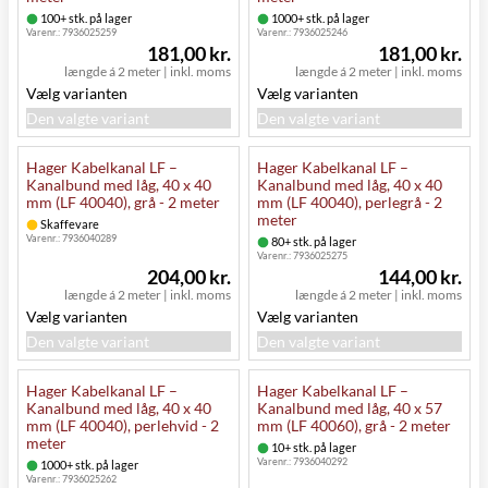
100+ stk. på lager
1000+ stk. på lager
Varenr.:
7936025259
Varenr.:
7936025246
181,00 kr.
181,00 kr.
længde á 2 meter
|
inkl. moms
længde á 2 meter
|
inkl. moms
Vælg varianten
Vælg varianten
Den valgte variant
Den valgte variant
Hager Kabelkanal LF –
Hager Kabelkanal LF –
Kanalbund med låg, 40 x 40
Kanalbund med låg, 40 x 40
mm (LF 40040), grå - 2 meter
mm (LF 40040), perlegrå - 2
meter
Skaffevare
Varenr.:
7936040289
80+ stk. på lager
Varenr.:
7936025275
204,00 kr.
144,00 kr.
længde á 2 meter
|
inkl. moms
længde á 2 meter
|
inkl. moms
Vælg varianten
Vælg varianten
Den valgte variant
Den valgte variant
Hager Kabelkanal LF –
Hager Kabelkanal LF –
Kanalbund med låg, 40 x 40
Kanalbund med låg, 40 x 57
mm (LF 40040), perlehvid - 2
mm (LF 40060), grå - 2 meter
meter
10+ stk. på lager
Varenr.:
7936040292
1000+ stk. på lager
Varenr.:
7936025262