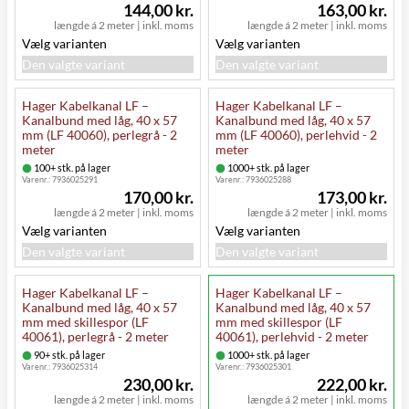
144,00 kr.
163,00 kr.
længde á 2 meter
|
inkl. moms
længde á 2 meter
|
inkl. moms
Vælg varianten
Vælg varianten
Den valgte variant
Den valgte variant
Hager Kabelkanal LF –
Hager Kabelkanal LF –
Kanalbund med låg, 40 x 57
Kanalbund med låg, 40 x 57
mm (LF 40060), perlegrå - 2
mm (LF 40060), perlehvid - 2
meter
meter
100+ stk. på lager
1000+ stk. på lager
Varenr.:
7936025291
Varenr.:
7936025288
170,00 kr.
173,00 kr.
længde á 2 meter
|
inkl. moms
længde á 2 meter
|
inkl. moms
Vælg varianten
Vælg varianten
Den valgte variant
Den valgte variant
Hager Kabelkanal LF –
Hager Kabelkanal LF –
Kanalbund med låg, 40 x 57
Kanalbund med låg, 40 x 57
mm med skillespor (LF
mm med skillespor (LF
40061), perlegrå - 2 meter
40061), perlehvid - 2 meter
90+ stk. på lager
1000+ stk. på lager
Varenr.:
7936025314
Varenr.:
7936025301
230,00 kr.
222,00 kr.
længde á 2 meter
|
inkl. moms
længde á 2 meter
|
inkl. moms