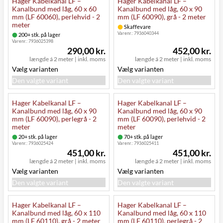
Hager Kabelkanal LF –
Hager Kabelkanal LF –
Kanalbund med låg, 60 x 60
Kanalbund med låg, 60 x 90
mm (LF 60060), perlehvid - 2
mm (LF 60090), grå - 2 meter
meter
Skaffevare
Varenr.:
7936040344
200+ stk. på lager
Varenr.:
7936025398
290,00 kr.
452,00 kr.
længde á 2 meter
|
inkl. moms
længde á 2 meter
|
inkl. moms
Vælg varianten
Vælg varianten
Den valgte variant
Den valgte variant
Hager Kabelkanal LF –
Hager Kabelkanal LF –
Kanalbund med låg, 60 x 90
Kanalbund med låg, 60 x 90
mm (LF 60090), perlegrå - 2
mm (LF 60090), perlehvid - 2
meter
meter
20+ stk. på lager
70+ stk. på lager
Varenr.:
7936025424
Varenr.:
7936025411
451,00 kr.
451,00 kr.
længde á 2 meter
|
inkl. moms
længde á 2 meter
|
inkl. moms
Vælg varianten
Vælg varianten
Den valgte variant
Den valgte variant
Hager Kabelkanal LF –
Hager Kabelkanal LF –
Kanalbund med låg, 60 x 110
Kanalbund med låg, 60 x 110
mm (LF 60110), grå - 2 meter
mm (LF 60110), perlegrå - 2