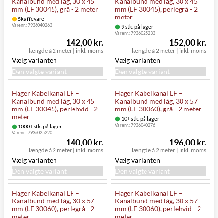
Kanalbund med låg, 30 x 45
Kanalbund med låg, 30 x 45
mm (LF 30045), grå - 2 meter
mm (LF 30045), perlegrå - 2
meter
Skaffevare
Varenr.:
7936040263
9 stk. på lager
Varenr.:
7936025233
142,00 kr.
152,00 kr.
længde á 2 meter
|
inkl. moms
længde á 2 meter
|
inkl. moms
Vælg varianten
Vælg varianten
Den valgte variant
Den valgte variant
Hager Kabelkanal LF –
Hager Kabelkanal LF –
Kanalbund med låg, 30 x 45
Kanalbund med låg, 30 x 57
mm (LF 30045), perlehvid - 2
mm (LF 30060), grå - 2 meter
meter
10+ stk. på lager
Varenr.:
7936040276
1000+ stk. på lager
Varenr.:
7936025220
140,00 kr.
196,00 kr.
længde á 2 meter
|
inkl. moms
længde á 2 meter
|
inkl. moms
Vælg varianten
Vælg varianten
Den valgte variant
Den valgte variant
Hager Kabelkanal LF –
Hager Kabelkanal LF –
Kanalbund med låg, 30 x 57
Kanalbund med låg, 30 x 57
mm (LF 30060), perlegrå - 2
mm (LF 30060), perlehvid - 2
meter
meter