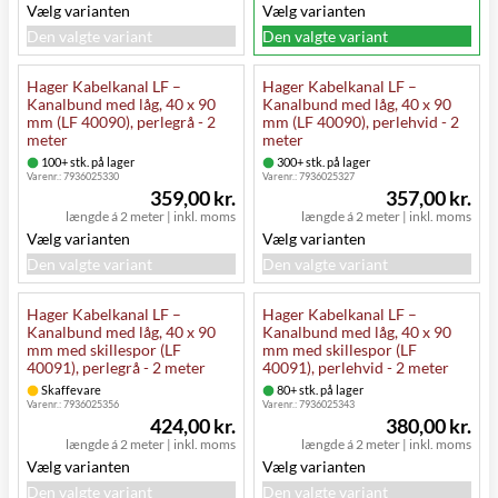
Vælg varianten
Vælg varianten
Den valgte variant
Den valgte variant
Hager Kabelkanal LF –
Hager Kabelkanal LF –
Kanalbund med låg, 40 x 90
Kanalbund med låg, 40 x 90
mm (LF 40090), perlegrå - 2
mm (LF 40090), perlehvid - 2
meter
meter
100+ stk. på lager
300+ stk. på lager
Varenr.:
7936025330
Varenr.:
7936025327
359,00 kr.
357,00 kr.
længde á 2 meter
|
inkl. moms
længde á 2 meter
|
inkl. moms
Vælg varianten
Vælg varianten
Den valgte variant
Den valgte variant
Hager Kabelkanal LF –
Hager Kabelkanal LF –
Kanalbund med låg, 40 x 90
Kanalbund med låg, 40 x 90
mm med skillespor (LF
mm med skillespor (LF
40091), perlegrå - 2 meter
40091), perlehvid - 2 meter
Skaffevare
80+ stk. på lager
Varenr.:
7936025356
Varenr.:
7936025343
424,00 kr.
380,00 kr.
længde á 2 meter
|
inkl. moms
længde á 2 meter
|
inkl. moms
Vælg varianten
Vælg varianten
Den valgte variant
Den valgte variant