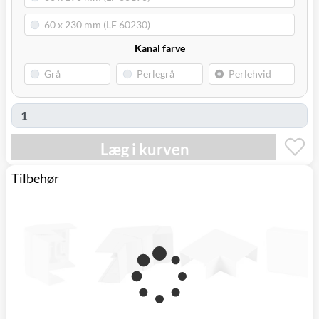
Kanal farve
Læg i kurven
Tilbehør