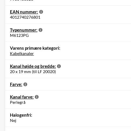
EAN nummer:
4012740276801
Typenummer:
M6123PG
Varens primære kategori:
Kabelkanaler
Kanal højde og bredde:
20 x 19 mm (til LF 20020)
Farve:
Kanal farve:
Perlegrå
Halogenfri:
Nej