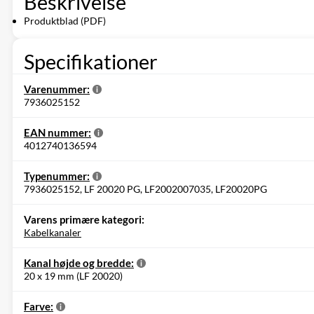
Beskrivelse
Produktblad (PDF)
Specifikationer
Varenummer:
7936025152
EAN nummer:
4012740136594
Typenummer:
7936025152, LF 20020 PG, LF2002007035, LF20020PG
Varens primære kategori:
Kabelkanaler
Kanal højde og bredde:
20 x 19 mm (LF 20020)
Farve: