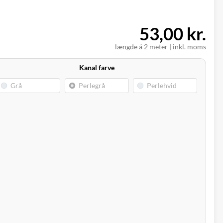
53,00 kr.
længde á 2 meter
|
inkl. moms
Kanal farve