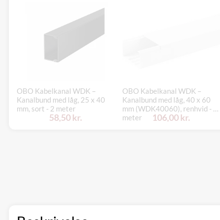
OBO Kabelkanal WDK –
OBO Kabelkanal WDK –
Kanalbund med låg, 25 x 40
Kanalbund med låg, 40 x 60
mm, sort - 2 meter
mm (WDK40060), renhvid - 2
58,50 kr.
106,00 kr.
meter