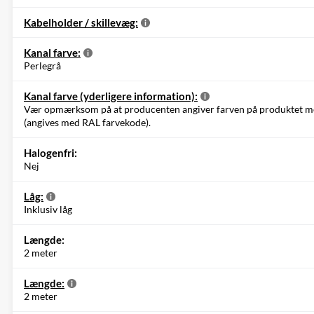
Kabelholder / skillevæg:
Kanal farve:
Perlegrå
Kanal farve (yderligere information):
Vær opmærksom på at producenten angiver farven på produktet med 
(angives med RAL farvekode).
Halogenfri:
Nej
Låg:
Inklusiv låg
Længde:
2 meter
Længde:
2 meter