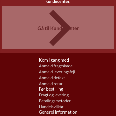
kundecenter.
Gå til Kundecenter
Kom i gang med
Anmeld fragtskade
Anmeld leveringsfejl
Anmeld defekt
Anmeld retur
Før bestilling
Fragt og levering
Betalingsmetoder
Handelsvilkår
Generel information