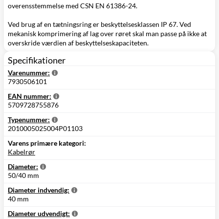
overensstemmelse med CSN EN 61386-24.
Ved brug af en tætningsring er beskyttelsesklassen IP 67. Ved
mekanisk komprimering af lag over røret skal man passe på ikke at
overskride værdien af beskyttelseskapaciteten.
Specifikationer
Varenummer:
7930506101
EAN nummer:
5709728755876
Typenummer:
2010005025004P01103
Varens primære kategori:
Kabelrør
Diameter:
50/40 mm
Diameter indvendig:
40 mm
Diameter udvendigt: