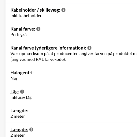
Kabelholder / skillevæg:
Inkl. kabelholder
Kanal farve:
Perlegrå
Kanal farve (yderligere information):
Vær opmærksom på at producenten angiver farven på produktet med 
(angives med RAL farvekode).
Halogenfri:
Nej
Låg:
Inklusiv låg
Længde:
2 meter
Længde:
2 meter