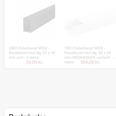
OBO Kabelkanal WDK –
OBO Kabelkanal WDK –
Kanalbund med låg, 25 x 40
Kanalbund med låg, 40 x 60
mm, sort - 2 meter
mm (WDK40060), renhvid - 2
56,00 kr.
106,00 kr.
meter