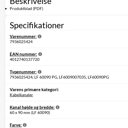
Beskrivelse
Produktblad (PDF)
Specifikationer
Varenummer:
7936025424
EAN nummer:
4012740137720
Typenummer:
7936025424, LF 60090 PG, LF6009007035, LF60090PG
Varens primære kategori:
Kabelkanaler
Kanal højde og bredde:
60 x 90 mm (LF 60090)
Farve: