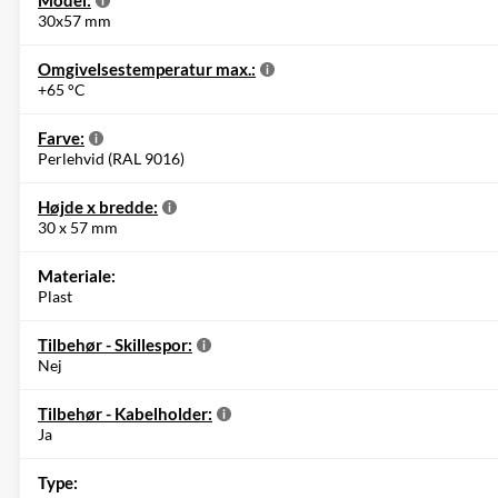
30x57 mm
Omgivelsestemperatur max.:
+65 °C
Farve:
Perlehvid (RAL 9016)
Højde x bredde:
30 x 57 mm
Materiale:
Plast
Tilbehør - Skillespor:
Nej
Tilbehør - Kabelholder:
Ja
Type: