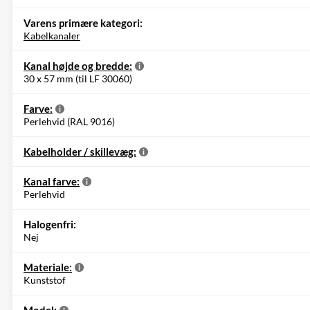
Varens primære kategori:
Kabelkanaler
Kanal højde og bredde:
30 x 57 mm (til LF 30060)
Farve:
Perlehvid (RAL 9016)
Kabelholder / skillevæg:
Kanal farve:
Perlehvid
Halogenfri:
Nej
Materiale:
Kunststof
Model: