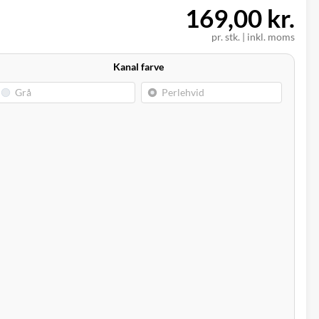
169,00 kr.
pr. stk.
|
inkl. moms
Kanal farve