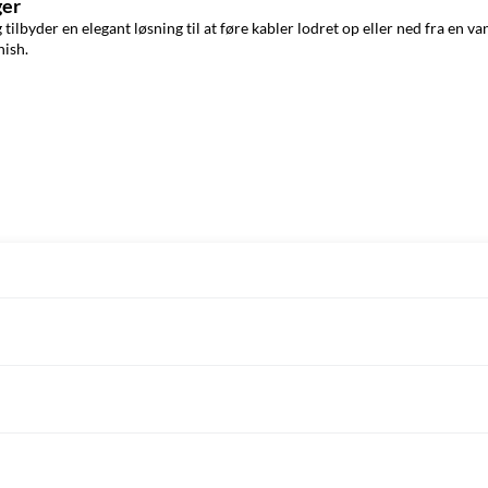
ger
tilbyder en elegant løsning til at føre kabler lodret op eller ned fra en 
nish.