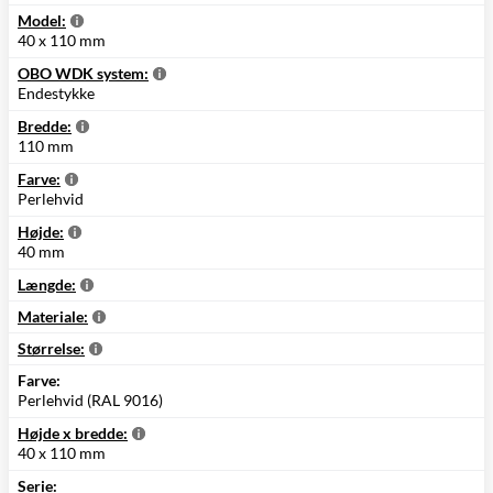
Model:
40 x 110 mm
OBO WDK system:
Endestykke
Bredde:
110 mm
Farve:
Perlehvid
Højde:
40 mm
Længde:
Materiale:
Størrelse:
Farve:
Perlehvid (RAL 9016)
Højde x bredde:
40 x 110 mm
Serie: