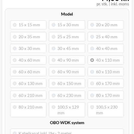
pr. stk.
|
inkl. moms
Model
OBO WDK system