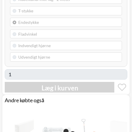
Læg i kurven
Andre købte også