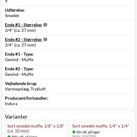
9
Udførelse:
Smedet
Ende #1 - Størrelse:
3/4" (ca. 27 mm)
Ende #2 - Størrelse:
3/4" (ca. 27 mm)
Ende #1 - Type:
Gevind - Muffe
Ende #2 - Type:
Gevind - Muffe
Vejledende brug:
Varmeanlæg, Trykluft
Producent/forhandler:
Indura
Varianter
Sort smedet muffe, 1/8" x 1/8"
Sort smedet muffe, 1/4" x 1/4"
(ca. 10 mm)
10+ stk. på lager
Varenr.:
013270102
300+ stk. på lager