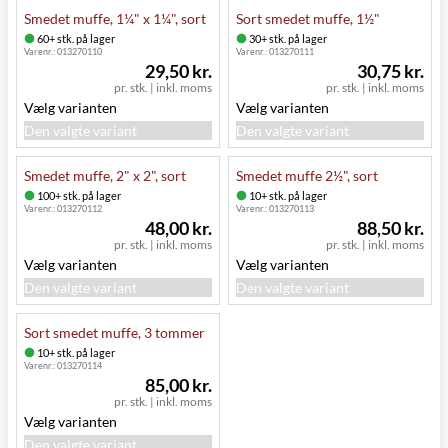
Smedet muffe, 1¼" x 1¼", sort
Sort smedet muffe, 1½"
60+ stk. på lager
30+ stk. på lager
Varenr.:
013270110
Varenr.:
013270111
29,50 kr.
30,75 kr.
pr. stk.
|
inkl. moms
pr. stk.
|
inkl. moms
Vælg varianten
Vælg varianten
Den valgte variant
Den valgte variant
Smedet muffe, 2" x 2", sort
Smedet muffe 2½", sort
100+ stk. på lager
10+ stk. på lager
Varenr.:
013270112
Varenr.:
013270113
48,00 kr.
88,50 kr.
pr. stk.
|
inkl. moms
pr. stk.
|
inkl. moms
Vælg varianten
Vælg varianten
Den valgte variant
Den valgte variant
Sort smedet muffe, 3 tommer
10+ stk. på lager
Varenr.:
013270114
85,00 kr.
pr. stk.
|
inkl. moms
Vælg varianten
Den valgte variant