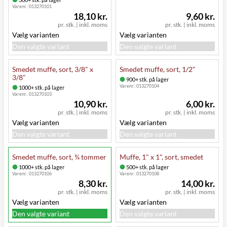
Varenr.:
013270101
18,10 kr.
9,60 kr.
pr. stk.
|
inkl. moms
pr. stk.
|
inkl. moms
Vælg varianten
Vælg varianten
Den valgte variant
Den valgte variant
Smedet muffe, sort, 3/8" x
Smedet muffe, sort, 1/2"
3/8"
900+ stk. på lager
Varenr.:
013270104
1000+ stk. på lager
Varenr.:
013270103
10,90 kr.
6,00 kr.
pr. stk.
|
inkl. moms
pr. stk.
|
inkl. moms
Vælg varianten
Vælg varianten
Den valgte variant
Den valgte variant
Smedet muffe, sort, ¾ tommer
Muffe, 1" x 1", sort, smedet
1000+ stk. på lager
500+ stk. på lager
Varenr.:
013270106
Varenr.:
013270108
8,30 kr.
14,00 kr.
pr. stk.
|
inkl. moms
pr. stk.
|
inkl. moms
Vælg varianten
Vælg varianten
Den valgte variant
Den valgte variant