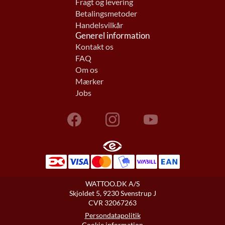
Fragt og levering
Betalingsmetoder
Handelsvilkår
Generel information
Kontakt os
FAQ
Om os
Mærker
Jobs
WATTOO.DK A/S
Skjoldet 5, 9230 Svenstrup J
CVR 32067263
Persondatapolitik
Cookie information