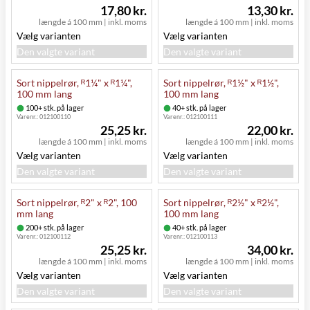
17,80 kr.
13,30 kr.
længde á 100 mm
|
inkl. moms
længde á 100 mm
|
inkl. moms
Vælg varianten
Vælg varianten
Den valgte variant
Den valgte variant
Sort nippelrør, ᴿ1¼" x ᴿ1¼",
Sort nippelrør, ᴿ1½" x ᴿ1½",
100 mm lang
100 mm lang
100+ stk. på lager
40+ stk. på lager
Varenr.:
012100110
Varenr.:
012100111
25,25 kr.
22,00 kr.
længde á 100 mm
|
inkl. moms
længde á 100 mm
|
inkl. moms
Vælg varianten
Vælg varianten
Den valgte variant
Den valgte variant
Sort nippelrør, ᴿ2" x ᴿ2", 100
Sort nippelrør, ᴿ2½" x ᴿ2½",
mm lang
100 mm lang
200+ stk. på lager
40+ stk. på lager
Varenr.:
012100112
Varenr.:
012100113
25,25 kr.
34,00 kr.
længde á 100 mm
|
inkl. moms
længde á 100 mm
|
inkl. moms
Vælg varianten
Vælg varianten
Den valgte variant
Den valgte variant