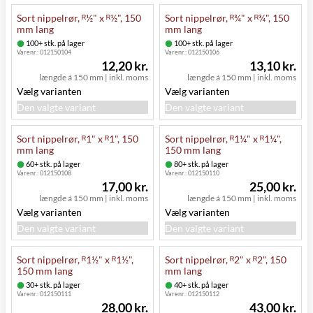
Sort nippelrør, ᴿ½" x ᴿ½", 150
Sort nippelrør, ᴿ¾" x ᴿ¾", 150
mm lang
mm lang
100+ stk. på lager
100+ stk. på lager
Varenr.:
012150104
Varenr.:
012150106
12,20 kr.
13,10 kr.
længde á 150 mm
|
inkl. moms
længde á 150 mm
|
inkl. moms
Vælg varianten
Vælg varianten
Den valgte variant
Den valgte variant
Sort nippelrør, ᴿ1" x ᴿ1", 150
Sort nippelrør, ᴿ1¼" x ᴿ1¼",
mm lang
150 mm lang
60+ stk. på lager
80+ stk. på lager
Varenr.:
012150108
Varenr.:
012150110
17,00 kr.
25,00 kr.
længde á 150 mm
|
inkl. moms
længde á 150 mm
|
inkl. moms
Vælg varianten
Vælg varianten
Den valgte variant
Den valgte variant
Sort nippelrør, ᴿ1½" x ᴿ1½",
Sort nippelrør, ᴿ2" x ᴿ2", 150
150 mm lang
mm lang
30+ stk. på lager
40+ stk. på lager
Varenr.:
012150111
Varenr.:
012150112
28,00 kr.
43,00 kr.