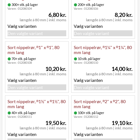
300+ stk. på lager
200+ stk. på lager
Varenr.:
012080104
Varenr.:
012080106
6,80 kr.
8,20 kr.
længde á 80 mm
|
inkl. moms
længde á 80 mm
|
inkl. moms
Vælg varianten
Vælg varianten
Den valgte variant
Den valgte variant
Sort nippelrør, ᴿ1" x ᴿ1", 80
Sort nippelrør, ᴿ1¼" x ᴿ1¼", 80
mm lang
mm lang
70+ stk. på lager
10 stk. på lager
Varenr.:
012080108
Varenr.:
012080110
10,20 kr.
14,00 kr.
længde á 80 mm
|
inkl. moms
længde á 80 mm
|
inkl. moms
Vælg varianten
Vælg varianten
Den valgte variant
Den valgte variant
Sort nippelrør, ᴿ1½" x ᴿ1½", 80
Sort nippelrør, ᴿ2" x ᴿ2", 80
mm lang
mm lang
40+ stk. på lager
100+ stk. på lager
Varenr.:
012080111
Varenr.:
012080112
19,50 kr.
19,10 kr.
længde á 80 mm
|
inkl. moms
længde á 80 mm
|
inkl. moms
Vælg varianten
Vælg varianten