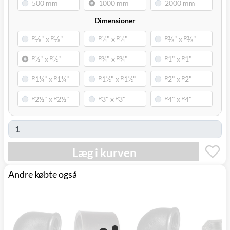
Dimensioner
Læg i kurven
Andre købte også