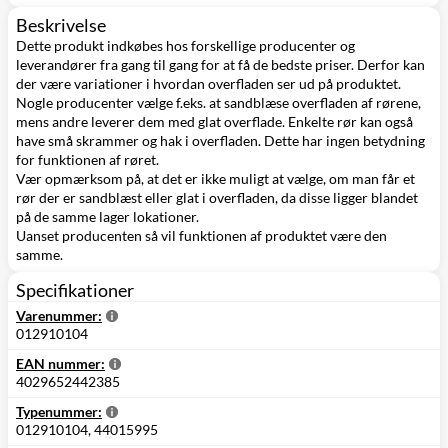
Beskrivelse
Dette produkt indkøbes hos forskellige producenter og
leverandører fra gang til gang for at få de bedste priser. Derfor kan
der være variationer i hvordan overfladen ser ud på produktet.
Nogle producenter vælge f.eks. at sandblæse overfladen af rørene,
mens andre leverer dem med glat overflade. Enkelte rør kan også
have små skrammer og hak i overfladen. Dette har ingen betydning
for funktionen af røret.
Vær opmærksom på, at det er ikke muligt at vælge, om man får et
rør der er sandblæst eller glat i overfladen, da disse ligger blandet
på de samme lager lokationer.
Uanset producenten så vil funktionen af produktet være den
samme.
Specifikationer
Varenummer:
012910104
EAN nummer:
4029652442385
Typenummer:
012910104, 44015995