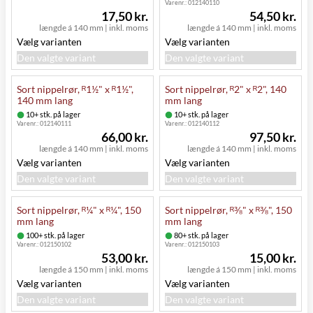
Varenr.:
012140110
17,50 kr.
54,50 kr.
længde á 140 mm
|
inkl. moms
længde á 140 mm
|
inkl. moms
Vælg varianten
Vælg varianten
Den valgte variant
Den valgte variant
Sort nippelrør, ᴿ1½" x ᴿ1½",
Sort nippelrør, ᴿ2" x ᴿ2", 140
140 mm lang
mm lang
10+ stk. på lager
10+ stk. på lager
Varenr.:
012140111
Varenr.:
012140112
66,00 kr.
97,50 kr.
længde á 140 mm
|
inkl. moms
længde á 140 mm
|
inkl. moms
Vælg varianten
Vælg varianten
Den valgte variant
Den valgte variant
Sort nippelrør, ᴿ¼" x ᴿ¼", 150
Sort nippelrør, ᴿ⅜" x ᴿ⅜", 150
mm lang
mm lang
100+ stk. på lager
80+ stk. på lager
Varenr.:
012150102
Varenr.:
012150103
53,00 kr.
15,00 kr.
længde á 150 mm
|
inkl. moms
længde á 150 mm
|
inkl. moms
Vælg varianten
Vælg varianten
Den valgte variant
Den valgte variant