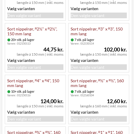
længde á 150 mm
|
inkl. moms
længde á 150 mm
|
inkl. moms
Vælg varianten
Vælg varianten
Den valgte variant
Den valgte variant
Sort nippelrør, ᴿ2½" x ᴿ2½",
Sort nippelrør, ᴿ3" x ᴿ3", 150
150 mm lang
mm lang
20+ stk. på lager
7 stk. på lager
Varenr.:
012150113
Varenr.:
012150114
44,75 kr.
102,00 kr.
længde á 150 mm
|
inkl. moms
længde á 150 mm
|
inkl. moms
Vælg varianten
Vælg varianten
Den valgte variant
Den valgte variant
Sort nippelrør, ᴿ4" x ᴿ4", 150
Sort nippelrør, ᴿ½" x ᴿ½", 160
mm lang
mm lang
10+ stk. på lager
7 stk. på lager
Varenr.:
012150116
Varenr.:
012160104
124,00 kr.
12,60 kr.
længde á 150 mm
|
inkl. moms
længde á 160 mm
|
inkl. moms
Vælg varianten
Vælg varianten
Den valgte variant
Den valgte variant
Sort nippelrør, ᴿ¾" x ᴿ¾", 160
Sort nippelrør, ᴿ1" x ᴿ1", 160