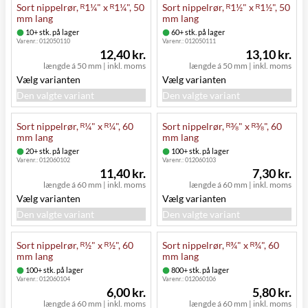
Sort nippelrør, ᴿ1¼" x ᴿ1¼", 50
Sort nippelrør, ᴿ1½" x ᴿ1½", 50
mm lang
mm lang
10+ stk. på lager
60+ stk. på lager
Varenr.:
012050110
Varenr.:
012050111
12,40 kr.
13,10 kr.
længde á 50 mm
|
inkl. moms
længde á 50 mm
|
inkl. moms
Vælg varianten
Vælg varianten
Den valgte variant
Den valgte variant
Sort nippelrør, ᴿ¼" x ᴿ¼", 60
Sort nippelrør, ᴿ⅜" x ᴿ⅜", 60
mm lang
mm lang
20+ stk. på lager
100+ stk. på lager
Varenr.:
012060102
Varenr.:
012060103
11,40 kr.
7,30 kr.
længde á 60 mm
|
inkl. moms
længde á 60 mm
|
inkl. moms
Vælg varianten
Vælg varianten
Den valgte variant
Den valgte variant
Sort nippelrør, ᴿ½" x ᴿ½", 60
Sort nippelrør, ᴿ¾" x ᴿ¾", 60
mm lang
mm lang
100+ stk. på lager
800+ stk. på lager
Varenr.:
012060104
Varenr.:
012060106
6,00 kr.
5,80 kr.
længde á 60 mm
|
inkl. moms
længde á 60 mm
|
inkl. moms