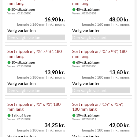
mm lang
mm lang
50+ stk. på lager
40+ stk. på lager
Varenr.:
012160106
Varenr.:
012160108
16,90 kr.
48,00 kr.
længde á 160 mm
|
inkl. moms
længde á 160 mm
|
inkl. moms
Vælg varianten
Vælg varianten
Den valgte variant
Den valgte variant
Sort nippelrør, ᴿ½" x ᴿ½", 180
Sort nippelrør, ᴿ¾" x ᴿ¾", 180
mm lang
mm lang
10+ stk. på lager
60+ stk. på lager
Varenr.:
012180104
Varenr.:
012180106
13,90 kr.
13,60 kr.
længde á 180 mm
|
inkl. moms
længde á 180 mm
|
inkl. moms
Vælg varianten
Vælg varianten
Den valgte variant
Den valgte variant
Sort nippelrør, ᴿ1" x ᴿ1", 180
Sort nippelrør, ᴿ1½" x ᴿ1½",
mm lang
180 mm lang
1 stk. på lager
10+ stk. på lager
Varenr.:
012180108
Varenr.:
012180111
34,25 kr.
42,00 kr.
længde á 180 mm
|
inkl. moms
længde á 180 mm
|
inkl. moms
Vælg varianten
Vælg varianten