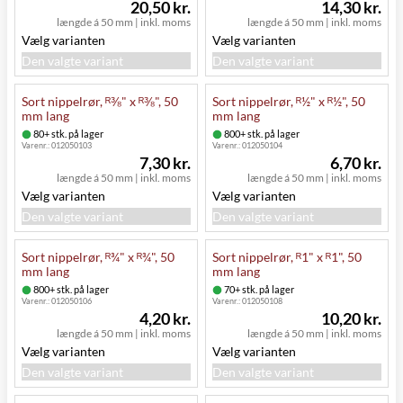
20,50 kr.
14,30 kr.
længde á 50 mm
|
inkl. moms
længde á 50 mm
|
inkl. moms
Vælg varianten
Vælg varianten
Den valgte variant
Den valgte variant
Sort nippelrør, ᴿ⅜" x ᴿ⅜", 50
Sort nippelrør, ᴿ½" x ᴿ½", 50
mm lang
mm lang
80+ stk. på lager
800+ stk. på lager
Varenr.:
012050103
Varenr.:
012050104
7,30 kr.
6,70 kr.
længde á 50 mm
|
inkl. moms
længde á 50 mm
|
inkl. moms
Vælg varianten
Vælg varianten
Den valgte variant
Den valgte variant
Sort nippelrør, ᴿ¾" x ᴿ¾", 50
Sort nippelrør, ᴿ1" x ᴿ1", 50
mm lang
mm lang
800+ stk. på lager
70+ stk. på lager
Varenr.:
012050106
Varenr.:
012050108
4,20 kr.
10,20 kr.
længde á 50 mm
|
inkl. moms
længde á 50 mm
|
inkl. moms
Vælg varianten
Vælg varianten
Den valgte variant
Den valgte variant