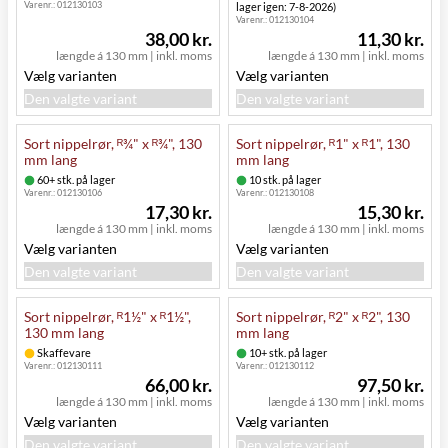
Varenr.:
012130103
lager igen: 7-8-2026)
Varenr.:
012130104
38,00 kr.
11,30 kr.
længde á 130 mm
|
inkl. moms
længde á 130 mm
|
inkl. moms
Vælg varianten
Vælg varianten
Den valgte variant
Den valgte variant
Sort nippelrør, ᴿ¾" x ᴿ¾", 130
Sort nippelrør, ᴿ1" x ᴿ1", 130
mm lang
mm lang
60+ stk. på lager
10 stk. på lager
Varenr.:
012130106
Varenr.:
012130108
17,30 kr.
15,30 kr.
længde á 130 mm
|
inkl. moms
længde á 130 mm
|
inkl. moms
Vælg varianten
Vælg varianten
Den valgte variant
Den valgte variant
Sort nippelrør, ᴿ1½" x ᴿ1½",
Sort nippelrør, ᴿ2" x ᴿ2", 130
130 mm lang
mm lang
Skaffevare
10+ stk. på lager
Varenr.:
012130111
Varenr.:
012130112
66,00 kr.
97,50 kr.
længde á 130 mm
|
inkl. moms
længde á 130 mm
|
inkl. moms
Vælg varianten
Vælg varianten
Den valgte variant
Den valgte variant