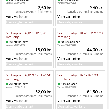
Varenr.:
012090104
Varenr.:
012090106
7,50 kr.
9,60 kr.
længde á 90 mm
|
inkl. moms
længde á 90 mm
|
inkl. moms
Vælg varianten
Vælg varianten
Den valgte variant
Den valgte variant
Sort nippelrør, ᴿ1" x ᴿ1", 90
Sort nippelrør, ᴿ1¼" x ᴿ1¼", 90
mm lang
mm lang
80+ stk. på lager
40+ stk. på lager
Varenr.:
012090108
Varenr.:
012090110
15,00 kr.
44,00 kr.
længde á 90 mm
|
inkl. moms
længde á 90 mm
|
inkl. moms
Vælg varianten
Vælg varianten
Den valgte variant
Den valgte variant
Sort nippelrør, ᴿ1½" x ᴿ1½", 90
Sort nippelrør, ᴿ2" x ᴿ2", 90
mm lang
mm lang
20+ stk. på lager
6 stk. på lager
Varenr.:
012090111
Varenr.:
012090112
52,00 kr.
81,50 kr.
længde á 90 mm
|
inkl. moms
længde á 90 mm
|
inkl. moms
Vælg varianten
Vælg varianten
Den valgte variant
Den valgte variant