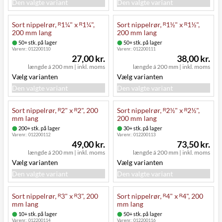
Den valgte variant
Den valgte variant
Sort nippelrør, ᴿ1¼" x ᴿ1¼",
Sort nippelrør, ᴿ1½" x ᴿ1½",
200 mm lang
200 mm lang
50+ stk. på lager
50+ stk. på lager
Varenr.:
012200110
Varenr.:
012200111
27,00 kr.
38,00 kr.
længde á 200 mm
|
inkl. moms
længde á 200 mm
|
inkl. moms
Vælg varianten
Vælg varianten
Den valgte variant
Den valgte variant
Sort nippelrør, ᴿ2" x ᴿ2", 200
Sort nippelrør, ᴿ2½" x ᴿ2½",
mm lang
200 mm lang
200+ stk. på lager
30+ stk. på lager
Varenr.:
012200112
Varenr.:
012200113
49,00 kr.
73,50 kr.
længde á 200 mm
|
inkl. moms
længde á 200 mm
|
inkl. moms
Vælg varianten
Vælg varianten
Den valgte variant
Den valgte variant
Sort nippelrør, ᴿ3" x ᴿ3", 200
Sort nippelrør, ᴿ4" x ᴿ4", 200
mm lang
mm lang
10+ stk. på lager
50+ stk. på lager
Varenr.:
012200114
Varenr.:
012200116