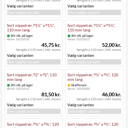
længde á 110 mm
|
inkl. moms
længde á 110 mm
|
inkl. moms
Vælg varianten
Vælg varianten
Den valgte variant
Den valgte variant
Sort nippelrør, ᴿ1¼" x ᴿ1¼",
Sort nippelrør, ᴿ1½" x ᴿ1½",
110 mm lang
110 mm lang
40+ stk. på lager
40+ stk. på lager
Varenr.:
012110110
Varenr.:
012110111
45,75 kr.
52,00 kr.
længde á 110 mm
|
inkl. moms
længde á 110 mm
|
inkl. moms
Vælg varianten
Vælg varianten
Den valgte variant
Den valgte variant
Sort nippelrør, ᴿ2" x ᴿ2", 110
Sort nippelrør, ᴿ¼" x ᴿ¼", 120
mm lang
mm lang
20+ stk. på lager
Skaffevare
Varenr.:
012110112
Varenr.:
012120102
81,50 kr.
46,00 kr.
længde á 110 mm
|
inkl. moms
længde á 120 mm
|
inkl. moms
Vælg varianten
Vælg varianten
Den valgte variant
Den valgte variant
Sort nippelrør, ᴿ⅜" x ᴿ⅜", 120
Sort nippelrør, ᴿ½" x ᴿ½", 120