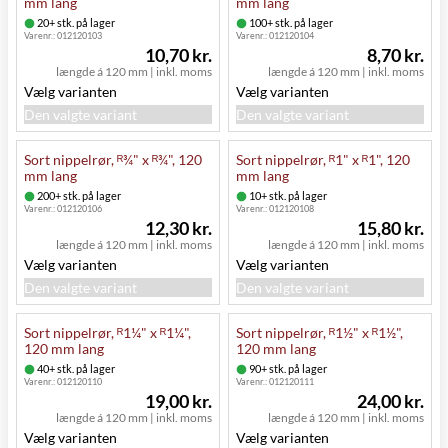
mm lang
mm lang
20+ stk. på lager
100+ stk. på lager
Varenr.:
012120103
Varenr.:
012120104
10,70 kr.
8,70 kr.
længde á 120 mm
|
inkl. moms
længde á 120 mm
|
inkl. moms
Vælg varianten
Vælg varianten
Den valgte variant
Den valgte variant
Sort nippelrør, ᴿ¾" x ᴿ¾", 120
Sort nippelrør, ᴿ1" x ᴿ1", 120
mm lang
mm lang
200+ stk. på lager
10+ stk. på lager
Varenr.:
012120106
Varenr.:
012120108
12,30 kr.
15,80 kr.
længde á 120 mm
|
inkl. moms
længde á 120 mm
|
inkl. moms
Vælg varianten
Vælg varianten
Den valgte variant
Den valgte variant
Sort nippelrør, ᴿ1¼" x ᴿ1¼",
Sort nippelrør, ᴿ1½" x ᴿ1½",
120 mm lang
120 mm lang
40+ stk. på lager
90+ stk. på lager
Varenr.:
012120110
Varenr.:
012120111
19,00 kr.
24,00 kr.
længde á 120 mm
|
inkl. moms
længde á 120 mm
|
inkl. moms
Vælg varianten
Vælg varianten