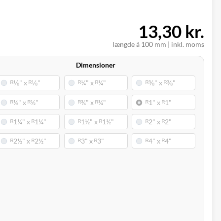
13,30 kr.
længde á 100 mm
|
inkl. moms
Dimensioner