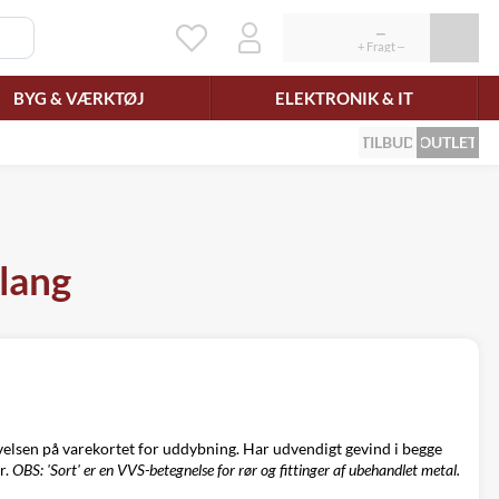
BYG & VÆRKTØJ
ELEKTRONIK & IT
TILBUD
OUTLET
 lang
ivelsen på varekortet for uddybning. Har udvendigt gevind i begge
r.
OBS: 'Sort' er en VVS-betegnelse for rør og fittinger af ubehandlet metal.