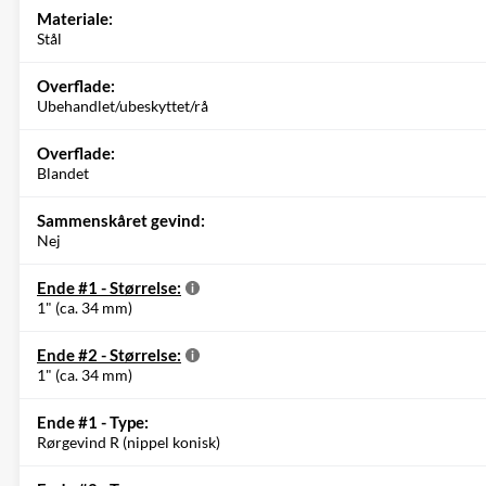
Materiale:
Stål
Overflade:
Ubehandlet/ubeskyttet/rå
Overflade:
Blandet
Sammenskåret gevind:
Nej
Ende #1 - Størrelse:
1" (ca. 34 mm)
Ende #2 - Størrelse:
1" (ca. 34 mm)
Ende #1 - Type:
Rørgevind R (nippel konisk)