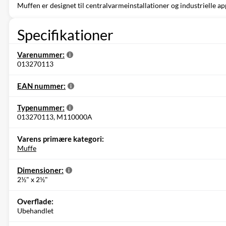
Muffen er designet til centralvarmeinstallationer og industrielle 
Specifikationer
Varenummer:
013270113
EAN nummer:
Typenummer:
013270113, M110000A
Varens primære kategori:
Muffe
Dimensioner:
2½" x 2½"
Overflade:
Ubehandlet