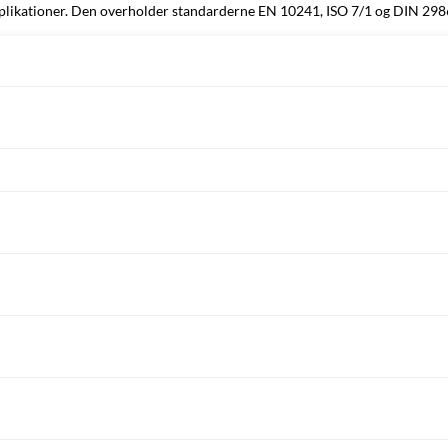
applikationer. Den overholder standarderne EN 10241, ISO 7/1 og DIN 2986