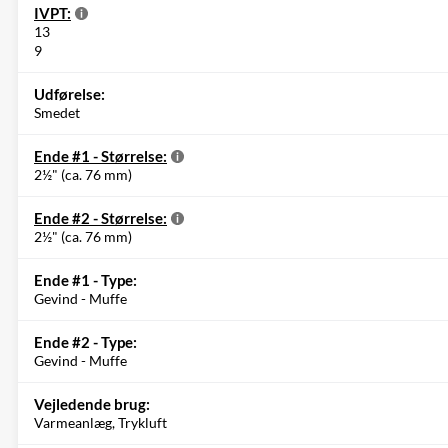
IVPT:
13
9
Udførelse:
Smedet
Ende #1 - Størrelse:
2½" (ca. 76 mm)
Ende #2 - Størrelse:
2½" (ca. 76 mm)
Ende #1 - Type:
Gevind - Muffe
Ende #2 - Type:
Gevind - Muffe
Vejledende brug:
Varmeanlæg, Trykluft