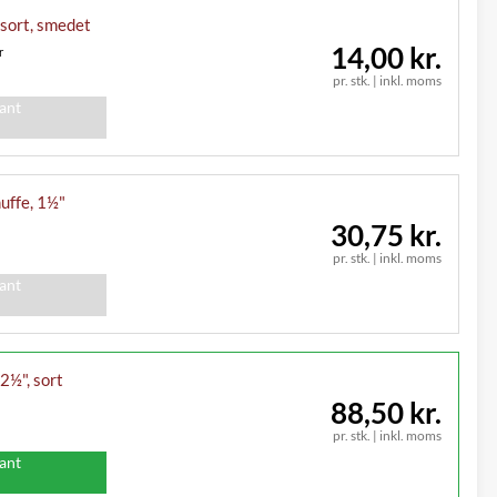
, sort, smedet
14,00 kr.
r
pr. stk.
|
inkl. moms
iant
uffe, 1½"
30,75 kr.
pr. stk.
|
inkl. moms
iant
2½", sort
88,50 kr.
pr. stk.
|
inkl. moms
iant