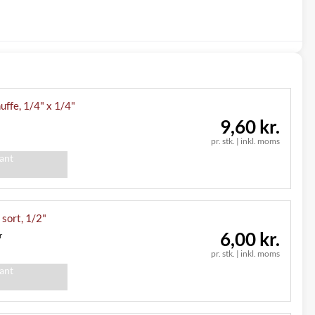
ffe, 1/4" x 1/4"
9,60 kr.
pr. stk.
|
inkl. moms
iant
sort, 1/2"
6,00 kr.
r
pr. stk.
|
inkl. moms
iant