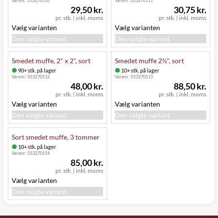
Varenr.:
013270110
Varenr.:
013270111
29,50 kr.
30,75 kr.
pr. stk.
|
inkl. moms
pr. stk.
|
inkl. moms
Vælg varianten
Vælg varianten
Den valgte variant
Den valgte variant
Smedet muffe, 2" x 2", sort
Smedet muffe 2½", sort
90+ stk. på lager
10+ stk. på lager
Varenr.:
013270112
Varenr.:
013270113
48,00 kr.
88,50 kr.
pr. stk.
|
inkl. moms
pr. stk.
|
inkl. moms
Vælg varianten
Vælg varianten
Den valgte variant
Den valgte variant
Sort smedet muffe, 3 tommer
10+ stk. på lager
Varenr.:
013270114
85,00 kr.
pr. stk.
|
inkl. moms
Vælg varianten
Den valgte variant