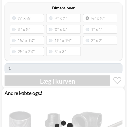
Dimensioner
Læg i kurven
Andre købte også