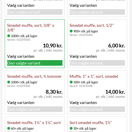
Vælg varianten
Vælg varianten
Den valgte variant
Den valgte variant
Smedet muffe, sort, 3/8" x
Smedet muffe, sort, 1/2"
3/8"
900+ stk. på lager
Varenr.:
013270104
1000+ stk. på lager
Varenr.:
013270103
10,90 kr.
6,00 kr.
pr. stk.
|
inkl. moms
pr. stk.
|
inkl. moms
Vælg varianten
Vælg varianten
Den valgte variant
Den valgte variant
Smedet muffe, sort, ¾ tommer
Muffe, 1" x 1", sort, smedet
1000+ stk. på lager
500+ stk. på lager
Varenr.:
013270106
Varenr.:
013270108
8,30 kr.
14,00 kr.
pr. stk.
|
inkl. moms
pr. stk.
|
inkl. moms
Vælg varianten
Vælg varianten
Den valgte variant
Den valgte variant
Smedet muffe, 1¼" x 1¼", sort
Sort smedet muffe, 1½"
60+ stk. på lager
30+ stk. på lager