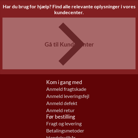
Har du brug for hjælp? Find alle relevante oplysninger i vores
kundecenter.
Gå til Kundecenter
Kom i gang med
Anmeld fragtskade
Anmeld leveringsfejl
Anmeld defekt
Anmeld retur
Før bestilling
Fragt og levering
Betalingsmetoder
Handelsvilkår