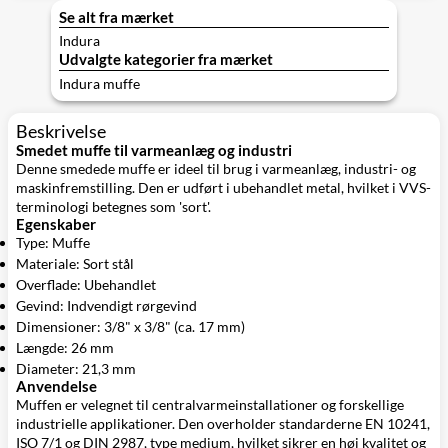
Se alt fra mærket
Indura
Udvalgte kategorier fra mærket
Indura muffe
Beskrivelse
Smedet muffe til varmeanlæg og industri
Denne smedede muffe er ideel til brug i varmeanlæg, industri- og
maskinfremstilling. Den er udført i ubehandlet metal, hvilket i VVS-
terminologi betegnes som 'sort'.
Egenskaber
Type: Muffe
Materiale: Sort stål
Overflade: Ubehandlet
Gevind: Indvendigt rørgevind
Dimensioner: 3/8" x 3/8" (ca. 17 mm)
Længde: 26 mm
Diameter: 21,3 mm
Anvendelse
Muffen er velegnet til centralvarmeinstallationer og forskellige
industrielle applikationer. Den overholder standarderne EN 10241,
ISO 7/1 og DIN 2987, type medium, hvilket sikrer en høj kvalitet og