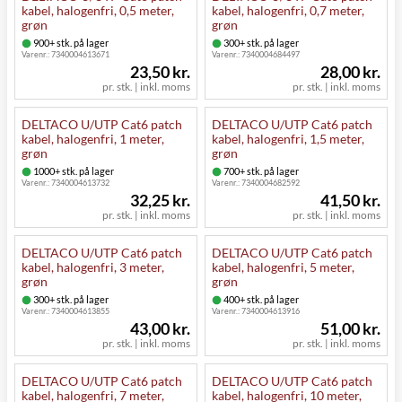
kabel, halogenfri, 0,5 meter,
kabel, halogenfri, 0,7 meter,
grøn
grøn
900+ stk. på lager
300+ stk. på lager
Varenr.:
7340004613671
Varenr.:
7340004684497
23,50 kr.
28,00 kr.
pr. stk. | inkl. moms
pr. stk. | inkl. moms
DELTACO U/UTP Cat6 patch
DELTACO U/UTP Cat6 patch
kabel, halogenfri, 1 meter,
kabel, halogenfri, 1,5 meter,
grøn
grøn
1000+ stk. på lager
700+ stk. på lager
Varenr.:
7340004613732
Varenr.:
7340004682592
32,25 kr.
41,50 kr.
pr. stk. | inkl. moms
pr. stk. | inkl. moms
DELTACO U/UTP Cat6 patch
DELTACO U/UTP Cat6 patch
kabel, halogenfri, 3 meter,
kabel, halogenfri, 5 meter,
grøn
grøn
300+ stk. på lager
400+ stk. på lager
Varenr.:
7340004613855
Varenr.:
7340004613916
43,00 kr.
51,00 kr.
pr. stk. | inkl. moms
pr. stk. | inkl. moms
DELTACO U/UTP Cat6 patch
DELTACO U/UTP Cat6 patch
kabel, halogenfri, 7 meter,
kabel, halogenfri, 10 meter,