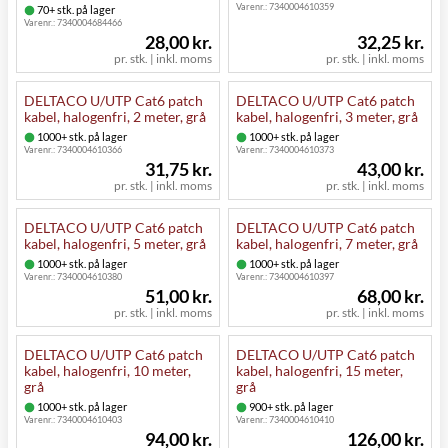
Varenr.:
7340004610359
70+ stk. på lager
Varenr.:
7340004684466
28,00 kr.
32,25 kr.
pr. stk. | inkl. moms
pr. stk. | inkl. moms
DELTACO U/UTP Cat6 patch
DELTACO U/UTP Cat6 patch
kabel, halogenfri, 2 meter, grå
kabel, halogenfri, 3 meter, grå
1000+ stk. på lager
1000+ stk. på lager
Varenr.:
7340004610366
Varenr.:
7340004610373
31,75 kr.
43,00 kr.
pr. stk. | inkl. moms
pr. stk. | inkl. moms
DELTACO U/UTP Cat6 patch
DELTACO U/UTP Cat6 patch
kabel, halogenfri, 5 meter, grå
kabel, halogenfri, 7 meter, grå
1000+ stk. på lager
1000+ stk. på lager
Varenr.:
7340004610380
Varenr.:
7340004610397
51,00 kr.
68,00 kr.
pr. stk. | inkl. moms
pr. stk. | inkl. moms
DELTACO U/UTP Cat6 patch
DELTACO U/UTP Cat6 patch
kabel, halogenfri, 10 meter,
kabel, halogenfri, 15 meter,
grå
grå
1000+ stk. på lager
900+ stk. på lager
Varenr.:
7340004610403
Varenr.:
7340004610410
94,00 kr.
126,00 kr.