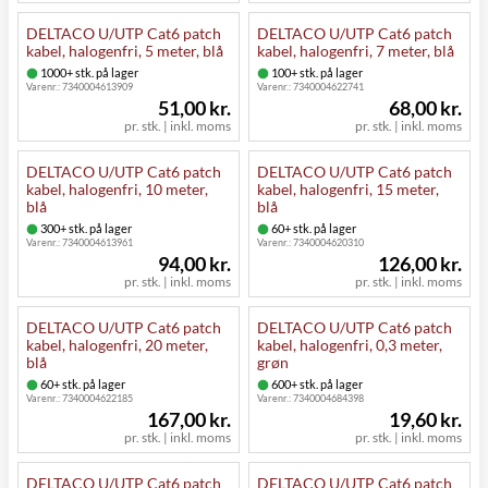
DELTACO U/UTP Cat6 patch
DELTACO U/UTP Cat6 patch
kabel, halogenfri, 5 meter, blå
kabel, halogenfri, 7 meter, blå
1000+ stk. på lager
100+ stk. på lager
Varenr.:
7340004613909
Varenr.:
7340004622741
51,00 kr.
68,00 kr.
pr. stk. | inkl. moms
pr. stk. | inkl. moms
DELTACO U/UTP Cat6 patch
DELTACO U/UTP Cat6 patch
kabel, halogenfri, 10 meter,
kabel, halogenfri, 15 meter,
blå
blå
300+ stk. på lager
60+ stk. på lager
Varenr.:
7340004613961
Varenr.:
7340004620310
94,00 kr.
126,00 kr.
pr. stk. | inkl. moms
pr. stk. | inkl. moms
DELTACO U/UTP Cat6 patch
DELTACO U/UTP Cat6 patch
kabel, halogenfri, 20 meter,
kabel, halogenfri, 0,3 meter,
blå
grøn
60+ stk. på lager
600+ stk. på lager
Varenr.:
7340004622185
Varenr.:
7340004684398
167,00 kr.
19,60 kr.
pr. stk. | inkl. moms
pr. stk. | inkl. moms
DELTACO U/UTP Cat6 patch
DELTACO U/UTP Cat6 patch