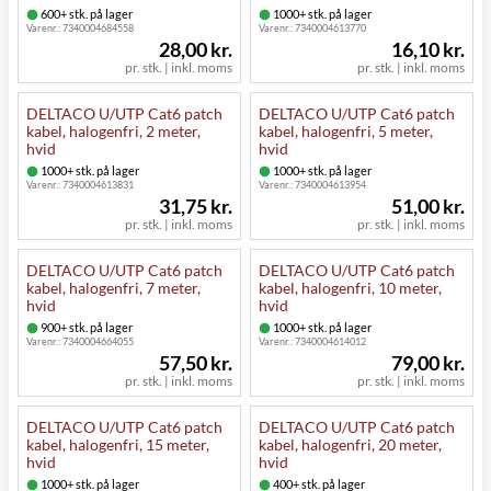
600+ stk. på lager
1000+ stk. på lager
Varenr.:
7340004684558
Varenr.:
7340004613770
28,00 kr.
16,10 kr.
pr. stk. | inkl. moms
pr. stk. | inkl. moms
DELTACO U/UTP Cat6 patch
DELTACO U/UTP Cat6 patch
kabel, halogenfri, 2 meter,
kabel, halogenfri, 5 meter,
hvid
hvid
1000+ stk. på lager
1000+ stk. på lager
Varenr.:
7340004613831
Varenr.:
7340004613954
31,75 kr.
51,00 kr.
pr. stk. | inkl. moms
pr. stk. | inkl. moms
DELTACO U/UTP Cat6 patch
DELTACO U/UTP Cat6 patch
kabel, halogenfri, 7 meter,
kabel, halogenfri, 10 meter,
hvid
hvid
900+ stk. på lager
1000+ stk. på lager
Varenr.:
7340004664055
Varenr.:
7340004614012
57,50 kr.
79,00 kr.
pr. stk. | inkl. moms
pr. stk. | inkl. moms
DELTACO U/UTP Cat6 patch
DELTACO U/UTP Cat6 patch
kabel, halogenfri, 15 meter,
kabel, halogenfri, 20 meter,
hvid
hvid
1000+ stk. på lager
400+ stk. på lager