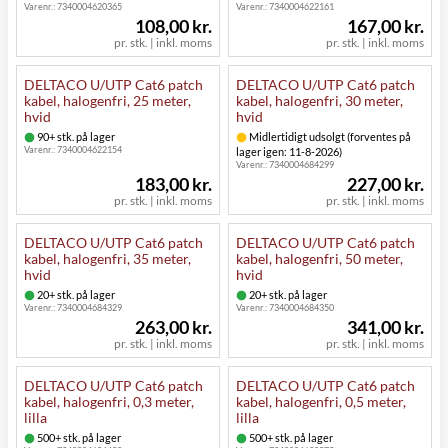
Varenr.:
7340004620365
Varenr.:
7340004622161
108,00 kr.
167,00 kr.
pr. stk. | inkl. moms
pr. stk. | inkl. moms
DELTACO U/UTP Cat6 patch
DELTACO U/UTP Cat6 patch
kabel, halogenfri, 25 meter,
kabel, halogenfri, 30 meter,
hvid
hvid
90+ stk. på lager
Midlertidigt udsolgt (forventes på
Varenr.:
7340004622154
lager igen: 11-8-2026)
Varenr.:
7340004684299
183,00 kr.
227,00 kr.
pr. stk. | inkl. moms
pr. stk. | inkl. moms
DELTACO U/UTP Cat6 patch
DELTACO U/UTP Cat6 patch
kabel, halogenfri, 35 meter,
kabel, halogenfri, 50 meter,
hvid
hvid
20+ stk. på lager
20+ stk. på lager
Varenr.:
7340004684329
Varenr.:
7340004684350
263,00 kr.
341,00 kr.
pr. stk. | inkl. moms
pr. stk. | inkl. moms
DELTACO U/UTP Cat6 patch
DELTACO U/UTP Cat6 patch
kabel, halogenfri, 0,3 meter,
kabel, halogenfri, 0,5 meter,
lilla
lilla
500+ stk. på lager
500+ stk. på lager