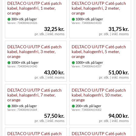
DELTACO U/UTP Cat6 patch
DELTACO U/UTP Cat6 patch
kabel, halogenfri, 1 meter,
kabel, halogenfri, 2 meter,
orange
orange
300+ stk. på lager
1000+ stk. på lager
Varenr.:
7340004614326
Varenr.:
7340004614333
32,25 kr.
31,75 kr.
pr. stk. | inkl. moms
pr. stk. | inkl. moms
DELTACO U/UTP Cat6 patch
DELTACO U/UTP Cat6 patch
kabel, halogenfri, 3 meter,
kabel, halogenfri, 5 meter,
orange
orange
1000+ stk. på lager
1000+ stk. på lager
Varenr.:
7340004614340
Varenr.:
7340004614357
43,00 kr.
51,00 kr.
pr. stk. | inkl. moms
pr. stk. | inkl. moms
DELTACO U/UTP Cat6 patch
DELTACO U/UTP Cat6 patch
kabel, halogenfri, 7 meter,
kabel, halogenfri, 10 meter,
orange
orange
300+ stk. på lager
200+ stk. på lager
Varenr.:
7340004614364
Varenr.:
7340004614302
57,50 kr.
94,00 kr.
pr. stk. | inkl. moms
pr. stk. | inkl. moms
DELTACO U/UTP Cat6 patch
DELTACO U/UTP Cat6 patch