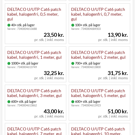
DELTACO U/UTP Cat6 patch
DELTACO U/UTP Cat6 patch
kabel, halogenfri, 0,5 meter,
kabel, halogenfri, 0,7 meter,
gul
gul
40+ stk. på lager
100+ stk. på lager
Varenr.:
7340004613688
Varenr.:
7340004684503
23,50 kr.
13,90 kr.
pr. stk. | inkl. moms
pr. stk. | inkl. moms
DELTACO U/UTP Cat6 patch
DELTACO U/UTP Cat6 patch
kabel, halogenfri, 1 meter, gul
kabel, halogenfri, 2 meter, gul
1000+ stk. på lager
700+ stk. på lager
Varenr.:
7340004613749
Varenr.:
7340004613800
32,25 kr.
31,75 kr.
pr. stk. | inkl. moms
pr. stk. | inkl. moms
DELTACO U/UTP Cat6 patch
DELTACO U/UTP Cat6 patch
kabel, halogenfri, 3 meter, gul
kabel, halogenfri, 5 meter, gul
600+ stk. på lager
600+ stk. på lager
Varenr.:
7340004613862
Varenr.:
7340004613923
43,00 kr.
51,00 kr.
pr. stk. | inkl. moms
pr. stk. | inkl. moms
DELTACO U/UTP Cat6 patch
DELTACO U/UTP Cat6 patch
kabel, halogenfri, 7 meter, gul
kabel, halogenfri, 10 meter,