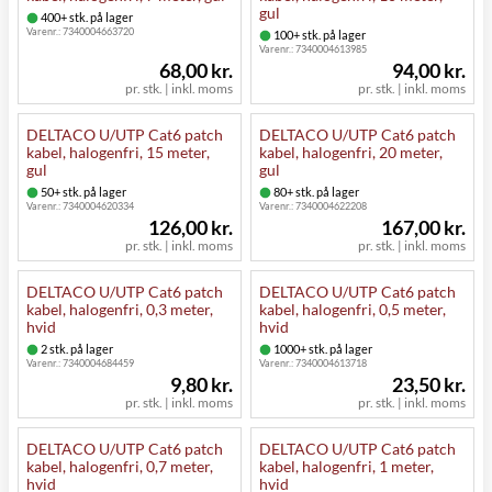
gul
400+ stk. på lager
Varenr.:
7340004663720
100+ stk. på lager
Varenr.:
7340004613985
68,00 kr.
94,00 kr.
pr. stk. | inkl. moms
pr. stk. | inkl. moms
DELTACO U/UTP Cat6 patch
DELTACO U/UTP Cat6 patch
kabel, halogenfri, 15 meter,
kabel, halogenfri, 20 meter,
gul
gul
50+ stk. på lager
80+ stk. på lager
Varenr.:
7340004620334
Varenr.:
7340004622208
126,00 kr.
167,00 kr.
pr. stk. | inkl. moms
pr. stk. | inkl. moms
DELTACO U/UTP Cat6 patch
DELTACO U/UTP Cat6 patch
kabel, halogenfri, 0,3 meter,
kabel, halogenfri, 0,5 meter,
hvid
hvid
2 stk. på lager
1000+ stk. på lager
Varenr.:
7340004684459
Varenr.:
7340004613718
9,80 kr.
23,50 kr.
pr. stk. | inkl. moms
pr. stk. | inkl. moms
DELTACO U/UTP Cat6 patch
DELTACO U/UTP Cat6 patch
kabel, halogenfri, 0,7 meter,
kabel, halogenfri, 1 meter,
hvid
hvid