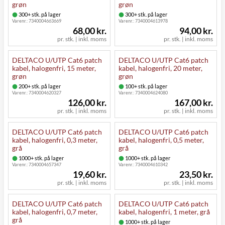
grøn
grøn
300+ stk. på lager
300+ stk. på lager
Varenr.:
7340004663669
Varenr.:
7340004613978
68,00 kr.
94,00 kr.
pr. stk. | inkl. moms
pr. stk. | inkl. moms
DELTACO U/UTP Cat6 patch
DELTACO U/UTP Cat6 patch
kabel, halogenfri, 15 meter,
kabel, halogenfri, 20 meter,
grøn
grøn
200+ stk. på lager
100+ stk. på lager
Varenr.:
7340004620327
Varenr.:
7340004624080
126,00 kr.
167,00 kr.
pr. stk. | inkl. moms
pr. stk. | inkl. moms
DELTACO U/UTP Cat6 patch
DELTACO U/UTP Cat6 patch
kabel, halogenfri, 0,3 meter,
kabel, halogenfri, 0,5 meter,
grå
grå
1000+ stk. på lager
1000+ stk. på lager
Varenr.:
7340004657347
Varenr.:
7340004610342
19,60 kr.
23,50 kr.
pr. stk. | inkl. moms
pr. stk. | inkl. moms
DELTACO U/UTP Cat6 patch
DELTACO U/UTP Cat6 patch
kabel, halogenfri, 0,7 meter,
kabel, halogenfri, 1 meter, grå
grå
1000+ stk. på lager