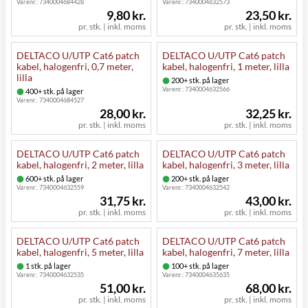
Varenr.:
7340004684428
Varenr.:
7340004632573
9,80 kr.
23,50 kr.
pr. stk. | inkl. moms
pr. stk. | inkl. moms
DELTACO U/UTP Cat6 patch
DELTACO U/UTP Cat6 patch
kabel, halogenfri, 0,7 meter,
kabel, halogenfri, 1 meter, lilla
lilla
200+ stk. på lager
Varenr.:
7340004632566
400+ stk. på lager
Varenr.:
7340004684527
28,00 kr.
32,25 kr.
pr. stk. | inkl. moms
pr. stk. | inkl. moms
DELTACO U/UTP Cat6 patch
DELTACO U/UTP Cat6 patch
kabel, halogenfri, 2 meter, lilla
kabel, halogenfri, 3 meter, lilla
600+ stk. på lager
200+ stk. på lager
Varenr.:
7340004632559
Varenr.:
7340004632542
31,75 kr.
43,00 kr.
pr. stk. | inkl. moms
pr. stk. | inkl. moms
DELTACO U/UTP Cat6 patch
DELTACO U/UTP Cat6 patch
kabel, halogenfri, 5 meter, lilla
kabel, halogenfri, 7 meter, lilla
1 stk. på lager
100+ stk. på lager
Varenr.:
7340004632535
Varenr.:
7340004635635
51,00 kr.
68,00 kr.
pr. stk. | inkl. moms
pr. stk. | inkl. moms