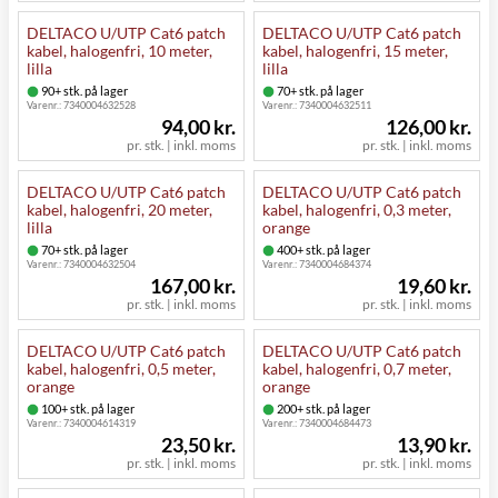
DELTACO U/UTP Cat6 patch
DELTACO U/UTP Cat6 patch
kabel, halogenfri, 10 meter,
kabel, halogenfri, 15 meter,
lilla
lilla
90+ stk. på lager
70+ stk. på lager
Varenr.:
7340004632528
Varenr.:
7340004632511
94,00 kr.
126,00 kr.
pr. stk. | inkl. moms
pr. stk. | inkl. moms
DELTACO U/UTP Cat6 patch
DELTACO U/UTP Cat6 patch
kabel, halogenfri, 20 meter,
kabel, halogenfri, 0,3 meter,
lilla
orange
70+ stk. på lager
400+ stk. på lager
Varenr.:
7340004632504
Varenr.:
7340004684374
167,00 kr.
19,60 kr.
pr. stk. | inkl. moms
pr. stk. | inkl. moms
DELTACO U/UTP Cat6 patch
DELTACO U/UTP Cat6 patch
kabel, halogenfri, 0,5 meter,
kabel, halogenfri, 0,7 meter,
orange
orange
100+ stk. på lager
200+ stk. på lager
Varenr.:
7340004614319
Varenr.:
7340004684473
23,50 kr.
13,90 kr.
pr. stk. | inkl. moms
pr. stk. | inkl. moms