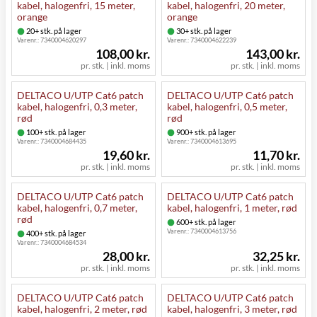
kabel, halogenfri, 15 meter,
kabel, halogenfri, 20 meter,
orange
orange
20+ stk. på lager
30+ stk. på lager
Varenr.:
7340004620297
Varenr.:
7340004622239
108,00 kr.
143,00 kr.
pr. stk. | inkl. moms
pr. stk. | inkl. moms
DELTACO U/UTP Cat6 patch
DELTACO U/UTP Cat6 patch
kabel, halogenfri, 0,3 meter,
kabel, halogenfri, 0,5 meter,
rød
rød
100+ stk. på lager
900+ stk. på lager
Varenr.:
7340004684435
Varenr.:
7340004613695
19,60 kr.
11,70 kr.
pr. stk. | inkl. moms
pr. stk. | inkl. moms
DELTACO U/UTP Cat6 patch
DELTACO U/UTP Cat6 patch
kabel, halogenfri, 0,7 meter,
kabel, halogenfri, 1 meter, rød
rød
600+ stk. på lager
Varenr.:
7340004613756
400+ stk. på lager
Varenr.:
7340004684534
28,00 kr.
32,25 kr.
pr. stk. | inkl. moms
pr. stk. | inkl. moms
DELTACO U/UTP Cat6 patch
DELTACO U/UTP Cat6 patch
kabel, halogenfri, 2 meter, rød
kabel, halogenfri, 3 meter, rød