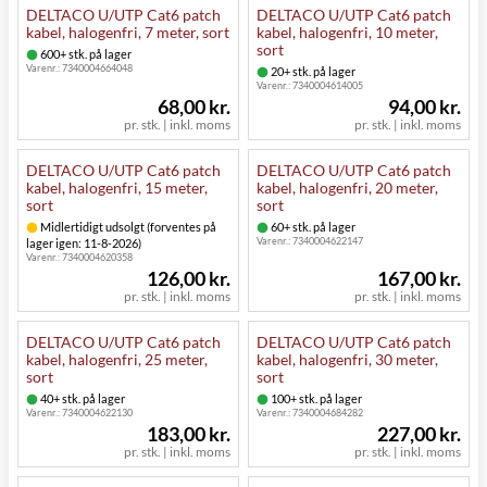
DELTACO U/UTP Cat6 patch
DELTACO U/UTP Cat6 patch
kabel, halogenfri, 7 meter, sort
kabel, halogenfri, 10 meter,
sort
600+ stk. på lager
Varenr.:
7340004664048
20+ stk. på lager
Varenr.:
7340004614005
68,00 kr.
94,00 kr.
pr. stk. | inkl. moms
pr. stk. | inkl. moms
DELTACO U/UTP Cat6 patch
DELTACO U/UTP Cat6 patch
kabel, halogenfri, 15 meter,
kabel, halogenfri, 20 meter,
sort
sort
Midlertidigt udsolgt (forventes på
60+ stk. på lager
Varenr.:
7340004622147
lager igen: 11-8-2026)
Varenr.:
7340004620358
126,00 kr.
167,00 kr.
pr. stk. | inkl. moms
pr. stk. | inkl. moms
DELTACO U/UTP Cat6 patch
DELTACO U/UTP Cat6 patch
kabel, halogenfri, 25 meter,
kabel, halogenfri, 30 meter,
sort
sort
40+ stk. på lager
100+ stk. på lager
Varenr.:
7340004622130
Varenr.:
7340004684282
183,00 kr.
227,00 kr.
pr. stk. | inkl. moms
pr. stk. | inkl. moms