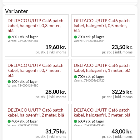
Varianter
DELTACO U/UTP Cat6 patch
DELTACO U/UTP Cat6 patch
kabel, halogenfri, 0,3 meter,
kabel, halogenfri, 0,5 meter,
blå
blå
600+ stk. på lager
700+ stk. på lager
Varenr.:
7340004684381
Varenr.:
7340004613664
19,60 kr.
23,50 kr.
pr. stk. | inkl. moms
pr. stk. | inkl. moms
DELTACO U/UTP Cat6 patch
DELTACO U/UTP Cat6 patch
kabel, halogenfri, 0,7 meter,
kabel, halogenfri, 1 meter, blå
blå
700+ stk. på lager
Varenr.:
7340004613725
100+ stk. på lager
Varenr.:
7340004684480
28,00 kr.
32,25 kr.
pr. stk. | inkl. moms
pr. stk. | inkl. moms
DELTACO U/UTP Cat6 patch
DELTACO U/UTP Cat6 patch
kabel, halogenfri, 2 meter, blå
kabel, halogenfri, 3 meter, blå
400+ stk. på lager
600+ stk. på lager
Varenr.:
7340004613787
Varenr.:
7340004613848
31,75 kr.
43,00 kr.
pr. stk. | inkl. moms
pr. stk. | inkl. moms