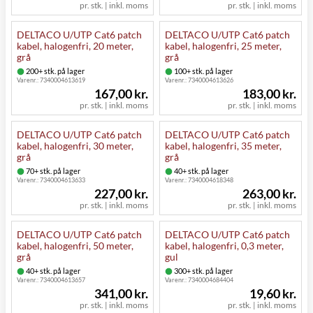
pr. stk. | inkl. moms
pr. stk. | inkl. moms
DELTACO U/UTP Cat6 patch
DELTACO U/UTP Cat6 patch
kabel, halogenfri, 20 meter,
kabel, halogenfri, 25 meter,
grå
grå
200+ stk. på lager
100+ stk. på lager
Varenr.:
7340004613619
Varenr.:
7340004613626
167,00 kr.
183,00 kr.
pr. stk. | inkl. moms
pr. stk. | inkl. moms
DELTACO U/UTP Cat6 patch
DELTACO U/UTP Cat6 patch
kabel, halogenfri, 30 meter,
kabel, halogenfri, 35 meter,
grå
grå
70+ stk. på lager
40+ stk. på lager
Varenr.:
7340004613633
Varenr.:
7340004618348
227,00 kr.
263,00 kr.
pr. stk. | inkl. moms
pr. stk. | inkl. moms
DELTACO U/UTP Cat6 patch
DELTACO U/UTP Cat6 patch
kabel, halogenfri, 50 meter,
kabel, halogenfri, 0,3 meter,
grå
gul
40+ stk. på lager
300+ stk. på lager
Varenr.:
7340004613657
Varenr.:
7340004684404
341,00 kr.
19,60 kr.
pr. stk. | inkl. moms
pr. stk. | inkl. moms