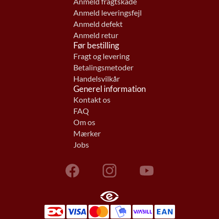
Anmeld fragtskade
Anmeld leveringsfejl
Anmeld defekt
Anmeld retur
Før bestilling
Fragt og levering
Betalingsmetoder
Handelsvilkår
Generel information
Kontakt os
FAQ
Om os
Mærker
Jobs