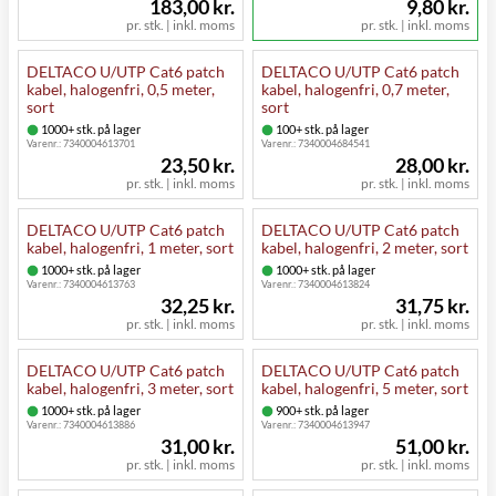
183,00 kr.
9,80 kr.
pr. stk. | inkl. moms
pr. stk. | inkl. moms
DELTACO U/UTP Cat6 patch
DELTACO U/UTP Cat6 patch
kabel, halogenfri, 0,5 meter,
kabel, halogenfri, 0,7 meter,
sort
sort
1000+ stk. på lager
100+ stk. på lager
Varenr.:
7340004613701
Varenr.:
7340004684541
23,50 kr.
28,00 kr.
pr. stk. | inkl. moms
pr. stk. | inkl. moms
DELTACO U/UTP Cat6 patch
DELTACO U/UTP Cat6 patch
kabel, halogenfri, 1 meter, sort
kabel, halogenfri, 2 meter, sort
1000+ stk. på lager
1000+ stk. på lager
Varenr.:
7340004613763
Varenr.:
7340004613824
32,25 kr.
31,75 kr.
pr. stk. | inkl. moms
pr. stk. | inkl. moms
DELTACO U/UTP Cat6 patch
DELTACO U/UTP Cat6 patch
kabel, halogenfri, 3 meter, sort
kabel, halogenfri, 5 meter, sort
1000+ stk. på lager
900+ stk. på lager
Varenr.:
7340004613886
Varenr.:
7340004613947
31,00 kr.
51,00 kr.
pr. stk. | inkl. moms
pr. stk. | inkl. moms