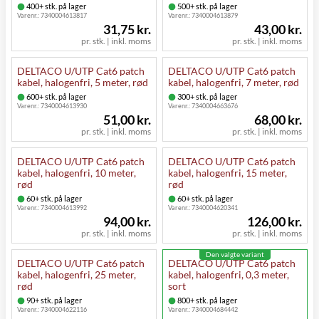
400+ stk. på lager
500+ stk. på lager
Varenr.:
7340004613817
Varenr.:
7340004613879
31,75 kr.
43,00 kr.
pr. stk. | inkl. moms
pr. stk. | inkl. moms
DELTACO U/UTP Cat6 patch
DELTACO U/UTP Cat6 patch
kabel, halogenfri, 5 meter, rød
kabel, halogenfri, 7 meter, rød
600+ stk. på lager
300+ stk. på lager
Varenr.:
7340004613930
Varenr.:
7340004663676
51,00 kr.
68,00 kr.
pr. stk. | inkl. moms
pr. stk. | inkl. moms
DELTACO U/UTP Cat6 patch
DELTACO U/UTP Cat6 patch
kabel, halogenfri, 10 meter,
kabel, halogenfri, 15 meter,
rød
rød
60+ stk. på lager
60+ stk. på lager
Varenr.:
7340004613992
Varenr.:
7340004620341
94,00 kr.
126,00 kr.
pr. stk. | inkl. moms
pr. stk. | inkl. moms
Den valgte variant
DELTACO U/UTP Cat6 patch
DELTACO U/UTP Cat6 patch
kabel, halogenfri, 25 meter,
kabel, halogenfri, 0,3 meter,
rød
sort
90+ stk. på lager
800+ stk. på lager
Varenr.:
7340004622116
Varenr.:
7340004684442