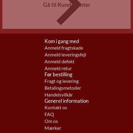
Gå til Kundecenter
Kom i gang med
Anmeld fragtskade
Anmeld leveringsfejl
Anmeld defekt
Anmeld retur
Før bestilling
Fragt og levering
Betalingsmetoder
Handelsvilkår
Generel information
Kontakt os
FAQ
Om os
Mærker