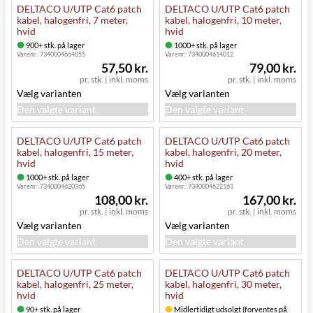
DELTACO U/UTP Cat6 patch
DELTACO U/UTP Cat6 patch
kabel, halogenfri, 7 meter,
kabel, halogenfri, 10 meter,
hvid
hvid
900+ stk. på lager
1000+ stk. på lager
Varenr.:
7340004664055
Varenr.:
7340004614012
57,50 kr.
79,00 kr.
pr. stk.
|
inkl. moms
pr. stk.
|
inkl. moms
Vælg varianten
Vælg varianten
Den valgte variant
Den valgte variant
DELTACO U/UTP Cat6 patch
DELTACO U/UTP Cat6 patch
kabel, halogenfri, 15 meter,
kabel, halogenfri, 20 meter,
hvid
hvid
1000+ stk. på lager
400+ stk. på lager
Varenr.:
7340004620365
Varenr.:
7340004622161
108,00 kr.
167,00 kr.
pr. stk.
|
inkl. moms
pr. stk.
|
inkl. moms
Vælg varianten
Vælg varianten
Den valgte variant
Den valgte variant
DELTACO U/UTP Cat6 patch
DELTACO U/UTP Cat6 patch
kabel, halogenfri, 25 meter,
kabel, halogenfri, 30 meter,
hvid
hvid
90+ stk. på lager
Midlertidigt udsolgt (forventes på