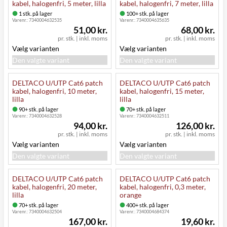
kabel, halogenfri, 5 meter, lilla
kabel, halogenfri, 7 meter, lilla
1 stk. på lager
100+ stk. på lager
Varenr.:
7340004632535
Varenr.:
7340004635635
51,00 kr.
68,00 kr.
pr. stk.
|
inkl. moms
pr. stk.
|
inkl. moms
Vælg varianten
Vælg varianten
Den valgte variant
Den valgte variant
DELTACO U/UTP Cat6 patch
DELTACO U/UTP Cat6 patch
kabel, halogenfri, 10 meter,
kabel, halogenfri, 15 meter,
lilla
lilla
90+ stk. på lager
70+ stk. på lager
Varenr.:
7340004632528
Varenr.:
7340004632511
94,00 kr.
126,00 kr.
pr. stk.
|
inkl. moms
pr. stk.
|
inkl. moms
Vælg varianten
Vælg varianten
Den valgte variant
Den valgte variant
DELTACO U/UTP Cat6 patch
DELTACO U/UTP Cat6 patch
kabel, halogenfri, 20 meter,
kabel, halogenfri, 0,3 meter,
lilla
orange
70+ stk. på lager
400+ stk. på lager
Varenr.:
7340004632504
Varenr.:
7340004684374
167,00 kr.
19,60 kr.