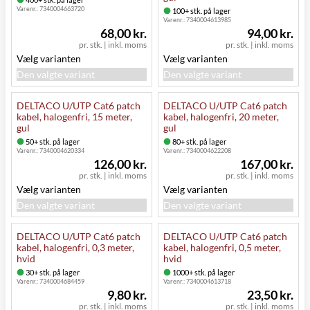
Varenr.:
7340004663720
100+ stk. på lager
Varenr.:
7340004613985
68,00 kr.
94,00 kr.
pr. stk.
|
inkl. moms
pr. stk.
|
inkl. moms
Vælg varianten
Vælg varianten
Den valgte variant
Den valgte variant
DELTACO U/UTP Cat6 patch
DELTACO U/UTP Cat6 patch
kabel, halogenfri, 15 meter,
kabel, halogenfri, 20 meter,
gul
gul
50+ stk. på lager
80+ stk. på lager
Varenr.:
7340004620334
Varenr.:
7340004622208
126,00 kr.
167,00 kr.
pr. stk.
|
inkl. moms
pr. stk.
|
inkl. moms
Vælg varianten
Vælg varianten
Den valgte variant
Den valgte variant
DELTACO U/UTP Cat6 patch
DELTACO U/UTP Cat6 patch
kabel, halogenfri, 0,3 meter,
kabel, halogenfri, 0,5 meter,
hvid
hvid
30+ stk. på lager
1000+ stk. på lager
Varenr.:
7340004684459
Varenr.:
7340004613718
9,80 kr.
23,50 kr.
pr. stk.
|
inkl. moms
pr. stk.
|
inkl. moms