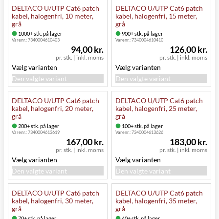
DELTACO U/UTP Cat6 patch
DELTACO U/UTP Cat6 patch
kabel, halogenfri, 10 meter,
kabel, halogenfri, 15 meter,
grå
grå
1000+ stk. på lager
900+ stk. på lager
Varenr.:
7340004610403
Varenr.:
7340004610410
94,00 kr.
126,00 kr.
pr. stk.
|
inkl. moms
pr. stk.
|
inkl. moms
Vælg varianten
Vælg varianten
Den valgte variant
Den valgte variant
DELTACO U/UTP Cat6 patch
DELTACO U/UTP Cat6 patch
kabel, halogenfri, 20 meter,
kabel, halogenfri, 25 meter,
grå
grå
200+ stk. på lager
100+ stk. på lager
Varenr.:
7340004613619
Varenr.:
7340004613626
167,00 kr.
183,00 kr.
pr. stk.
|
inkl. moms
pr. stk.
|
inkl. moms
Vælg varianten
Vælg varianten
Den valgte variant
Den valgte variant
DELTACO U/UTP Cat6 patch
DELTACO U/UTP Cat6 patch
kabel, halogenfri, 30 meter,
kabel, halogenfri, 35 meter,
grå
grå
70+ stk. på lager
40+ stk. på lager