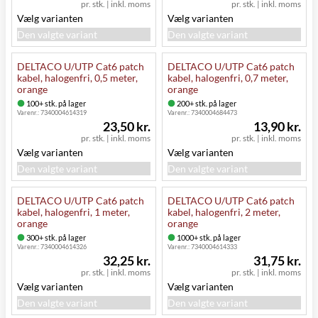
pr. stk.
|
inkl. moms
pr. stk.
|
inkl. moms
Vælg varianten
Vælg varianten
Den valgte variant
Den valgte variant
DELTACO U/UTP Cat6 patch
DELTACO U/UTP Cat6 patch
kabel, halogenfri, 0,5 meter,
kabel, halogenfri, 0,7 meter,
orange
orange
100+ stk. på lager
200+ stk. på lager
Varenr.:
7340004614319
Varenr.:
7340004684473
23,50 kr.
13,90 kr.
pr. stk.
|
inkl. moms
pr. stk.
|
inkl. moms
Vælg varianten
Vælg varianten
Den valgte variant
Den valgte variant
DELTACO U/UTP Cat6 patch
DELTACO U/UTP Cat6 patch
kabel, halogenfri, 1 meter,
kabel, halogenfri, 2 meter,
orange
orange
300+ stk. på lager
1000+ stk. på lager
Varenr.:
7340004614326
Varenr.:
7340004614333
32,25 kr.
31,75 kr.
pr. stk.
|
inkl. moms
pr. stk.
|
inkl. moms
Vælg varianten
Vælg varianten
Den valgte variant
Den valgte variant