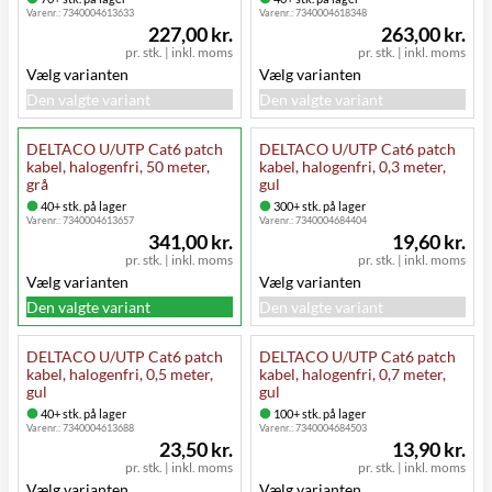
Varenr.:
7340004613633
Varenr.:
7340004618348
227,00 kr.
263,00 kr.
pr. stk.
|
inkl. moms
pr. stk.
|
inkl. moms
Vælg varianten
Vælg varianten
Den valgte variant
Den valgte variant
DELTACO U/UTP Cat6 patch
DELTACO U/UTP Cat6 patch
kabel, halogenfri, 50 meter,
kabel, halogenfri, 0,3 meter,
grå
gul
40+ stk. på lager
300+ stk. på lager
Varenr.:
7340004613657
Varenr.:
7340004684404
341,00 kr.
19,60 kr.
pr. stk.
|
inkl. moms
pr. stk.
|
inkl. moms
Vælg varianten
Vælg varianten
Den valgte variant
Den valgte variant
DELTACO U/UTP Cat6 patch
DELTACO U/UTP Cat6 patch
kabel, halogenfri, 0,5 meter,
kabel, halogenfri, 0,7 meter,
gul
gul
40+ stk. på lager
100+ stk. på lager
Varenr.:
7340004613688
Varenr.:
7340004684503
23,50 kr.
13,90 kr.
pr. stk.
|
inkl. moms
pr. stk.
|
inkl. moms
Vælg varianten
Vælg varianten