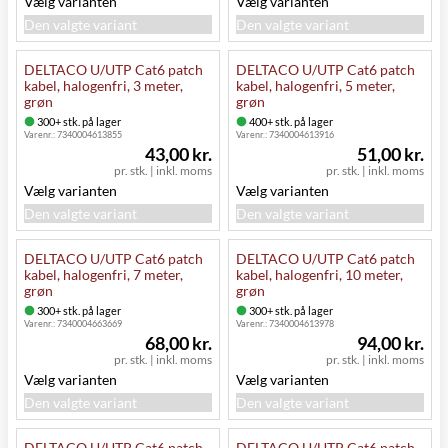
Vælg varianten
Vælg varianten
Den valgte variant
Den valgte variant
DELTACO U/UTP Cat6 patch
DELTACO U/UTP Cat6 patch
kabel, halogenfri, 3 meter,
kabel, halogenfri, 5 meter,
grøn
grøn
300+ stk. på lager
400+ stk. på lager
Varenr.:
7340004613855
Varenr.:
7340004613916
43,00 kr.
51,00 kr.
pr. stk.
|
inkl. moms
pr. stk.
|
inkl. moms
Vælg varianten
Vælg varianten
Den valgte variant
Den valgte variant
DELTACO U/UTP Cat6 patch
DELTACO U/UTP Cat6 patch
kabel, halogenfri, 7 meter,
kabel, halogenfri, 10 meter,
grøn
grøn
300+ stk. på lager
300+ stk. på lager
Varenr.:
7340004663669
Varenr.:
7340004613978
68,00 kr.
94,00 kr.
pr. stk.
|
inkl. moms
pr. stk.
|
inkl. moms
Vælg varianten
Vælg varianten
Den valgte variant
Den valgte variant
DELTACO U/UTP Cat6 patch
DELTACO U/UTP Cat6 patch