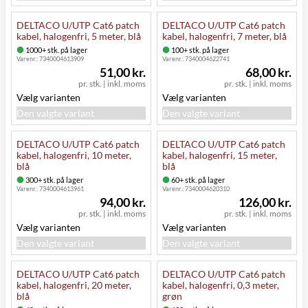
DELTACO U/UTP Cat6 patch
DELTACO U/UTP Cat6 patch
kabel, halogenfri, 5 meter, blå
kabel, halogenfri, 7 meter, blå
1000+ stk. på lager
100+ stk. på lager
Varenr.:
7340004613909
Varenr.:
7340004622741
51,00 kr.
68,00 kr.
pr. stk.
|
inkl. moms
pr. stk.
|
inkl. moms
Vælg varianten
Vælg varianten
Den valgte variant
Den valgte variant
DELTACO U/UTP Cat6 patch
DELTACO U/UTP Cat6 patch
kabel, halogenfri, 10 meter,
kabel, halogenfri, 15 meter,
blå
blå
300+ stk. på lager
60+ stk. på lager
Varenr.:
7340004613961
Varenr.:
7340004620310
94,00 kr.
126,00 kr.
pr. stk.
|
inkl. moms
pr. stk.
|
inkl. moms
Vælg varianten
Vælg varianten
Den valgte variant
Den valgte variant
DELTACO U/UTP Cat6 patch
DELTACO U/UTP Cat6 patch
kabel, halogenfri, 20 meter,
kabel, halogenfri, 0,3 meter,
blå
grøn