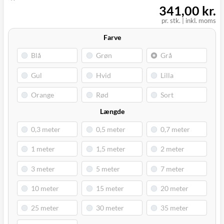
(9230)
341,00 kr.
pr. stk.
|
inkl. moms
Farve
Længde