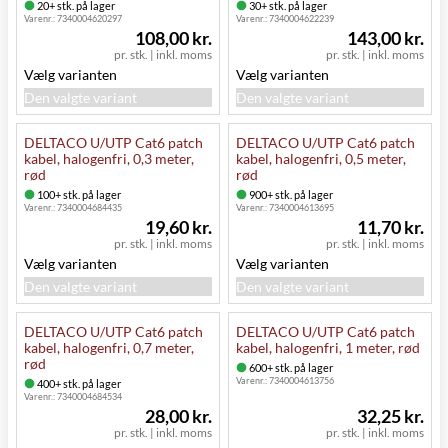
20+ stk. på lager
30+ stk. på lager
Varenr.:
7340004620297
Varenr.:
7340004622239
108,00 kr.
143,00 kr.
pr. stk.
|
inkl. moms
pr. stk.
|
inkl. moms
Vælg varianten
Vælg varianten
Den valgte variant
Den valgte variant
DELTACO U/UTP Cat6 patch
DELTACO U/UTP Cat6 patch
kabel, halogenfri, 0,3 meter,
kabel, halogenfri, 0,5 meter,
rød
rød
100+ stk. på lager
900+ stk. på lager
Varenr.:
7340004684435
Varenr.:
7340004613695
19,60 kr.
11,70 kr.
pr. stk.
|
inkl. moms
pr. stk.
|
inkl. moms
Vælg varianten
Vælg varianten
Den valgte variant
Den valgte variant
DELTACO U/UTP Cat6 patch
DELTACO U/UTP Cat6 patch
kabel, halogenfri, 0,7 meter,
kabel, halogenfri, 1 meter, rød
rød
600+ stk. på lager
Varenr.:
7340004613756
400+ stk. på lager
Varenr.:
7340004684534
28,00 kr.
32,25 kr.
pr. stk.
|
inkl. moms
pr. stk.
|
inkl. moms