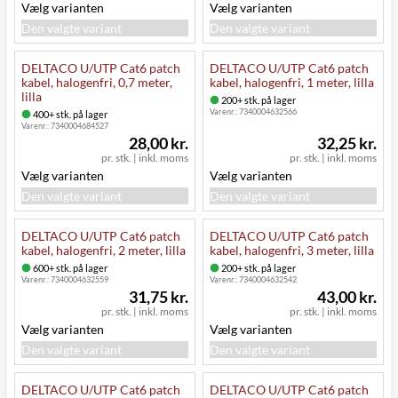
Vælg varianten
Vælg varianten
Den valgte variant
Den valgte variant
DELTACO U/UTP Cat6 patch
DELTACO U/UTP Cat6 patch
kabel, halogenfri, 0,7 meter,
kabel, halogenfri, 1 meter, lilla
lilla
200+ stk. på lager
Varenr.:
7340004632566
400+ stk. på lager
Varenr.:
7340004684527
28,00 kr.
32,25 kr.
pr. stk.
|
inkl. moms
pr. stk.
|
inkl. moms
Vælg varianten
Vælg varianten
Den valgte variant
Den valgte variant
DELTACO U/UTP Cat6 patch
DELTACO U/UTP Cat6 patch
kabel, halogenfri, 2 meter, lilla
kabel, halogenfri, 3 meter, lilla
600+ stk. på lager
200+ stk. på lager
Varenr.:
7340004632559
Varenr.:
7340004632542
31,75 kr.
43,00 kr.
pr. stk.
|
inkl. moms
pr. stk.
|
inkl. moms
Vælg varianten
Vælg varianten
Den valgte variant
Den valgte variant
DELTACO U/UTP Cat6 patch
DELTACO U/UTP Cat6 patch