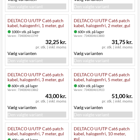
Den valgte variant
Den valgte variant
DELTACO U/UTP Cat6 patch
DELTACO U/UTP Cat6 patch
kabel, halogenfri, 1 meter, gul
kabel, halogenfri, 2 meter, gul
1000+ stk. på lager
600+ stk. på lager
Varenr.:
7340004613749
Varenr.:
7340004613800
32,25 kr.
31,75 kr.
pr. stk.
|
inkl. moms
pr. stk.
|
inkl. moms
Vælg varianten
Vælg varianten
Den valgte variant
Den valgte variant
DELTACO U/UTP Cat6 patch
DELTACO U/UTP Cat6 patch
kabel, halogenfri, 3 meter, gul
kabel, halogenfri, 5 meter, gul
600+ stk. på lager
600+ stk. på lager
Varenr.:
7340004613862
Varenr.:
7340004613923
43,00 kr.
51,00 kr.
pr. stk.
|
inkl. moms
pr. stk.
|
inkl. moms
Vælg varianten
Vælg varianten
Den valgte variant
Den valgte variant
DELTACO U/UTP Cat6 patch
DELTACO U/UTP Cat6 patch
kabel, halogenfri, 7 meter, gul
kabel, halogenfri, 10 meter,
gul
400+ stk. på lager