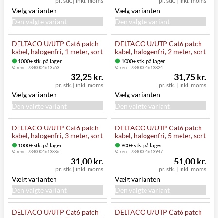
pr. stk.
|
inkl. moms
pr. stk.
|
inkl. moms
Vælg varianten
Vælg varianten
Den valgte variant
Den valgte variant
DELTACO U/UTP Cat6 patch
DELTACO U/UTP Cat6 patch
kabel, halogenfri, 1 meter, sort
kabel, halogenfri, 2 meter, sort
1000+ stk. på lager
1000+ stk. på lager
Varenr.:
7340004613763
Varenr.:
7340004613824
32,25 kr.
31,75 kr.
pr. stk.
|
inkl. moms
pr. stk.
|
inkl. moms
Vælg varianten
Vælg varianten
Den valgte variant
Den valgte variant
DELTACO U/UTP Cat6 patch
DELTACO U/UTP Cat6 patch
kabel, halogenfri, 3 meter, sort
kabel, halogenfri, 5 meter, sort
1000+ stk. på lager
900+ stk. på lager
Varenr.:
7340004613886
Varenr.:
7340004613947
31,00 kr.
51,00 kr.
pr. stk.
|
inkl. moms
pr. stk.
|
inkl. moms
Vælg varianten
Vælg varianten
Den valgte variant
Den valgte variant
DELTACO U/UTP Cat6 patch
DELTACO U/UTP Cat6 patch