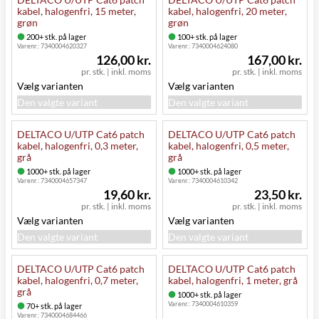
kabel, halogenfri, 15 meter,
kabel, halogenfri, 20 meter,
grøn
grøn
200+ stk. på lager
100+ stk. på lager
Varenr.:
7340004620327
Varenr.:
7340004624080
126,00 kr.
167,00 kr.
pr. stk.
|
inkl. moms
pr. stk.
|
inkl. moms
Vælg varianten
Vælg varianten
Den valgte variant
Den valgte variant
DELTACO U/UTP Cat6 patch
DELTACO U/UTP Cat6 patch
kabel, halogenfri, 0,3 meter,
kabel, halogenfri, 0,5 meter,
grå
grå
1000+ stk. på lager
1000+ stk. på lager
Varenr.:
7340004657347
Varenr.:
7340004610342
19,60 kr.
23,50 kr.
pr. stk.
|
inkl. moms
pr. stk.
|
inkl. moms
Vælg varianten
Vælg varianten
Den valgte variant
Den valgte variant
DELTACO U/UTP Cat6 patch
DELTACO U/UTP Cat6 patch
kabel, halogenfri, 0,7 meter,
kabel, halogenfri, 1 meter, grå
grå
1000+ stk. på lager
Varenr.:
7340004610359
70+ stk. på lager
Varenr.:
7340004684466