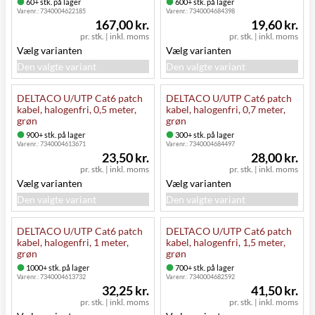
60+ stk. på lager
600+ stk. på lager
Varenr.:
7340004622185
Varenr.:
7340004684398
167,00 kr.
19,60 kr.
pr. stk.
|
inkl. moms
pr. stk.
|
inkl. moms
Vælg varianten
Vælg varianten
Den valgte variant
Den valgte variant
DELTACO U/UTP Cat6 patch
DELTACO U/UTP Cat6 patch
kabel, halogenfri, 0,5 meter,
kabel, halogenfri, 0,7 meter,
grøn
grøn
900+ stk. på lager
300+ stk. på lager
Varenr.:
7340004613671
Varenr.:
7340004684497
23,50 kr.
28,00 kr.
pr. stk.
|
inkl. moms
pr. stk.
|
inkl. moms
Vælg varianten
Vælg varianten
Den valgte variant
Den valgte variant
DELTACO U/UTP Cat6 patch
DELTACO U/UTP Cat6 patch
kabel, halogenfri, 1 meter,
kabel, halogenfri, 1,5 meter,
grøn
grøn
1000+ stk. på lager
700+ stk. på lager
Varenr.:
7340004613732
Varenr.:
7340004682592
32,25 kr.
41,50 kr.
pr. stk.
|
inkl. moms
pr. stk.
|
inkl. moms