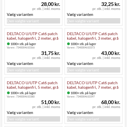
28,00 kr.
32,25 kr.
pr. stk.
|
inkl. moms
pr. stk.
|
inkl. moms
Vælg varianten
Vælg varianten
Den valgte variant
Den valgte variant
DELTACO U/UTP Cat6 patch
DELTACO U/UTP Cat6 patch
kabel, halogenfri, 2 meter, grå
kabel, halogenfri, 3 meter, grå
1000+ stk. på lager
1000+ stk. på lager
Varenr.:
7340004610366
Varenr.:
7340004610373
31,75 kr.
43,00 kr.
pr. stk.
|
inkl. moms
pr. stk.
|
inkl. moms
Vælg varianten
Vælg varianten
Den valgte variant
Den valgte variant
DELTACO U/UTP Cat6 patch
DELTACO U/UTP Cat6 patch
kabel, halogenfri, 5 meter, grå
kabel, halogenfri, 7 meter, grå
1000+ stk. på lager
1000+ stk. på lager
Varenr.:
7340004610380
Varenr.:
7340004610397
51,00 kr.
68,00 kr.
pr. stk.
|
inkl. moms
pr. stk.
|
inkl. moms
Vælg varianten
Vælg varianten
Den valgte variant
Den valgte variant