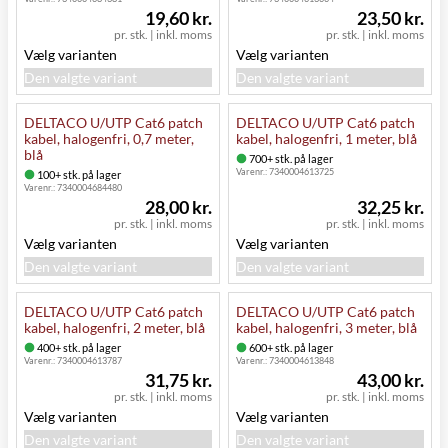
19,60 kr.
23,50 kr.
pr. stk.
|
inkl. moms
pr. stk.
|
inkl. moms
Vælg varianten
Vælg varianten
Den valgte variant
Den valgte variant
DELTACO U/UTP Cat6 patch
DELTACO U/UTP Cat6 patch
kabel, halogenfri, 0,7 meter,
kabel, halogenfri, 1 meter, blå
blå
700+ stk. på lager
Varenr.:
7340004613725
100+ stk. på lager
Varenr.:
7340004684480
28,00 kr.
32,25 kr.
pr. stk.
|
inkl. moms
pr. stk.
|
inkl. moms
Vælg varianten
Vælg varianten
Den valgte variant
Den valgte variant
DELTACO U/UTP Cat6 patch
DELTACO U/UTP Cat6 patch
kabel, halogenfri, 2 meter, blå
kabel, halogenfri, 3 meter, blå
400+ stk. på lager
600+ stk. på lager
Varenr.:
7340004613787
Varenr.:
7340004613848
31,75 kr.
43,00 kr.
pr. stk.
|
inkl. moms
pr. stk.
|
inkl. moms
Vælg varianten
Vælg varianten
Den valgte variant
Den valgte variant