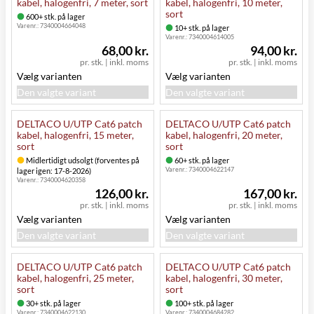
kabel, halogenfri, 7 meter, sort
kabel, halogenfri, 10 meter,
sort
600+ stk. på lager
Varenr.:
7340004664048
10+ stk. på lager
Varenr.:
7340004614005
68,00 kr.
94,00 kr.
pr. stk.
|
inkl. moms
pr. stk.
|
inkl. moms
Vælg varianten
Vælg varianten
Den valgte variant
Den valgte variant
DELTACO U/UTP Cat6 patch
DELTACO U/UTP Cat6 patch
kabel, halogenfri, 15 meter,
kabel, halogenfri, 20 meter,
sort
sort
Midlertidigt udsolgt (forventes på
60+ stk. på lager
Varenr.:
7340004622147
lager igen: 17-8-2026)
Varenr.:
7340004620358
126,00 kr.
167,00 kr.
pr. stk.
|
inkl. moms
pr. stk.
|
inkl. moms
Vælg varianten
Vælg varianten
Den valgte variant
Den valgte variant
DELTACO U/UTP Cat6 patch
DELTACO U/UTP Cat6 patch
kabel, halogenfri, 25 meter,
kabel, halogenfri, 30 meter,
sort
sort
30+ stk. på lager
100+ stk. på lager
Varenr.:
7340004622130
Varenr.:
7340004684282