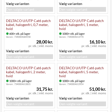
Vælg varianten
Vælg varianten
Den valgte variant
Den valgte variant
DELTACO U/UTP Cat6 patch
DELTACO U/UTP Cat6 patch
kabel, halogenfri, 0,7 meter,
kabel, halogenfri, 1 meter,
hvid
hvid
600+ stk. på lager
1000+ stk. på lager
Varenr.:
7340004684558
Varenr.:
7340004613770
28,00 kr.
16,10 kr.
pr. stk.
|
inkl. moms
pr. stk.
|
inkl. moms
Vælg varianten
Vælg varianten
Den valgte variant
Den valgte variant
DELTACO U/UTP Cat6 patch
DELTACO U/UTP Cat6 patch
kabel, halogenfri, 2 meter,
kabel, halogenfri, 5 meter,
hvid
hvid
1000+ stk. på lager
1000+ stk. på lager
Varenr.:
7340004613831
Varenr.:
7340004613954
31,75 kr.
51,00 kr.
pr. stk.
|
inkl. moms
pr. stk.
|
inkl. moms
Vælg varianten
Vælg varianten
Den valgte variant
Den valgte variant