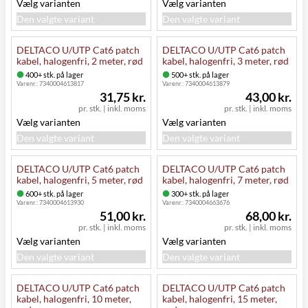
Vælg varianten
Vælg varianten
Den valgte variant
Den valgte variant
DELTACO U/UTP Cat6 patch
DELTACO U/UTP Cat6 patch
kabel, halogenfri, 2 meter, rød
kabel, halogenfri, 3 meter, rød
400+ stk. på lager
500+ stk. på lager
Varenr.:
7340004613817
Varenr.:
7340004613879
31,75 kr.
43,00 kr.
pr. stk.
|
inkl. moms
pr. stk.
|
inkl. moms
Vælg varianten
Vælg varianten
Den valgte variant
Den valgte variant
DELTACO U/UTP Cat6 patch
DELTACO U/UTP Cat6 patch
kabel, halogenfri, 5 meter, rød
kabel, halogenfri, 7 meter, rød
600+ stk. på lager
300+ stk. på lager
Varenr.:
7340004613930
Varenr.:
7340004663676
51,00 kr.
68,00 kr.
pr. stk.
|
inkl. moms
pr. stk.
|
inkl. moms
Vælg varianten
Vælg varianten
Den valgte variant
Den valgte variant
DELTACO U/UTP Cat6 patch
DELTACO U/UTP Cat6 patch
kabel, halogenfri, 10 meter,
kabel, halogenfri, 15 meter,