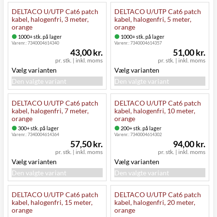
DELTACO U/UTP Cat6 patch
DELTACO U/UTP Cat6 patch
kabel, halogenfri, 3 meter,
kabel, halogenfri, 5 meter,
orange
orange
1000+ stk. på lager
1000+ stk. på lager
Varenr.:
7340004614340
Varenr.:
7340004614357
43,00 kr.
51,00 kr.
pr. stk.
|
inkl. moms
pr. stk.
|
inkl. moms
Vælg varianten
Vælg varianten
Den valgte variant
Den valgte variant
DELTACO U/UTP Cat6 patch
DELTACO U/UTP Cat6 patch
kabel, halogenfri, 7 meter,
kabel, halogenfri, 10 meter,
orange
orange
300+ stk. på lager
200+ stk. på lager
Varenr.:
7340004614364
Varenr.:
7340004614302
57,50 kr.
94,00 kr.
pr. stk.
|
inkl. moms
pr. stk.
|
inkl. moms
Vælg varianten
Vælg varianten
Den valgte variant
Den valgte variant
DELTACO U/UTP Cat6 patch
DELTACO U/UTP Cat6 patch
kabel, halogenfri, 15 meter,
kabel, halogenfri, 20 meter,
orange
orange