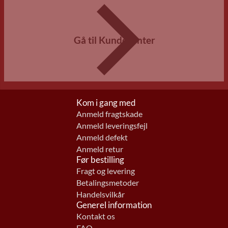
Gå til Kundecenter
Kom i gang med
Anmeld fragtskade
Anmeld leveringsfejl
Anmeld defekt
Anmeld retur
Før bestilling
Fragt og levering
Betalingsmetoder
Handelsvilkår
Generel information
Kontakt os