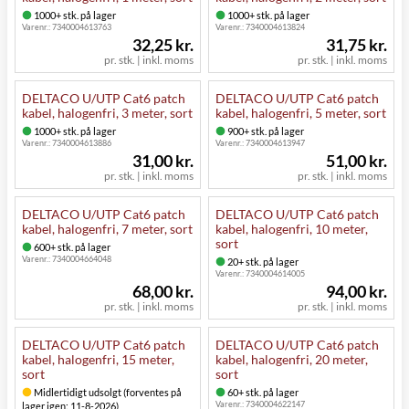
1000+ stk. på lager
1000+ stk. på lager
Varenr.:
7340004613763
Varenr.:
7340004613824
32,25 kr.
31,75 kr.
pr. stk. | inkl. moms
pr. stk. | inkl. moms
DELTACO U/UTP Cat6 patch
DELTACO U/UTP Cat6 patch
kabel, halogenfri, 3 meter, sort
kabel, halogenfri, 5 meter, sort
1000+ stk. på lager
900+ stk. på lager
Varenr.:
7340004613886
Varenr.:
7340004613947
31,00 kr.
51,00 kr.
pr. stk. | inkl. moms
pr. stk. | inkl. moms
DELTACO U/UTP Cat6 patch
DELTACO U/UTP Cat6 patch
kabel, halogenfri, 7 meter, sort
kabel, halogenfri, 10 meter,
sort
600+ stk. på lager
Varenr.:
7340004664048
20+ stk. på lager
Varenr.:
7340004614005
68,00 kr.
94,00 kr.
pr. stk. | inkl. moms
pr. stk. | inkl. moms
DELTACO U/UTP Cat6 patch
DELTACO U/UTP Cat6 patch
kabel, halogenfri, 15 meter,
kabel, halogenfri, 20 meter,
sort
sort
Midlertidigt udsolgt (forventes på
60+ stk. på lager
Varenr.:
7340004622147
lager igen: 11-8-2026)