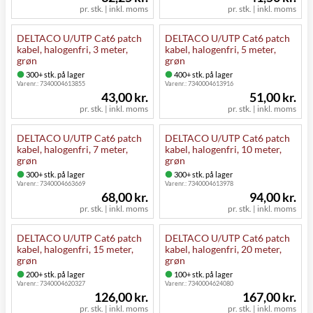
pr. stk. | inkl. moms
pr. stk. | inkl. moms
DELTACO U/UTP Cat6 patch
DELTACO U/UTP Cat6 patch
kabel, halogenfri, 3 meter,
kabel, halogenfri, 5 meter,
grøn
grøn
300+ stk. på lager
400+ stk. på lager
Varenr.:
7340004613855
Varenr.:
7340004613916
43,00 kr.
51,00 kr.
pr. stk. | inkl. moms
pr. stk. | inkl. moms
DELTACO U/UTP Cat6 patch
DELTACO U/UTP Cat6 patch
kabel, halogenfri, 7 meter,
kabel, halogenfri, 10 meter,
grøn
grøn
300+ stk. på lager
300+ stk. på lager
Varenr.:
7340004663669
Varenr.:
7340004613978
68,00 kr.
94,00 kr.
pr. stk. | inkl. moms
pr. stk. | inkl. moms
DELTACO U/UTP Cat6 patch
DELTACO U/UTP Cat6 patch
kabel, halogenfri, 15 meter,
kabel, halogenfri, 20 meter,
grøn
grøn
200+ stk. på lager
100+ stk. på lager
Varenr.:
7340004620327
Varenr.:
7340004624080
126,00 kr.
167,00 kr.
pr. stk. | inkl. moms
pr. stk. | inkl. moms