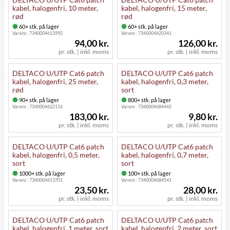
kabel, halogenfri, 10 meter,
kabel, halogenfri, 15 meter,
rød
rød
60+ stk. på lager
60+ stk. på lager
Varenr.:
7340004613992
Varenr.:
7340004620341
94,00 kr.
126,00 kr.
pr. stk. | inkl. moms
pr. stk. | inkl. moms
DELTACO U/UTP Cat6 patch
DELTACO U/UTP Cat6 patch
kabel, halogenfri, 25 meter,
kabel, halogenfri, 0,3 meter,
rød
sort
90+ stk. på lager
800+ stk. på lager
Varenr.:
7340004622116
Varenr.:
7340004684442
183,00 kr.
9,80 kr.
pr. stk. | inkl. moms
pr. stk. | inkl. moms
DELTACO U/UTP Cat6 patch
DELTACO U/UTP Cat6 patch
kabel, halogenfri, 0,5 meter,
kabel, halogenfri, 0,7 meter,
sort
sort
1000+ stk. på lager
100+ stk. på lager
Varenr.:
7340004613701
Varenr.:
7340004684541
23,50 kr.
28,00 kr.
pr. stk. | inkl. moms
pr. stk. | inkl. moms
DELTACO U/UTP Cat6 patch
DELTACO U/UTP Cat6 patch
kabel, halogenfri, 1 meter, sort
kabel, halogenfri, 2 meter, sort