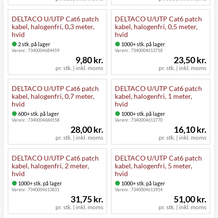
DELTACO U/UTP Cat6 patch
DELTACO U/UTP Cat6 patch
kabel, halogenfri, 0,3 meter,
kabel, halogenfri, 0,5 meter,
hvid
hvid
2 stk. på lager
1000+ stk. på lager
Varenr.:
7340004684459
Varenr.:
7340004613718
9,80 kr.
23,50 kr.
pr. stk. | inkl. moms
pr. stk. | inkl. moms
DELTACO U/UTP Cat6 patch
DELTACO U/UTP Cat6 patch
kabel, halogenfri, 0,7 meter,
kabel, halogenfri, 1 meter,
hvid
hvid
600+ stk. på lager
1000+ stk. på lager
Varenr.:
7340004684558
Varenr.:
7340004613770
28,00 kr.
16,10 kr.
pr. stk. | inkl. moms
pr. stk. | inkl. moms
DELTACO U/UTP Cat6 patch
DELTACO U/UTP Cat6 patch
kabel, halogenfri, 2 meter,
kabel, halogenfri, 5 meter,
hvid
hvid
1000+ stk. på lager
1000+ stk. på lager
Varenr.:
7340004613831
Varenr.:
7340004613954
31,75 kr.
51,00 kr.
pr. stk. | inkl. moms
pr. stk. | inkl. moms