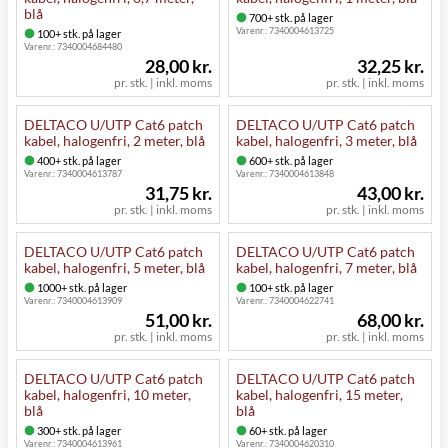
blå
700+ stk. på lager
Varenr.:
7340004613725
100+ stk. på lager
Varenr.:
7340004684480
28,00 kr.
32,25 kr.
pr. stk. | inkl. moms
pr. stk. | inkl. moms
DELTACO U/UTP Cat6 patch
DELTACO U/UTP Cat6 patch
kabel, halogenfri, 2 meter, blå
kabel, halogenfri, 3 meter, blå
400+ stk. på lager
600+ stk. på lager
Varenr.:
7340004613787
Varenr.:
7340004613848
31,75 kr.
43,00 kr.
pr. stk. | inkl. moms
pr. stk. | inkl. moms
DELTACO U/UTP Cat6 patch
DELTACO U/UTP Cat6 patch
kabel, halogenfri, 5 meter, blå
kabel, halogenfri, 7 meter, blå
1000+ stk. på lager
100+ stk. på lager
Varenr.:
7340004613909
Varenr.:
7340004622741
51,00 kr.
68,00 kr.
pr. stk. | inkl. moms
pr. stk. | inkl. moms
DELTACO U/UTP Cat6 patch
DELTACO U/UTP Cat6 patch
kabel, halogenfri, 10 meter,
kabel, halogenfri, 15 meter,
blå
blå
300+ stk. på lager
60+ stk. på lager
Varenr.:
7340004613961
Varenr.:
7340004620310