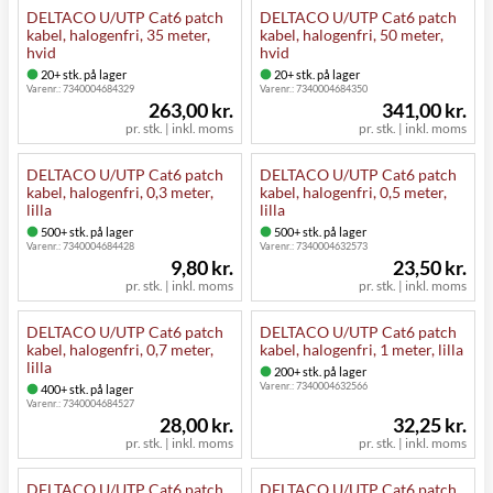
DELTACO U/UTP Cat6 patch
DELTACO U/UTP Cat6 patch
kabel, halogenfri, 35 meter,
kabel, halogenfri, 50 meter,
hvid
hvid
20+ stk. på lager
20+ stk. på lager
Varenr.:
7340004684329
Varenr.:
7340004684350
263,00 kr.
341,00 kr.
pr. stk. | inkl. moms
pr. stk. | inkl. moms
DELTACO U/UTP Cat6 patch
DELTACO U/UTP Cat6 patch
kabel, halogenfri, 0,3 meter,
kabel, halogenfri, 0,5 meter,
lilla
lilla
500+ stk. på lager
500+ stk. på lager
Varenr.:
7340004684428
Varenr.:
7340004632573
9,80 kr.
23,50 kr.
pr. stk. | inkl. moms
pr. stk. | inkl. moms
DELTACO U/UTP Cat6 patch
DELTACO U/UTP Cat6 patch
kabel, halogenfri, 0,7 meter,
kabel, halogenfri, 1 meter, lilla
lilla
200+ stk. på lager
Varenr.:
7340004632566
400+ stk. på lager
Varenr.:
7340004684527
28,00 kr.
32,25 kr.
pr. stk. | inkl. moms
pr. stk. | inkl. moms
DELTACO U/UTP Cat6 patch
DELTACO U/UTP Cat6 patch