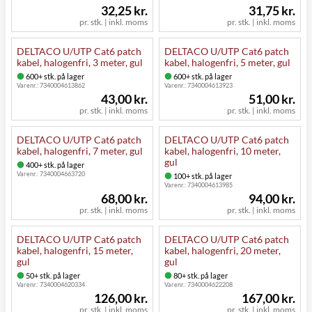
32,25 kr.
31,75 kr.
pr. stk. | inkl. moms
pr. stk. | inkl. moms
DELTACO U/UTP Cat6 patch
DELTACO U/UTP Cat6 patch
kabel, halogenfri, 3 meter, gul
kabel, halogenfri, 5 meter, gul
600+ stk. på lager
600+ stk. på lager
Varenr.:
7340004613862
Varenr.:
7340004613923
43,00 kr.
51,00 kr.
pr. stk. | inkl. moms
pr. stk. | inkl. moms
DELTACO U/UTP Cat6 patch
DELTACO U/UTP Cat6 patch
kabel, halogenfri, 7 meter, gul
kabel, halogenfri, 10 meter,
gul
400+ stk. på lager
Varenr.:
7340004663720
100+ stk. på lager
Varenr.:
7340004613985
68,00 kr.
94,00 kr.
pr. stk. | inkl. moms
pr. stk. | inkl. moms
DELTACO U/UTP Cat6 patch
DELTACO U/UTP Cat6 patch
kabel, halogenfri, 15 meter,
kabel, halogenfri, 20 meter,
gul
gul
50+ stk. på lager
80+ stk. på lager
Varenr.:
7340004620334
Varenr.:
7340004622208
126,00 kr.
167,00 kr.
pr. stk. | inkl. moms
pr. stk. | inkl. moms