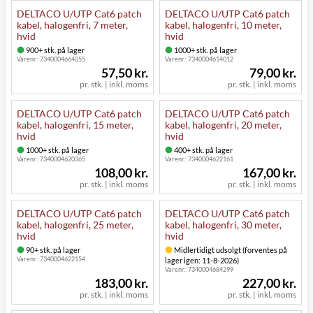
DELTACO U/UTP Cat6 patch
DELTACO U/UTP Cat6 patch
kabel, halogenfri, 7 meter,
kabel, halogenfri, 10 meter,
hvid
hvid
900+ stk. på lager
1000+ stk. på lager
Varenr.:
7340004664055
Varenr.:
7340004614012
57,50 kr.
79,00 kr.
pr. stk. | inkl. moms
pr. stk. | inkl. moms
DELTACO U/UTP Cat6 patch
DELTACO U/UTP Cat6 patch
kabel, halogenfri, 15 meter,
kabel, halogenfri, 20 meter,
hvid
hvid
1000+ stk. på lager
400+ stk. på lager
Varenr.:
7340004620365
Varenr.:
7340004622161
108,00 kr.
167,00 kr.
pr. stk. | inkl. moms
pr. stk. | inkl. moms
DELTACO U/UTP Cat6 patch
DELTACO U/UTP Cat6 patch
kabel, halogenfri, 25 meter,
kabel, halogenfri, 30 meter,
hvid
hvid
90+ stk. på lager
Midlertidigt udsolgt (forventes på
Varenr.:
7340004622154
lager igen: 11-8-2026)
Varenr.:
7340004684299
183,00 kr.
227,00 kr.
pr. stk. | inkl. moms
pr. stk. | inkl. moms