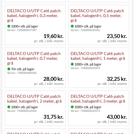
DELTACO U/UTP Cat6 patch
DELTACO U/UTP Cat6 patch
kabel, halogenfri, 0,3 meter,
kabel, halogenfri, 0,5 meter,
grå
grå
1000+ stk. på lager
1000+ stk. på lager
Varenr.:
7340004657347
Varenr.:
7340004610342
19,60 kr.
23,50 kr.
pr. stk. | inkl. moms
pr. stk. | inkl. moms
DELTACO U/UTP Cat6 patch
DELTACO U/UTP Cat6 patch
kabel, halogenfri, 0,7 meter,
kabel, halogenfri, 1 meter, grå
grå
1000+ stk. på lager
Varenr.:
7340004610359
70+ stk. på lager
Varenr.:
7340004684466
28,00 kr.
32,25 kr.
pr. stk. | inkl. moms
pr. stk. | inkl. moms
DELTACO U/UTP Cat6 patch
DELTACO U/UTP Cat6 patch
kabel, halogenfri, 2 meter, grå
kabel, halogenfri, 3 meter, grå
1000+ stk. på lager
1000+ stk. på lager
Varenr.:
7340004610366
Varenr.:
7340004610373
31,75 kr.
43,00 kr.
pr. stk. | inkl. moms
pr. stk. | inkl. moms