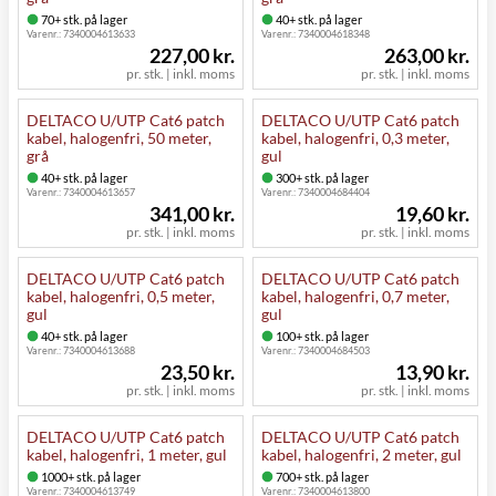
70+ stk. på lager
40+ stk. på lager
Varenr.:
7340004613633
Varenr.:
7340004618348
227,00 kr.
263,00 kr.
pr. stk. | inkl. moms
pr. stk. | inkl. moms
DELTACO U/UTP Cat6 patch
DELTACO U/UTP Cat6 patch
kabel, halogenfri, 50 meter,
kabel, halogenfri, 0,3 meter,
grå
gul
40+ stk. på lager
300+ stk. på lager
Varenr.:
7340004613657
Varenr.:
7340004684404
341,00 kr.
19,60 kr.
pr. stk. | inkl. moms
pr. stk. | inkl. moms
DELTACO U/UTP Cat6 patch
DELTACO U/UTP Cat6 patch
kabel, halogenfri, 0,5 meter,
kabel, halogenfri, 0,7 meter,
gul
gul
40+ stk. på lager
100+ stk. på lager
Varenr.:
7340004613688
Varenr.:
7340004684503
23,50 kr.
13,90 kr.
pr. stk. | inkl. moms
pr. stk. | inkl. moms
DELTACO U/UTP Cat6 patch
DELTACO U/UTP Cat6 patch
kabel, halogenfri, 1 meter, gul
kabel, halogenfri, 2 meter, gul
1000+ stk. på lager
700+ stk. på lager
Varenr.:
7340004613749
Varenr.:
7340004613800