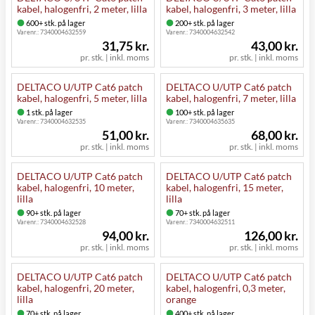
kabel, halogenfri, 2 meter, lilla
kabel, halogenfri, 3 meter, lilla
600+ stk. på lager
200+ stk. på lager
Varenr.:
7340004632559
Varenr.:
7340004632542
31,75 kr.
43,00 kr.
pr. stk. | inkl. moms
pr. stk. | inkl. moms
DELTACO U/UTP Cat6 patch
DELTACO U/UTP Cat6 patch
kabel, halogenfri, 5 meter, lilla
kabel, halogenfri, 7 meter, lilla
1 stk. på lager
100+ stk. på lager
Varenr.:
7340004632535
Varenr.:
7340004635635
51,00 kr.
68,00 kr.
pr. stk. | inkl. moms
pr. stk. | inkl. moms
DELTACO U/UTP Cat6 patch
DELTACO U/UTP Cat6 patch
kabel, halogenfri, 10 meter,
kabel, halogenfri, 15 meter,
lilla
lilla
90+ stk. på lager
70+ stk. på lager
Varenr.:
7340004632528
Varenr.:
7340004632511
94,00 kr.
126,00 kr.
pr. stk. | inkl. moms
pr. stk. | inkl. moms
DELTACO U/UTP Cat6 patch
DELTACO U/UTP Cat6 patch
kabel, halogenfri, 20 meter,
kabel, halogenfri, 0,3 meter,
lilla
orange
70+ stk. på lager
400+ stk. på lager