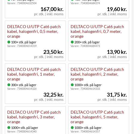
Varenr.:
7340004632504
Varenr.:
7340004684374
167,00 kr.
19,60 kr.
pr. stk. | inkl. moms
pr. stk. | inkl. moms
DELTACO U/UTP Cat6 patch
DELTACO U/UTP Cat6 patch
kabel, halogenfri, 0,5 meter,
kabel, halogenfri, 0,7 meter,
orange
orange
100+ stk. på lager
200+ stk. på lager
Varenr.:
7340004614319
Varenr.:
7340004684473
23,50 kr.
13,90 kr.
pr. stk. | inkl. moms
pr. stk. | inkl. moms
DELTACO U/UTP Cat6 patch
DELTACO U/UTP Cat6 patch
kabel, halogenfri, 1 meter,
kabel, halogenfri, 2 meter,
orange
orange
300+ stk. på lager
1000+ stk. på lager
Varenr.:
7340004614326
Varenr.:
7340004614333
32,25 kr.
31,75 kr.
pr. stk. | inkl. moms
pr. stk. | inkl. moms
DELTACO U/UTP Cat6 patch
DELTACO U/UTP Cat6 patch
kabel, halogenfri, 3 meter,
kabel, halogenfri, 5 meter,
orange
orange
1000+ stk. på lager
1000+ stk. på lager
Varenr.:
7340004614340
Varenr.:
7340004614357