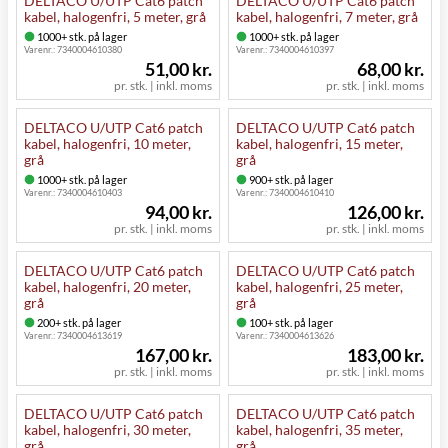
DELTACO U/UTP Cat6 patch
DELTACO U/UTP Cat6 patch
kabel, halogenfri, 5 meter, grå
kabel, halogenfri, 7 meter, grå
1000+ stk. på lager
1000+ stk. på lager
Varenr.:
7340004610380
Varenr.:
7340004610397
51,00 kr.
68,00 kr.
pr. stk. | inkl. moms
pr. stk. | inkl. moms
DELTACO U/UTP Cat6 patch
DELTACO U/UTP Cat6 patch
kabel, halogenfri, 10 meter,
kabel, halogenfri, 15 meter,
grå
grå
1000+ stk. på lager
900+ stk. på lager
Varenr.:
7340004610403
Varenr.:
7340004610410
94,00 kr.
126,00 kr.
pr. stk. | inkl. moms
pr. stk. | inkl. moms
DELTACO U/UTP Cat6 patch
DELTACO U/UTP Cat6 patch
kabel, halogenfri, 20 meter,
kabel, halogenfri, 25 meter,
grå
grå
200+ stk. på lager
100+ stk. på lager
Varenr.:
7340004613619
Varenr.:
7340004613626
167,00 kr.
183,00 kr.
pr. stk. | inkl. moms
pr. stk. | inkl. moms
DELTACO U/UTP Cat6 patch
DELTACO U/UTP Cat6 patch
kabel, halogenfri, 30 meter,
kabel, halogenfri, 35 meter,
grå
grå