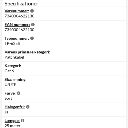
Specifikationer
Varenummer:
7340004622130
EAN nummer:
7340004622130
Typenummer:
TP-625S
Varens primære kategori:
Patchkabel
Kategori:
Cat 6
Skærmning:
U/UTP
Farve:
Sort
Halogenfri:
Ja
Længde:
25 meter