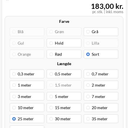
(9230)
183,00 kr.
pr. stk. | inkl. moms
Farve
Længde