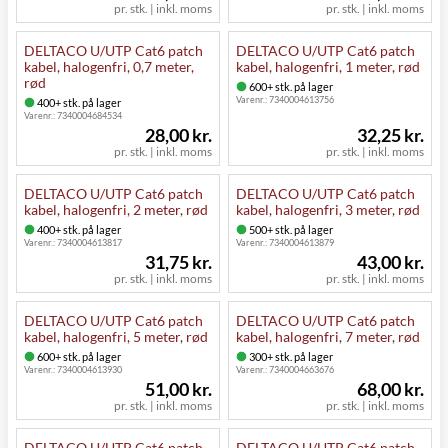
pr. stk. | inkl. moms
pr. stk. | inkl. moms
DELTACO U/UTP Cat6 patch
DELTACO U/UTP Cat6 patch
kabel, halogenfri, 0,7 meter,
kabel, halogenfri, 1 meter, rød
rød
600+ stk. på lager
Varenr.:
7340004613756
400+ stk. på lager
Varenr.:
7340004684534
28,00 kr.
32,25 kr.
pr. stk. | inkl. moms
pr. stk. | inkl. moms
DELTACO U/UTP Cat6 patch
DELTACO U/UTP Cat6 patch
kabel, halogenfri, 2 meter, rød
kabel, halogenfri, 3 meter, rød
400+ stk. på lager
500+ stk. på lager
Varenr.:
7340004613817
Varenr.:
7340004613879
31,75 kr.
43,00 kr.
pr. stk. | inkl. moms
pr. stk. | inkl. moms
DELTACO U/UTP Cat6 patch
DELTACO U/UTP Cat6 patch
kabel, halogenfri, 5 meter, rød
kabel, halogenfri, 7 meter, rød
600+ stk. på lager
300+ stk. på lager
Varenr.:
7340004613930
Varenr.:
7340004663676
51,00 kr.
68,00 kr.
pr. stk. | inkl. moms
pr. stk. | inkl. moms
DELTACO U/UTP Cat6 patch
DELTACO U/UTP Cat6 patch