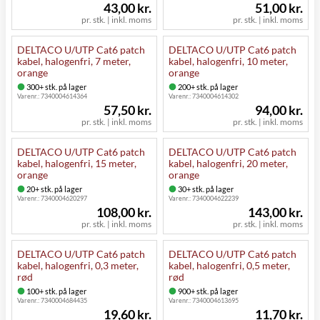
43,00 kr.
51,00 kr.
pr. stk. | inkl. moms
pr. stk. | inkl. moms
DELTACO U/UTP Cat6 patch
DELTACO U/UTP Cat6 patch
kabel, halogenfri, 7 meter,
kabel, halogenfri, 10 meter,
orange
orange
300+ stk. på lager
200+ stk. på lager
Varenr.:
7340004614364
Varenr.:
7340004614302
57,50 kr.
94,00 kr.
pr. stk. | inkl. moms
pr. stk. | inkl. moms
DELTACO U/UTP Cat6 patch
DELTACO U/UTP Cat6 patch
kabel, halogenfri, 15 meter,
kabel, halogenfri, 20 meter,
orange
orange
20+ stk. på lager
30+ stk. på lager
Varenr.:
7340004620297
Varenr.:
7340004622239
108,00 kr.
143,00 kr.
pr. stk. | inkl. moms
pr. stk. | inkl. moms
DELTACO U/UTP Cat6 patch
DELTACO U/UTP Cat6 patch
kabel, halogenfri, 0,3 meter,
kabel, halogenfri, 0,5 meter,
rød
rød
100+ stk. på lager
900+ stk. på lager
Varenr.:
7340004684435
Varenr.:
7340004613695
19,60 kr.
11,70 kr.