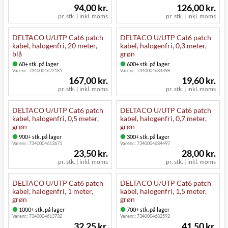
94,00 kr.
126,00 kr.
pr. stk. | inkl. moms
pr. stk. | inkl. moms
DELTACO U/UTP Cat6 patch
DELTACO U/UTP Cat6 patch
kabel, halogenfri, 20 meter,
kabel, halogenfri, 0,3 meter,
blå
grøn
60+ stk. på lager
600+ stk. på lager
Varenr.:
7340004622185
Varenr.:
7340004684398
167,00 kr.
19,60 kr.
pr. stk. | inkl. moms
pr. stk. | inkl. moms
DELTACO U/UTP Cat6 patch
DELTACO U/UTP Cat6 patch
kabel, halogenfri, 0,5 meter,
kabel, halogenfri, 0,7 meter,
grøn
grøn
900+ stk. på lager
300+ stk. på lager
Varenr.:
7340004613671
Varenr.:
7340004684497
23,50 kr.
28,00 kr.
pr. stk. | inkl. moms
pr. stk. | inkl. moms
DELTACO U/UTP Cat6 patch
DELTACO U/UTP Cat6 patch
kabel, halogenfri, 1 meter,
kabel, halogenfri, 1,5 meter,
grøn
grøn
1000+ stk. på lager
700+ stk. på lager
Varenr.:
7340004613732
Varenr.:
7340004682592
32,25 kr.
41,50 kr.