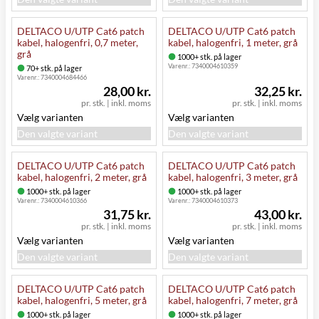
DELTACO U/UTP Cat6 patch
DELTACO U/UTP Cat6 patch
kabel, halogenfri, 0,7 meter,
kabel, halogenfri, 1 meter, grå
grå
1000+ stk. på lager
Varenr.:
7340004610359
70+ stk. på lager
Varenr.:
7340004684466
28,00 kr.
32,25 kr.
pr. stk.
|
inkl. moms
pr. stk.
|
inkl. moms
Vælg varianten
Vælg varianten
Den valgte variant
Den valgte variant
DELTACO U/UTP Cat6 patch
DELTACO U/UTP Cat6 patch
kabel, halogenfri, 2 meter, grå
kabel, halogenfri, 3 meter, grå
1000+ stk. på lager
1000+ stk. på lager
Varenr.:
7340004610366
Varenr.:
7340004610373
31,75 kr.
43,00 kr.
pr. stk.
|
inkl. moms
pr. stk.
|
inkl. moms
Vælg varianten
Vælg varianten
Den valgte variant
Den valgte variant
DELTACO U/UTP Cat6 patch
DELTACO U/UTP Cat6 patch
kabel, halogenfri, 5 meter, grå
kabel, halogenfri, 7 meter, grå
1000+ stk. på lager
1000+ stk. på lager