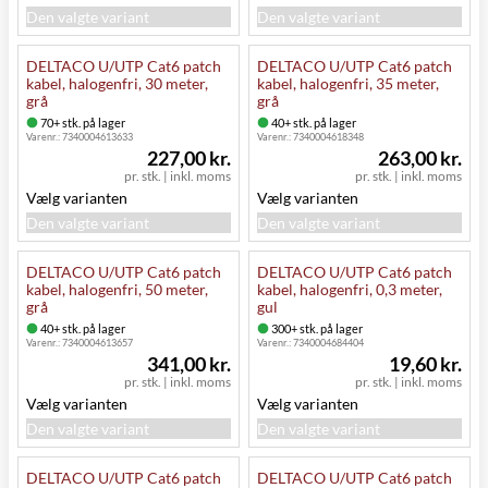
Den valgte variant
Den valgte variant
DELTACO U/UTP Cat6 patch
DELTACO U/UTP Cat6 patch
kabel, halogenfri, 30 meter,
kabel, halogenfri, 35 meter,
grå
grå
70+ stk. på lager
40+ stk. på lager
Varenr.:
7340004613633
Varenr.:
7340004618348
227,00 kr.
263,00 kr.
pr. stk.
|
inkl. moms
pr. stk.
|
inkl. moms
Vælg varianten
Vælg varianten
Den valgte variant
Den valgte variant
DELTACO U/UTP Cat6 patch
DELTACO U/UTP Cat6 patch
kabel, halogenfri, 50 meter,
kabel, halogenfri, 0,3 meter,
grå
gul
40+ stk. på lager
300+ stk. på lager
Varenr.:
7340004613657
Varenr.:
7340004684404
341,00 kr.
19,60 kr.
pr. stk.
|
inkl. moms
pr. stk.
|
inkl. moms
Vælg varianten
Vælg varianten
Den valgte variant
Den valgte variant
DELTACO U/UTP Cat6 patch
DELTACO U/UTP Cat6 patch