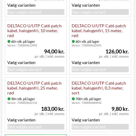
Vælg varianten
Vælg varianten
Den valgte variant
Den valgte variant
DELTACO U/UTP Cat6 patch
DELTACO U/UTP Cat6 patch
kabel, halogenfri, 10 meter,
kabel, halogenfri, 15 meter,
rød
rød
60+ stk. på lager
60+ stk. på lager
Varenr.:
7340004613992
Varenr.:
7340004620341
94,00 kr.
126,00 kr.
pr. stk.
|
inkl. moms
pr. stk.
|
inkl. moms
Vælg varianten
Vælg varianten
Den valgte variant
Den valgte variant
DELTACO U/UTP Cat6 patch
DELTACO U/UTP Cat6 patch
kabel, halogenfri, 25 meter,
kabel, halogenfri, 0,3 meter,
rød
sort
90+ stk. på lager
700+ stk. på lager
Varenr.:
7340004622116
Varenr.:
7340004684442
183,00 kr.
9,80 kr.
pr. stk.
|
inkl. moms
pr. stk.
|
inkl. moms
Vælg varianten
Vælg varianten
Den valgte variant
Den valgte variant