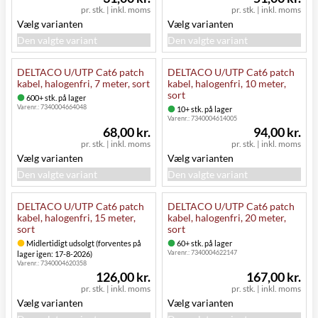
pr. stk.
|
inkl. moms
pr. stk.
|
inkl. moms
Vælg varianten
Vælg varianten
Den valgte variant
Den valgte variant
DELTACO U/UTP Cat6 patch
DELTACO U/UTP Cat6 patch
kabel, halogenfri, 7 meter, sort
kabel, halogenfri, 10 meter,
sort
600+ stk. på lager
Varenr.:
7340004664048
10+ stk. på lager
Varenr.:
7340004614005
68,00 kr.
94,00 kr.
pr. stk.
|
inkl. moms
pr. stk.
|
inkl. moms
Vælg varianten
Vælg varianten
Den valgte variant
Den valgte variant
DELTACO U/UTP Cat6 patch
DELTACO U/UTP Cat6 patch
kabel, halogenfri, 15 meter,
kabel, halogenfri, 20 meter,
sort
sort
Midlertidigt udsolgt (forventes på
60+ stk. på lager
Varenr.:
7340004622147
lager igen: 17-8-2026)
Varenr.:
7340004620358
126,00 kr.
167,00 kr.
pr. stk.
|
inkl. moms
pr. stk.
|
inkl. moms
Vælg varianten
Vælg varianten