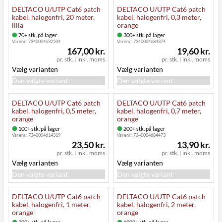
DELTACO U/UTP Cat6 patch
DELTACO U/UTP Cat6 patch
kabel, halogenfri, 20 meter,
kabel, halogenfri, 0,3 meter,
lilla
orange
70+ stk. på lager
300+ stk. på lager
Varenr.:
7340004632504
Varenr.:
7340004684374
167,00 kr.
19,60 kr.
pr. stk.
|
inkl. moms
pr. stk.
|
inkl. moms
Vælg varianten
Vælg varianten
Den valgte variant
Den valgte variant
DELTACO U/UTP Cat6 patch
DELTACO U/UTP Cat6 patch
kabel, halogenfri, 0,5 meter,
kabel, halogenfri, 0,7 meter,
orange
orange
100+ stk. på lager
200+ stk. på lager
Varenr.:
7340004614319
Varenr.:
7340004684473
23,50 kr.
13,90 kr.
pr. stk.
|
inkl. moms
pr. stk.
|
inkl. moms
Vælg varianten
Vælg varianten
Den valgte variant
Den valgte variant
DELTACO U/UTP Cat6 patch
DELTACO U/UTP Cat6 patch
kabel, halogenfri, 1 meter,
kabel, halogenfri, 2 meter,
orange
orange