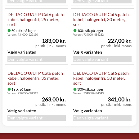
Den valgte variant
Den valgte variant
DELTACO U/UTP Cat6 patch
DELTACO U/UTP Cat6 patch
kabel, halogenfri, 25 meter,
kabel, halogenfri, 30 meter,
sort
sort
30+ stk. på lager
100+ stk. på lager
Varenr.:
7340004622130
Varenr.:
7340004684282
183,00 kr.
227,00 kr.
pr. stk.
|
inkl. moms
pr. stk.
|
inkl. moms
Vælg varianten
Vælg varianten
Den valgte variant
Den valgte variant
DELTACO U/UTP Cat6 patch
DELTACO U/UTP Cat6 patch
kabel, halogenfri, 35 meter,
kabel, halogenfri, 50 meter,
sort
sort
1 stk. på lager
300+ stk. på lager
Varenr.:
7340004684312
Varenr.:
7340004684343
263,00 kr.
341,00 kr.
pr. stk.
|
inkl. moms
pr. stk.
|
inkl. moms
Vælg varianten
Vælg varianten
Den valgte variant
Den valgte variant