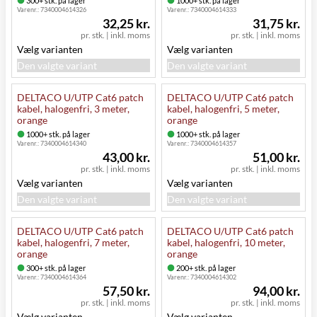
300+ stk. på lager
1000+ stk. på lager
Varenr.:
7340004614326
Varenr.:
7340004614333
32,25 kr.
31,75 kr.
pr. stk.
|
inkl. moms
pr. stk.
|
inkl. moms
Vælg varianten
Vælg varianten
Den valgte variant
Den valgte variant
DELTACO U/UTP Cat6 patch
DELTACO U/UTP Cat6 patch
kabel, halogenfri, 3 meter,
kabel, halogenfri, 5 meter,
orange
orange
1000+ stk. på lager
1000+ stk. på lager
Varenr.:
7340004614340
Varenr.:
7340004614357
43,00 kr.
51,00 kr.
pr. stk.
|
inkl. moms
pr. stk.
|
inkl. moms
Vælg varianten
Vælg varianten
Den valgte variant
Den valgte variant
DELTACO U/UTP Cat6 patch
DELTACO U/UTP Cat6 patch
kabel, halogenfri, 7 meter,
kabel, halogenfri, 10 meter,
orange
orange
300+ stk. på lager
200+ stk. på lager
Varenr.:
7340004614364
Varenr.:
7340004614302
57,50 kr.
94,00 kr.
pr. stk.
|
inkl. moms
pr. stk.
|
inkl. moms
Vælg varianten
Vælg varianten