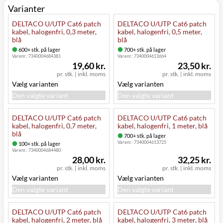
Varianter
DELTACO U/UTP Cat6 patch
DELTACO U/UTP Cat6 patch
kabel, halogenfri, 0,3 meter,
kabel, halogenfri, 0,5 meter,
blå
blå
600+ stk. på lager
700+ stk. på lager
Varenr.:
7340004684381
Varenr.:
7340004613664
19,60 kr.
23,50 kr.
pr. stk.
|
inkl. moms
pr. stk.
|
inkl. moms
Vælg varianten
Vælg varianten
Den valgte variant
Den valgte variant
DELTACO U/UTP Cat6 patch
DELTACO U/UTP Cat6 patch
kabel, halogenfri, 0,7 meter,
kabel, halogenfri, 1 meter, blå
blå
700+ stk. på lager
Varenr.:
7340004613725
100+ stk. på lager
Varenr.:
7340004684480
28,00 kr.
32,25 kr.
pr. stk.
|
inkl. moms
pr. stk.
|
inkl. moms
Vælg varianten
Vælg varianten
Den valgte variant
Den valgte variant
DELTACO U/UTP Cat6 patch
DELTACO U/UTP Cat6 patch
kabel, halogenfri, 2 meter, blå
kabel, halogenfri, 3 meter, blå