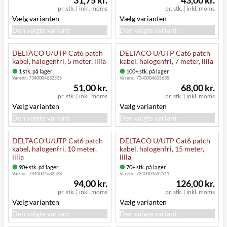
pr. stk.
|
inkl. moms
pr. stk.
|
inkl. moms
Vælg varianten
Vælg varianten
Den valgte variant
Den valgte variant
DELTACO U/UTP Cat6 patch
DELTACO U/UTP Cat6 patch
kabel, halogenfri, 5 meter, lilla
kabel, halogenfri, 7 meter, lilla
1 stk. på lager
100+ stk. på lager
Varenr.:
7340004632535
Varenr.:
7340004635635
51,00 kr.
68,00 kr.
pr. stk.
|
inkl. moms
pr. stk.
|
inkl. moms
Vælg varianten
Vælg varianten
Den valgte variant
Den valgte variant
DELTACO U/UTP Cat6 patch
DELTACO U/UTP Cat6 patch
kabel, halogenfri, 10 meter,
kabel, halogenfri, 15 meter,
lilla
lilla
90+ stk. på lager
70+ stk. på lager
Varenr.:
7340004632528
Varenr.:
7340004632511
94,00 kr.
126,00 kr.
pr. stk.
|
inkl. moms
pr. stk.
|
inkl. moms
Vælg varianten
Vælg varianten
Den valgte variant
Den valgte variant