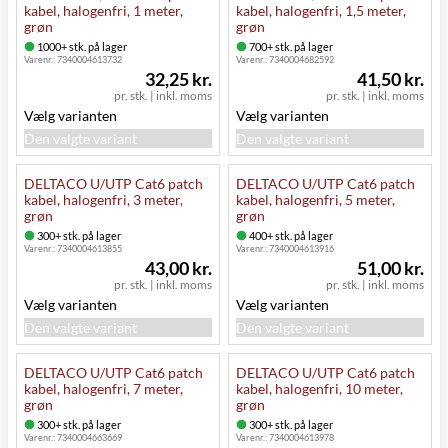
kabel, halogenfri, 1 meter,
kabel, halogenfri, 1,5 meter,
grøn
grøn
1000+ stk. på lager
700+ stk. på lager
Varenr.:
7340004613732
Varenr.:
7340004682592
32,25 kr.
41,50 kr.
pr. stk.
|
inkl. moms
pr. stk.
|
inkl. moms
Vælg varianten
Vælg varianten
Den valgte variant
Den valgte variant
DELTACO U/UTP Cat6 patch
DELTACO U/UTP Cat6 patch
kabel, halogenfri, 3 meter,
kabel, halogenfri, 5 meter,
grøn
grøn
300+ stk. på lager
400+ stk. på lager
Varenr.:
7340004613855
Varenr.:
7340004613916
43,00 kr.
51,00 kr.
pr. stk.
|
inkl. moms
pr. stk.
|
inkl. moms
Vælg varianten
Vælg varianten
Den valgte variant
Den valgte variant
DELTACO U/UTP Cat6 patch
DELTACO U/UTP Cat6 patch
kabel, halogenfri, 7 meter,
kabel, halogenfri, 10 meter,
grøn
grøn
300+ stk. på lager
300+ stk. på lager
Varenr.:
7340004663669
Varenr.:
7340004613978