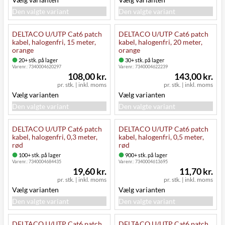
Den valgte variant
Den valgte variant
DELTACO U/UTP Cat6 patch
DELTACO U/UTP Cat6 patch
kabel, halogenfri, 15 meter,
kabel, halogenfri, 20 meter,
orange
orange
20+ stk. på lager
30+ stk. på lager
Varenr.:
7340004620297
Varenr.:
7340004622239
108,00 kr.
143,00 kr.
pr. stk.
|
inkl. moms
pr. stk.
|
inkl. moms
Vælg varianten
Vælg varianten
Den valgte variant
Den valgte variant
DELTACO U/UTP Cat6 patch
DELTACO U/UTP Cat6 patch
kabel, halogenfri, 0,3 meter,
kabel, halogenfri, 0,5 meter,
rød
rød
100+ stk. på lager
900+ stk. på lager
Varenr.:
7340004684435
Varenr.:
7340004613695
19,60 kr.
11,70 kr.
pr. stk.
|
inkl. moms
pr. stk.
|
inkl. moms
Vælg varianten
Vælg varianten
Den valgte variant
Den valgte variant
DELTACO U/UTP Cat6 patch
DELTACO U/UTP Cat6 patch