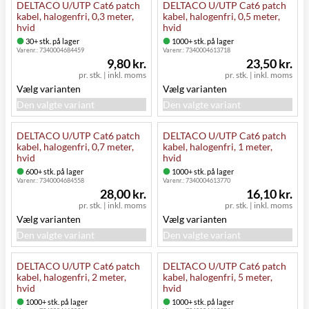
DELTACO U/UTP Cat6 patch
DELTACO U/UTP Cat6 patch
kabel, halogenfri, 0,3 meter,
kabel, halogenfri, 0,5 meter,
hvid
hvid
30+ stk. på lager
1000+ stk. på lager
Varenr.:
7340004684459
Varenr.:
7340004613718
9,80 kr.
23,50 kr.
pr. stk.
|
inkl. moms
pr. stk.
|
inkl. moms
Vælg varianten
Vælg varianten
Den valgte variant
Den valgte variant
DELTACO U/UTP Cat6 patch
DELTACO U/UTP Cat6 patch
kabel, halogenfri, 0,7 meter,
kabel, halogenfri, 1 meter,
hvid
hvid
600+ stk. på lager
1000+ stk. på lager
Varenr.:
7340004684558
Varenr.:
7340004613770
28,00 kr.
16,10 kr.
pr. stk.
|
inkl. moms
pr. stk.
|
inkl. moms
Vælg varianten
Vælg varianten
Den valgte variant
Den valgte variant
DELTACO U/UTP Cat6 patch
DELTACO U/UTP Cat6 patch
kabel, halogenfri, 2 meter,
kabel, halogenfri, 5 meter,
hvid
hvid
1000+ stk. på lager
1000+ stk. på lager