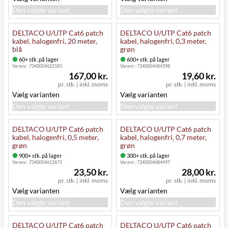
Den valgte variant
Den valgte variant
DELTACO U/UTP Cat6 patch
DELTACO U/UTP Cat6 patch
kabel, halogenfri, 20 meter,
kabel, halogenfri, 0,3 meter,
blå
grøn
60+ stk. på lager
600+ stk. på lager
Varenr.:
7340004622185
Varenr.:
7340004684398
167,00 kr.
19,60 kr.
pr. stk.
|
inkl. moms
pr. stk.
|
inkl. moms
Vælg varianten
Vælg varianten
Den valgte variant
Den valgte variant
DELTACO U/UTP Cat6 patch
DELTACO U/UTP Cat6 patch
kabel, halogenfri, 0,5 meter,
kabel, halogenfri, 0,7 meter,
grøn
grøn
900+ stk. på lager
300+ stk. på lager
Varenr.:
7340004613671
Varenr.:
7340004684497
23,50 kr.
28,00 kr.
pr. stk.
|
inkl. moms
pr. stk.
|
inkl. moms
Vælg varianten
Vælg varianten
Den valgte variant
Den valgte variant
DELTACO U/UTP Cat6 patch
DELTACO U/UTP Cat6 patch