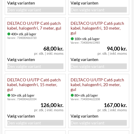
Vælg varianten
Vælg varianten
Den valgte variant
Den valgte variant
DELTACO U/UTP Cat6 patch
DELTACO U/UTP Cat6 patch
kabel, halogenfri, 7 meter, gul
kabel, halogenfri, 10 meter,
gul
400+ stk. på lager
Varenr.:
7340004663720
100+ stk. på lager
Varenr.:
7340004613985
68,00 kr.
94,00 kr.
pr. stk.
|
inkl. moms
pr. stk.
|
inkl. moms
Vælg varianten
Vælg varianten
Den valgte variant
Den valgte variant
DELTACO U/UTP Cat6 patch
DELTACO U/UTP Cat6 patch
kabel, halogenfri, 15 meter,
kabel, halogenfri, 20 meter,
gul
gul
50+ stk. på lager
80+ stk. på lager
Varenr.:
7340004620334
Varenr.:
7340004622208
126,00 kr.
167,00 kr.
pr. stk.
|
inkl. moms
pr. stk.
|
inkl. moms
Vælg varianten
Vælg varianten
Den valgte variant
Den valgte variant