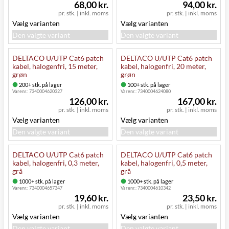
68,00 kr.
94,00 kr.
pr. stk.
|
inkl. moms
pr. stk.
|
inkl. moms
Vælg varianten
Vælg varianten
Den valgte variant
Den valgte variant
DELTACO U/UTP Cat6 patch
DELTACO U/UTP Cat6 patch
kabel, halogenfri, 15 meter,
kabel, halogenfri, 20 meter,
grøn
grøn
200+ stk. på lager
100+ stk. på lager
Varenr.:
7340004620327
Varenr.:
7340004624080
126,00 kr.
167,00 kr.
pr. stk.
|
inkl. moms
pr. stk.
|
inkl. moms
Vælg varianten
Vælg varianten
Den valgte variant
Den valgte variant
DELTACO U/UTP Cat6 patch
DELTACO U/UTP Cat6 patch
kabel, halogenfri, 0,3 meter,
kabel, halogenfri, 0,5 meter,
grå
grå
1000+ stk. på lager
1000+ stk. på lager
Varenr.:
7340004657347
Varenr.:
7340004610342
19,60 kr.
23,50 kr.
pr. stk.
|
inkl. moms
pr. stk.
|
inkl. moms
Vælg varianten
Vælg varianten
Den valgte variant
Den valgte variant