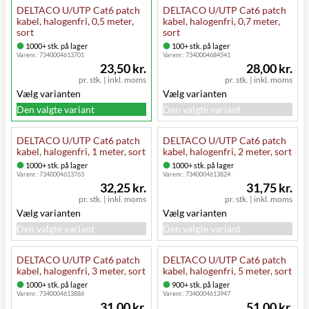
DELTACO U/UTP Cat6 patch
DELTACO U/UTP Cat6 patch
kabel, halogenfri, 0,5 meter,
kabel, halogenfri, 0,7 meter,
sort
sort
1000+ stk. på lager
100+ stk. på lager
Varenr.:
7340004613701
Varenr.:
7340004684541
23,50 kr.
28,00 kr.
pr. stk.
|
inkl. moms
pr. stk.
|
inkl. moms
Vælg varianten
Vælg varianten
Den valgte variant
Den valgte variant
DELTACO U/UTP Cat6 patch
DELTACO U/UTP Cat6 patch
kabel, halogenfri, 1 meter, sort
kabel, halogenfri, 2 meter, sort
1000+ stk. på lager
1000+ stk. på lager
Varenr.:
7340004613763
Varenr.:
7340004613824
32,25 kr.
31,75 kr.
pr. stk.
|
inkl. moms
pr. stk.
|
inkl. moms
Vælg varianten
Vælg varianten
Den valgte variant
Den valgte variant
DELTACO U/UTP Cat6 patch
DELTACO U/UTP Cat6 patch
kabel, halogenfri, 3 meter, sort
kabel, halogenfri, 5 meter, sort
1000+ stk. på lager
900+ stk. på lager
Varenr.:
7340004613886
Varenr.:
7340004613947
31,00 kr.
51,00 kr.