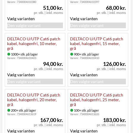
Varenr.:
7340004610380
Varenr.:
7340004610397
51,00 kr.
68,00 kr.
pr. stk.
|
inkl. moms
pr. stk.
|
inkl. moms
Vælg varianten
Vælg varianten
Den valgte variant
Den valgte variant
DELTACO U/UTP Cat6 patch
DELTACO U/UTP Cat6 patch
kabel, halogenfri, 10 meter,
kabel, halogenfri, 15 meter,
grå
grå
1000+ stk. på lager
900+ stk. på lager
Varenr.:
7340004610403
Varenr.:
7340004610410
94,00 kr.
126,00 kr.
pr. stk.
|
inkl. moms
pr. stk.
|
inkl. moms
Vælg varianten
Vælg varianten
Den valgte variant
Den valgte variant
DELTACO U/UTP Cat6 patch
DELTACO U/UTP Cat6 patch
kabel, halogenfri, 20 meter,
kabel, halogenfri, 25 meter,
grå
grå
200+ stk. på lager
100+ stk. på lager
Varenr.:
7340004613619
Varenr.:
7340004613626
167,00 kr.
183,00 kr.
pr. stk.
|
inkl. moms
pr. stk.
|
inkl. moms
Vælg varianten
Vælg varianten