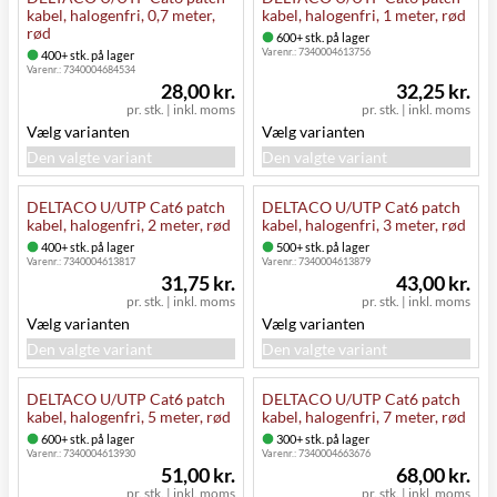
kabel, halogenfri, 0,7 meter,
kabel, halogenfri, 1 meter, rød
rød
600+ stk. på lager
Varenr.:
7340004613756
400+ stk. på lager
Varenr.:
7340004684534
28,00 kr.
32,25 kr.
pr. stk.
|
inkl. moms
pr. stk.
|
inkl. moms
Vælg varianten
Vælg varianten
Den valgte variant
Den valgte variant
DELTACO U/UTP Cat6 patch
DELTACO U/UTP Cat6 patch
kabel, halogenfri, 2 meter, rød
kabel, halogenfri, 3 meter, rød
400+ stk. på lager
500+ stk. på lager
Varenr.:
7340004613817
Varenr.:
7340004613879
31,75 kr.
43,00 kr.
pr. stk.
|
inkl. moms
pr. stk.
|
inkl. moms
Vælg varianten
Vælg varianten
Den valgte variant
Den valgte variant
DELTACO U/UTP Cat6 patch
DELTACO U/UTP Cat6 patch
kabel, halogenfri, 5 meter, rød
kabel, halogenfri, 7 meter, rød
600+ stk. på lager
300+ stk. på lager
Varenr.:
7340004613930
Varenr.:
7340004663676
51,00 kr.
68,00 kr.
pr. stk.
|
inkl. moms
pr. stk.
|
inkl. moms