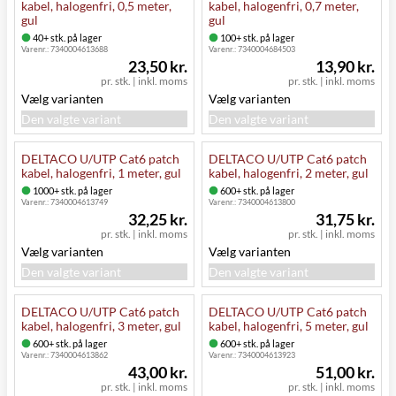
kabel, halogenfri, 0,5 meter,
kabel, halogenfri, 0,7 meter,
gul
gul
40+ stk. på lager
100+ stk. på lager
Varenr.:
7340004613688
Varenr.:
7340004684503
23,50 kr.
13,90 kr.
pr. stk.
|
inkl. moms
pr. stk.
|
inkl. moms
Vælg varianten
Vælg varianten
Den valgte variant
Den valgte variant
DELTACO U/UTP Cat6 patch
DELTACO U/UTP Cat6 patch
kabel, halogenfri, 1 meter, gul
kabel, halogenfri, 2 meter, gul
1000+ stk. på lager
600+ stk. på lager
Varenr.:
7340004613749
Varenr.:
7340004613800
32,25 kr.
31,75 kr.
pr. stk.
|
inkl. moms
pr. stk.
|
inkl. moms
Vælg varianten
Vælg varianten
Den valgte variant
Den valgte variant
DELTACO U/UTP Cat6 patch
DELTACO U/UTP Cat6 patch
kabel, halogenfri, 3 meter, gul
kabel, halogenfri, 5 meter, gul
600+ stk. på lager
600+ stk. på lager
Varenr.:
7340004613862
Varenr.:
7340004613923
43,00 kr.
51,00 kr.
pr. stk.
|
inkl. moms
pr. stk.
|
inkl. moms