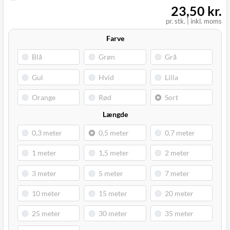
(9230)
23,50 kr.
pr. stk.
|
inkl. moms
Farve
Længde