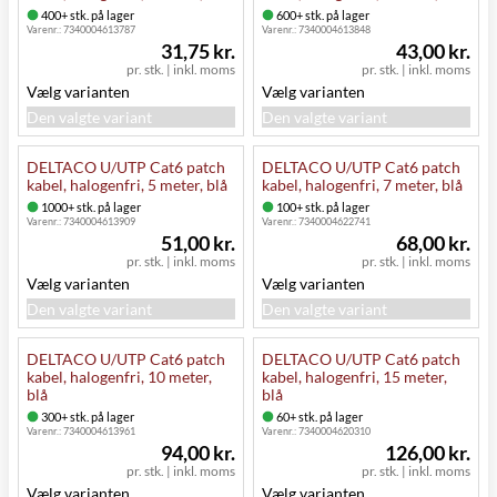
400+ stk. på lager
600+ stk. på lager
Varenr.:
7340004613787
Varenr.:
7340004613848
31,75 kr.
43,00 kr.
pr. stk.
|
inkl. moms
pr. stk.
|
inkl. moms
Vælg varianten
Vælg varianten
Den valgte variant
Den valgte variant
DELTACO U/UTP Cat6 patch
DELTACO U/UTP Cat6 patch
kabel, halogenfri, 5 meter, blå
kabel, halogenfri, 7 meter, blå
1000+ stk. på lager
100+ stk. på lager
Varenr.:
7340004613909
Varenr.:
7340004622741
51,00 kr.
68,00 kr.
pr. stk.
|
inkl. moms
pr. stk.
|
inkl. moms
Vælg varianten
Vælg varianten
Den valgte variant
Den valgte variant
DELTACO U/UTP Cat6 patch
DELTACO U/UTP Cat6 patch
kabel, halogenfri, 10 meter,
kabel, halogenfri, 15 meter,
blå
blå
300+ stk. på lager
60+ stk. på lager
Varenr.:
7340004613961
Varenr.:
7340004620310
94,00 kr.
126,00 kr.
pr. stk.
|
inkl. moms
pr. stk.
|
inkl. moms
Vælg varianten
Vælg varianten