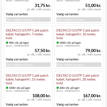
Varenr.:
7340004613831
Varenr.:
7340004613954
31,75 kr.
51,00 kr.
pr. stk.
|
inkl. moms
pr. stk.
|
inkl. moms
Vælg varianten
Vælg varianten
Den valgte variant
Den valgte variant
DELTACO U/UTP Cat6 patch
DELTACO U/UTP Cat6 patch
kabel, halogenfri, 7 meter,
kabel, halogenfri, 10 meter,
hvid
hvid
900+ stk. på lager
1000+ stk. på lager
Varenr.:
7340004664055
Varenr.:
7340004614012
57,50 kr.
79,00 kr.
pr. stk.
|
inkl. moms
pr. stk.
|
inkl. moms
Vælg varianten
Vælg varianten
Den valgte variant
Den valgte variant
DELTACO U/UTP Cat6 patch
DELTACO U/UTP Cat6 patch
kabel, halogenfri, 15 meter,
kabel, halogenfri, 20 meter,
hvid
hvid
1000+ stk. på lager
400+ stk. på lager
Varenr.:
7340004620365
Varenr.:
7340004622161
108,00 kr.
167,00 kr.
pr. stk.
|
inkl. moms
pr. stk.
|
inkl. moms
Vælg varianten
Vælg varianten