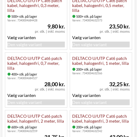
DELTACO U/UTP Cat6 patch
DELTACO U/UTP Cat6 patch
kabel, halogenfri, 0,3 meter,
kabel, halogenfri, 0,5 meter,
lilla
lilla
500+ stk. på lager
500+ stk. på lager
Varenr.:
7340004684428
Varenr.:
7340004632573
9,80 kr.
23,50 kr.
pr. stk.
|
inkl. moms
pr. stk.
|
inkl. moms
Vælg varianten
Vælg varianten
Den valgte variant
Den valgte variant
DELTACO U/UTP Cat6 patch
DELTACO U/UTP Cat6 patch
kabel, halogenfri, 0,7 meter,
kabel, halogenfri, 1 meter, lilla
lilla
200+ stk. på lager
Varenr.:
7340004632566
400+ stk. på lager
Varenr.:
7340004684527
28,00 kr.
32,25 kr.
pr. stk.
|
inkl. moms
pr. stk.
|
inkl. moms
Vælg varianten
Vælg varianten
Den valgte variant
Den valgte variant
DELTACO U/UTP Cat6 patch
DELTACO U/UTP Cat6 patch
kabel, halogenfri, 2 meter, lilla
kabel, halogenfri, 3 meter, lilla
600+ stk. på lager
200+ stk. på lager
Varenr.:
7340004632559
Varenr.:
7340004632542
31,75 kr.
43,00 kr.