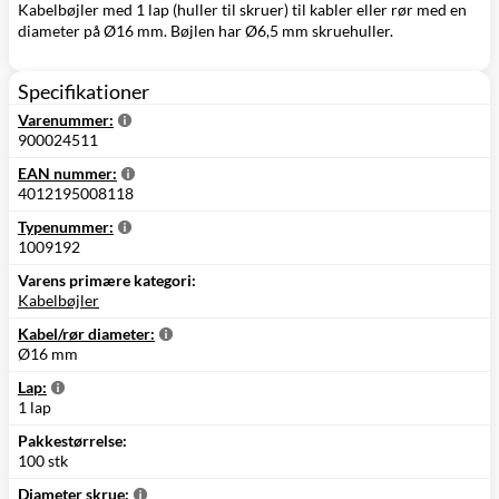
Kabelbøjler med 1 lap (huller til skruer) til kabler eller rør med en
diameter på Ø16 mm. Bøjlen har Ø6,5 mm skruehuller.
Specifikationer
Varenummer:
900024511
EAN nummer:
4012195008118
Typenummer:
1009192
Varens primære kategori:
Kabelbøjler
Kabel/rør diameter:
Ø16 mm
Lap:
1 lap
Pakkestørrelse:
100 stk
Diameter skrue: