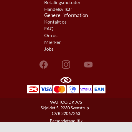
Betalingsmetoder
Handelsvilkår
Generel information
Kontakt os
FAQ
Om os
Mærker
Jobs
WATTOO.DK A/S
Skjoldet 5, 9230 Svenstrup J
CVR 32067263
Persondatapolitik
Cookie information
Samtykkeindstillinger