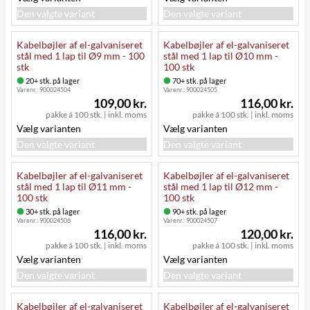
Den valgte variant
Den valgte variant
Kabelbøjler af el-galvaniseret
Kabelbøjler af el-galvaniseret
stål med 1 lap til Ø9 mm - 100
stål med 1 lap til Ø10 mm -
stk
100 stk
20+ stk. på lager
70+ stk. på lager
Varenr.:
900024504
Varenr.:
900024505
109,00 kr.
116,00 kr.
pakke á 100 stk.
|
inkl. moms
pakke á 100 stk.
|
inkl. moms
Vælg varianten
Vælg varianten
Den valgte variant
Den valgte variant
Kabelbøjler af el-galvaniseret
Kabelbøjler af el-galvaniseret
stål med 1 lap til Ø11 mm -
stål med 1 lap til Ø12 mm -
100 stk
100 stk
30+ stk. på lager
90+ stk. på lager
Varenr.:
900024506
Varenr.:
900024507
116,00 kr.
120,00 kr.
pakke á 100 stk.
|
inkl. moms
pakke á 100 stk.
|
inkl. moms
Vælg varianten
Vælg varianten
Den valgte variant
Den valgte variant
Kabelbøjler af el-galvaniseret
Kabelbøjler af el-galvaniseret