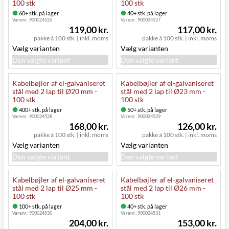
100 stk
100 stk
60+ stk. på lager
40+ stk. på lager
Varenr.:
900024526
Varenr.:
900024527
119,00 kr.
117,00 kr.
pakke á 100 stk.
|
inkl. moms
pakke á 100 stk.
|
inkl. moms
Vælg varianten
Vælg varianten
Den valgte variant
Den valgte variant
Kabelbøjler af el-galvaniseret
Kabelbøjler af el-galvaniseret
stål med 2 lap til Ø20 mm -
stål med 2 lap til Ø23 mm -
100 stk
100 stk
400+ stk. på lager
50+ stk. på lager
Varenr.:
900024528
Varenr.:
900024529
168,00 kr.
126,00 kr.
pakke á 100 stk.
|
inkl. moms
pakke á 100 stk.
|
inkl. moms
Vælg varianten
Vælg varianten
Den valgte variant
Den valgte variant
Kabelbøjler af el-galvaniseret
Kabelbøjler af el-galvaniseret
stål med 2 lap til Ø25 mm -
stål med 2 lap til Ø26 mm -
100 stk
100 stk
100+ stk. på lager
40+ stk. på lager
Varenr.:
900024530
Varenr.:
900024531
204,00 kr.
153,00 kr.