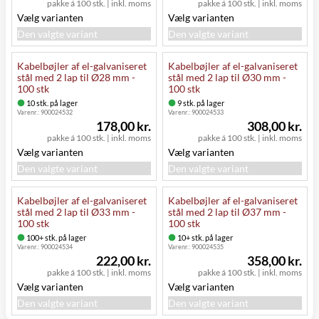
pakke á 100 stk.
|
inkl. moms
pakke á 100 stk.
|
inkl. moms
Vælg varianten
Vælg varianten
Den valgte variant
Den valgte variant
Kabelbøjler af el-galvaniseret
Kabelbøjler af el-galvaniseret
stål med 2 lap til Ø28 mm -
stål med 2 lap til Ø30 mm -
100 stk
100 stk
10 stk. på lager
9 stk. på lager
Varenr.:
900024532
Varenr.:
900024533
178,00 kr.
308,00 kr.
pakke á 100 stk.
|
inkl. moms
pakke á 100 stk.
|
inkl. moms
Vælg varianten
Vælg varianten
Den valgte variant
Den valgte variant
Kabelbøjler af el-galvaniseret
Kabelbøjler af el-galvaniseret
stål med 2 lap til Ø33 mm -
stål med 2 lap til Ø37 mm -
100 stk
100 stk
100+ stk. på lager
10+ stk. på lager
Varenr.:
900024534
Varenr.:
900024535
222,00 kr.
358,00 kr.
pakke á 100 stk.
|
inkl. moms
pakke á 100 stk.
|
inkl. moms
Vælg varianten
Vælg varianten
Den valgte variant
Den valgte variant