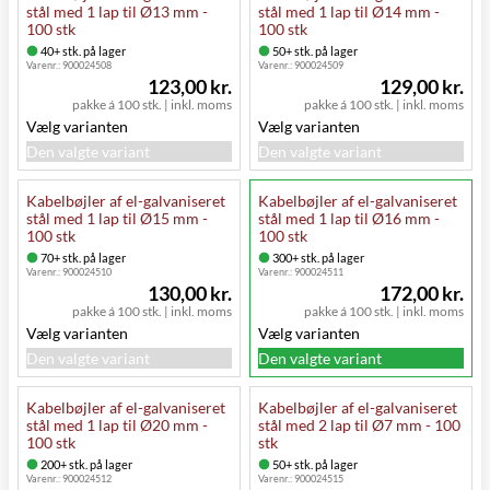
stål med 1 lap til Ø13 mm -
stål med 1 lap til Ø14 mm -
100 stk
100 stk
40+ stk. på lager
50+ stk. på lager
Varenr.:
900024508
Varenr.:
900024509
123,00 kr.
129,00 kr.
pakke á 100 stk.
|
inkl. moms
pakke á 100 stk.
|
inkl. moms
Vælg varianten
Vælg varianten
Den valgte variant
Den valgte variant
Kabelbøjler af el-galvaniseret
Kabelbøjler af el-galvaniseret
stål med 1 lap til Ø15 mm -
stål med 1 lap til Ø16 mm -
100 stk
100 stk
70+ stk. på lager
300+ stk. på lager
Varenr.:
900024510
Varenr.:
900024511
130,00 kr.
172,00 kr.
pakke á 100 stk.
|
inkl. moms
pakke á 100 stk.
|
inkl. moms
Vælg varianten
Vælg varianten
Den valgte variant
Den valgte variant
Kabelbøjler af el-galvaniseret
Kabelbøjler af el-galvaniseret
stål med 1 lap til Ø20 mm -
stål med 2 lap til Ø7 mm - 100
100 stk
stk
200+ stk. på lager
50+ stk. på lager
Varenr.:
900024512
Varenr.:
900024515