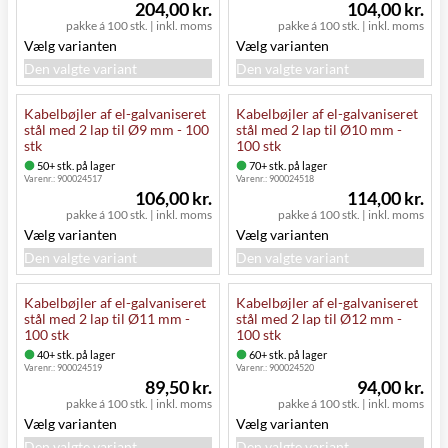
204,00 kr.
104,00 kr.
pakke á 100 stk.
|
inkl. moms
pakke á 100 stk.
|
inkl. moms
Vælg varianten
Vælg varianten
Den valgte variant
Den valgte variant
Kabelbøjler af el-galvaniseret
Kabelbøjler af el-galvaniseret
stål med 2 lap til Ø9 mm - 100
stål med 2 lap til Ø10 mm -
stk
100 stk
50+ stk. på lager
70+ stk. på lager
Varenr.:
900024517
Varenr.:
900024518
106,00 kr.
114,00 kr.
pakke á 100 stk.
|
inkl. moms
pakke á 100 stk.
|
inkl. moms
Vælg varianten
Vælg varianten
Den valgte variant
Den valgte variant
Kabelbøjler af el-galvaniseret
Kabelbøjler af el-galvaniseret
stål med 2 lap til Ø11 mm -
stål med 2 lap til Ø12 mm -
100 stk
100 stk
40+ stk. på lager
60+ stk. på lager
Varenr.:
900024519
Varenr.:
900024520
89,50 kr.
94,00 kr.
pakke á 100 stk.
|
inkl. moms
pakke á 100 stk.
|
inkl. moms
Vælg varianten
Vælg varianten
Den valgte variant
Den valgte variant