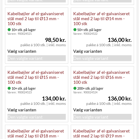
Kabelbøjler af el-galvaniseret
Kabelbøjler af el-galvaniseret
stål med 2 lap til Ø13 mm -
stål med 2 lap til Ø14 mm -
100 stk
100 stk
10+ stk. på lager
50+ stk. på lager
Varenr.:
900024521
Varenr.:
900024522
98,50 kr.
136,00 kr.
pakke á 100 stk.
|
inkl. moms
pakke á 100 stk.
|
inkl. moms
Vælg varianten
Vælg varianten
Den valgte variant
Den valgte variant
Kabelbøjler af el-galvaniseret
Kabelbøjler af el-galvaniseret
stål med 2 lap til Ø15 mm -
stål med 2 lap til Ø16 mm -
100 stk
100 stk
10+ stk. på lager
200+ stk. på lager
Varenr.:
900024523
Varenr.:
900024524
134,00 kr.
136,00 kr.
pakke á 100 stk.
|
inkl. moms
pakke á 100 stk.
|
inkl. moms
Vælg varianten
Vælg varianten
Den valgte variant
Den valgte variant
Kabelbøjler af el-galvaniseret
Kabelbøjler af el-galvaniseret
stål med 2 lap til Ø18 mm -
stål med 2 lap til Ø19 mm -