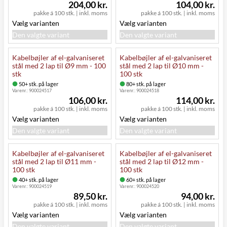
204,00 kr.
104,00 kr.
pakke á 100 stk.
|
inkl. moms
pakke á 100 stk.
|
inkl. moms
Vælg varianten
Vælg varianten
Den valgte variant
Den valgte variant
Kabelbøjler af el-galvaniseret
Kabelbøjler af el-galvaniseret
stål med 2 lap til Ø9 mm - 100
stål med 2 lap til Ø10 mm -
stk
100 stk
50+ stk. på lager
80+ stk. på lager
Varenr.:
900024517
Varenr.:
900024518
106,00 kr.
114,00 kr.
pakke á 100 stk.
|
inkl. moms
pakke á 100 stk.
|
inkl. moms
Vælg varianten
Vælg varianten
Den valgte variant
Den valgte variant
Kabelbøjler af el-galvaniseret
Kabelbøjler af el-galvaniseret
stål med 2 lap til Ø11 mm -
stål med 2 lap til Ø12 mm -
100 stk
100 stk
40+ stk. på lager
60+ stk. på lager
Varenr.:
900024519
Varenr.:
900024520
89,50 kr.
94,00 kr.
pakke á 100 stk.
|
inkl. moms
pakke á 100 stk.
|
inkl. moms
Vælg varianten
Vælg varianten
Den valgte variant
Den valgte variant