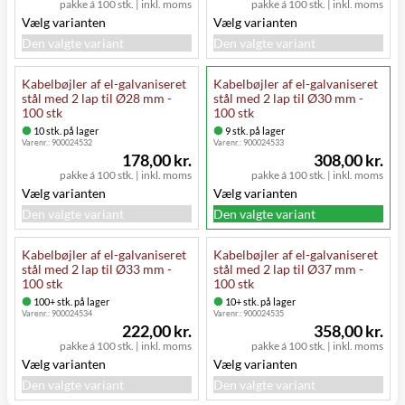
pakke á 100 stk.
|
inkl. moms
pakke á 100 stk.
|
inkl. moms
Vælg varianten
Vælg varianten
Den valgte variant
Den valgte variant
Kabelbøjler af el-galvaniseret
Kabelbøjler af el-galvaniseret
stål med 2 lap til Ø28 mm -
stål med 2 lap til Ø30 mm -
100 stk
100 stk
10 stk. på lager
9 stk. på lager
Varenr.:
900024532
Varenr.:
900024533
178,00 kr.
308,00 kr.
pakke á 100 stk.
|
inkl. moms
pakke á 100 stk.
|
inkl. moms
Vælg varianten
Vælg varianten
Den valgte variant
Den valgte variant
Kabelbøjler af el-galvaniseret
Kabelbøjler af el-galvaniseret
stål med 2 lap til Ø33 mm -
stål med 2 lap til Ø37 mm -
100 stk
100 stk
100+ stk. på lager
10+ stk. på lager
Varenr.:
900024534
Varenr.:
900024535
222,00 kr.
358,00 kr.
pakke á 100 stk.
|
inkl. moms
pakke á 100 stk.
|
inkl. moms
Vælg varianten
Vælg varianten
Den valgte variant
Den valgte variant