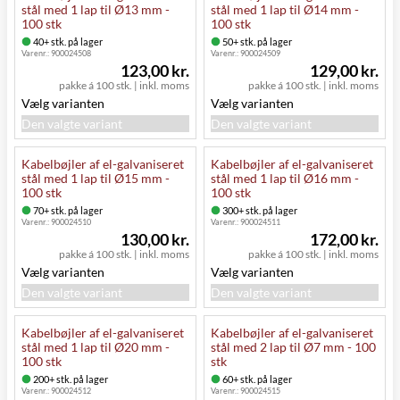
stål med 1 lap til Ø13 mm -
stål med 1 lap til Ø14 mm -
100 stk
100 stk
40+ stk. på lager
50+ stk. på lager
Varenr.:
900024508
Varenr.:
900024509
123,00 kr.
129,00 kr.
pakke á 100 stk.
|
inkl. moms
pakke á 100 stk.
|
inkl. moms
Vælg varianten
Vælg varianten
Den valgte variant
Den valgte variant
Kabelbøjler af el-galvaniseret
Kabelbøjler af el-galvaniseret
stål med 1 lap til Ø15 mm -
stål med 1 lap til Ø16 mm -
100 stk
100 stk
70+ stk. på lager
300+ stk. på lager
Varenr.:
900024510
Varenr.:
900024511
130,00 kr.
172,00 kr.
pakke á 100 stk.
|
inkl. moms
pakke á 100 stk.
|
inkl. moms
Vælg varianten
Vælg varianten
Den valgte variant
Den valgte variant
Kabelbøjler af el-galvaniseret
Kabelbøjler af el-galvaniseret
stål med 1 lap til Ø20 mm -
stål med 2 lap til Ø7 mm - 100
100 stk
stk
200+ stk. på lager
60+ stk. på lager
Varenr.:
900024512
Varenr.:
900024515