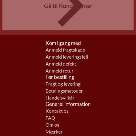
Gå til Kundecenter
Kom i gang med
Anmeld fragtskade
Anmeld leveringsfejl
Anmeld defekt
Anmeld retur
Før bestilling
Fragt og levering
Betalingsmetoder
Handelsvilkår
Generel information
Kontakt os
FAQ
Om os
Mærker