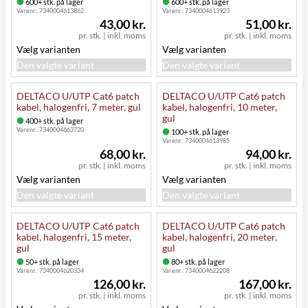
600+ stk. på lager
600+ stk. på lager
Varenr.:
7340004613862
Varenr.:
7340004613923
43,00 kr.
51,00 kr.
pr. stk.
|
inkl. moms
pr. stk.
|
inkl. moms
Vælg varianten
Vælg varianten
Den valgte variant
Den valgte variant
DELTACO U/UTP Cat6 patch
DELTACO U/UTP Cat6 patch
kabel, halogenfri, 7 meter, gul
kabel, halogenfri, 10 meter,
gul
400+ stk. på lager
Varenr.:
7340004663720
100+ stk. på lager
Varenr.:
7340004613985
68,00 kr.
94,00 kr.
pr. stk.
|
inkl. moms
pr. stk.
|
inkl. moms
Vælg varianten
Vælg varianten
Den valgte variant
Den valgte variant
DELTACO U/UTP Cat6 patch
DELTACO U/UTP Cat6 patch
kabel, halogenfri, 15 meter,
kabel, halogenfri, 20 meter,
gul
gul
50+ stk. på lager
80+ stk. på lager
Varenr.:
7340004620334
Varenr.:
7340004622208
126,00 kr.
167,00 kr.
pr. stk.
|
inkl. moms
pr. stk.
|
inkl. moms