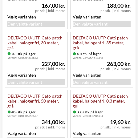
167,00 kr.
183,00 kr.
pr. stk.
|
inkl. moms
pr. stk.
|
inkl. moms
Vælg varianten
Vælg varianten
Den valgte variant
Den valgte variant
DELTACO U/UTP Cat6 patch
DELTACO U/UTP Cat6 patch
kabel, halogenfri, 30 meter,
kabel, halogenfri, 35 meter,
grå
grå
70+ stk. på lager
40+ stk. på lager
Varenr.:
7340004613633
Varenr.:
7340004618348
227,00 kr.
263,00 kr.
pr. stk.
|
inkl. moms
pr. stk.
|
inkl. moms
Vælg varianten
Vælg varianten
Den valgte variant
Den valgte variant
DELTACO U/UTP Cat6 patch
DELTACO U/UTP Cat6 patch
kabel, halogenfri, 50 meter,
kabel, halogenfri, 0,3 meter,
grå
gul
40+ stk. på lager
300+ stk. på lager
Varenr.:
7340004613657
Varenr.:
7340004684404
341,00 kr.
19,60 kr.
pr. stk.
|
inkl. moms
pr. stk.
|
inkl. moms
Vælg varianten
Vælg varianten