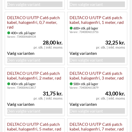
Den valgte variant
Den valgte variant
DELTACO U/UTP Cat6 patch
DELTACO U/UTP Cat6 patch
kabel, halogenfri, 0,7 meter,
kabel, halogenfri, 1 meter, rød
rød
600+ stk. på lager
Varenr.:
7340004613756
400+ stk. på lager
Varenr.:
7340004684534
28,00 kr.
32,25 kr.
pr. stk.
|
inkl. moms
pr. stk.
|
inkl. moms
Vælg varianten
Vælg varianten
Den valgte variant
Den valgte variant
DELTACO U/UTP Cat6 patch
DELTACO U/UTP Cat6 patch
kabel, halogenfri, 2 meter, rød
kabel, halogenfri, 3 meter, rød
400+ stk. på lager
500+ stk. på lager
Varenr.:
7340004613817
Varenr.:
7340004613879
31,75 kr.
43,00 kr.
pr. stk.
|
inkl. moms
pr. stk.
|
inkl. moms
Vælg varianten
Vælg varianten
Den valgte variant
Den valgte variant
DELTACO U/UTP Cat6 patch
DELTACO U/UTP Cat6 patch
kabel, halogenfri, 5 meter, rød
kabel, halogenfri, 7 meter, rød