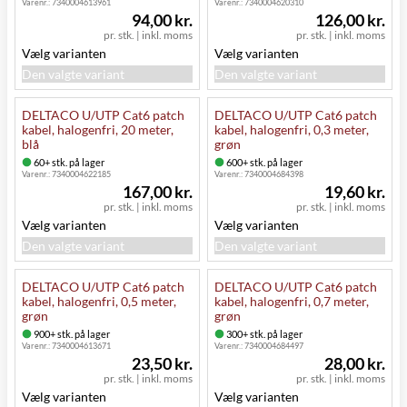
Varenr.:
7340004613961
Varenr.:
7340004620310
94,00 kr.
126,00 kr.
pr. stk.
|
inkl. moms
pr. stk.
|
inkl. moms
Vælg varianten
Vælg varianten
Den valgte variant
Den valgte variant
DELTACO U/UTP Cat6 patch
DELTACO U/UTP Cat6 patch
kabel, halogenfri, 20 meter,
kabel, halogenfri, 0,3 meter,
blå
grøn
60+ stk. på lager
600+ stk. på lager
Varenr.:
7340004622185
Varenr.:
7340004684398
167,00 kr.
19,60 kr.
pr. stk.
|
inkl. moms
pr. stk.
|
inkl. moms
Vælg varianten
Vælg varianten
Den valgte variant
Den valgte variant
DELTACO U/UTP Cat6 patch
DELTACO U/UTP Cat6 patch
kabel, halogenfri, 0,5 meter,
kabel, halogenfri, 0,7 meter,
grøn
grøn
900+ stk. på lager
300+ stk. på lager
Varenr.:
7340004613671
Varenr.:
7340004684497
23,50 kr.
28,00 kr.
pr. stk.
|
inkl. moms
pr. stk.
|
inkl. moms
Vælg varianten
Vælg varianten