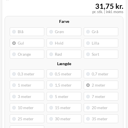
(9230)
31,75 kr.
pr. stk.
|
inkl. moms
Farve
Længde