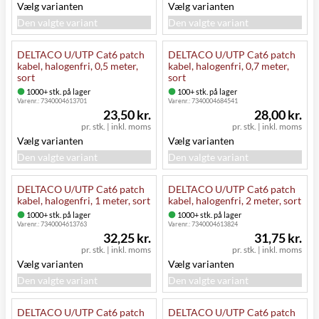
Vælg varianten
Vælg varianten
Den valgte variant
Den valgte variant
DELTACO U/UTP Cat6 patch
DELTACO U/UTP Cat6 patch
kabel, halogenfri, 0,5 meter,
kabel, halogenfri, 0,7 meter,
sort
sort
1000+ stk. på lager
100+ stk. på lager
Varenr.:
7340004613701
Varenr.:
7340004684541
23,50 kr.
28,00 kr.
pr. stk.
|
inkl. moms
pr. stk.
|
inkl. moms
Vælg varianten
Vælg varianten
Den valgte variant
Den valgte variant
DELTACO U/UTP Cat6 patch
DELTACO U/UTP Cat6 patch
kabel, halogenfri, 1 meter, sort
kabel, halogenfri, 2 meter, sort
1000+ stk. på lager
1000+ stk. på lager
Varenr.:
7340004613763
Varenr.:
7340004613824
32,25 kr.
31,75 kr.
pr. stk.
|
inkl. moms
pr. stk.
|
inkl. moms
Vælg varianten
Vælg varianten
Den valgte variant
Den valgte variant
DELTACO U/UTP Cat6 patch
DELTACO U/UTP Cat6 patch