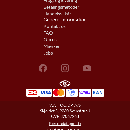
Fragt og levering
Betalingsmetoder
Handelsvilkår
Generel information
Kontakt os
FAQ
Om os
Mærker
Jobs
WATTOO.DK A/S
Skjoldet 5, 9230 Svenstrup J
CVR 32067263
Persondatapolitik
Cookie information