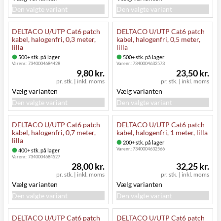
Den valgte variant
Den valgte variant
DELTACO U/UTP Cat6 patch
DELTACO U/UTP Cat6 patch
kabel, halogenfri, 0,3 meter,
kabel, halogenfri, 0,5 meter,
lilla
lilla
500+ stk. på lager
500+ stk. på lager
Varenr.:
7340004684428
Varenr.:
7340004632573
9,80 kr.
23,50 kr.
pr. stk.
|
inkl. moms
pr. stk.
|
inkl. moms
Vælg varianten
Vælg varianten
Den valgte variant
Den valgte variant
DELTACO U/UTP Cat6 patch
DELTACO U/UTP Cat6 patch
kabel, halogenfri, 0,7 meter,
kabel, halogenfri, 1 meter, lilla
lilla
200+ stk. på lager
Varenr.:
7340004632566
400+ stk. på lager
Varenr.:
7340004684527
28,00 kr.
32,25 kr.
pr. stk.
|
inkl. moms
pr. stk.
|
inkl. moms
Vælg varianten
Vælg varianten
Den valgte variant
Den valgte variant
DELTACO U/UTP Cat6 patch
DELTACO U/UTP Cat6 patch