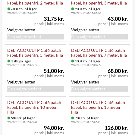
kabel, halogenfri, 2 meter, lilla
kabel, halogenfri, 3 meter, lilla
600+ stk. på lager
200+ stk. på lager
Varenr.:
7340004632559
Varenr.:
7340004632542
31,75 kr.
43,00 kr.
pr. stk.
|
inkl. moms
pr. stk.
|
inkl. moms
Vælg varianten
Vælg varianten
Den valgte variant
Den valgte variant
DELTACO U/UTP Cat6 patch
DELTACO U/UTP Cat6 patch
kabel, halogenfri, 5 meter, lilla
kabel, halogenfri, 7 meter, lilla
1 stk. på lager
100+ stk. på lager
Varenr.:
7340004632535
Varenr.:
7340004635635
51,00 kr.
68,00 kr.
pr. stk.
|
inkl. moms
pr. stk.
|
inkl. moms
Vælg varianten
Vælg varianten
Den valgte variant
Den valgte variant
DELTACO U/UTP Cat6 patch
DELTACO U/UTP Cat6 patch
kabel, halogenfri, 10 meter,
kabel, halogenfri, 15 meter,
lilla
lilla
90+ stk. på lager
70+ stk. på lager
Varenr.:
7340004632528
Varenr.:
7340004632511
94,00 kr.
126,00 kr.
pr. stk.
|
inkl. moms
pr. stk.
|
inkl. moms