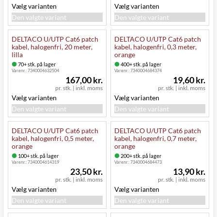
Vælg varianten
Vælg varianten
Den valgte variant
Den valgte variant
DELTACO U/UTP Cat6 patch
DELTACO U/UTP Cat6 patch
kabel, halogenfri, 20 meter,
kabel, halogenfri, 0,3 meter,
lilla
orange
70+ stk. på lager
400+ stk. på lager
Varenr.:
7340004632504
Varenr.:
7340004684374
167,00 kr.
19,60 kr.
pr. stk.
|
inkl. moms
pr. stk.
|
inkl. moms
Vælg varianten
Vælg varianten
Den valgte variant
Den valgte variant
DELTACO U/UTP Cat6 patch
DELTACO U/UTP Cat6 patch
kabel, halogenfri, 0,5 meter,
kabel, halogenfri, 0,7 meter,
orange
orange
100+ stk. på lager
200+ stk. på lager
Varenr.:
7340004614319
Varenr.:
7340004684473
23,50 kr.
13,90 kr.
pr. stk.
|
inkl. moms
pr. stk.
|
inkl. moms
Vælg varianten
Vælg varianten
Den valgte variant
Den valgte variant