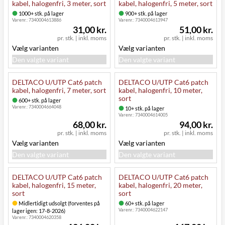
kabel, halogenfri, 3 meter, sort
kabel, halogenfri, 5 meter, sort
1000+ stk. på lager
900+ stk. på lager
Varenr.:
7340004613886
Varenr.:
7340004613947
31,00 kr.
51,00 kr.
pr. stk.
|
inkl. moms
pr. stk.
|
inkl. moms
Vælg varianten
Vælg varianten
Den valgte variant
Den valgte variant
DELTACO U/UTP Cat6 patch
DELTACO U/UTP Cat6 patch
kabel, halogenfri, 7 meter, sort
kabel, halogenfri, 10 meter,
sort
600+ stk. på lager
Varenr.:
7340004664048
10+ stk. på lager
Varenr.:
7340004614005
68,00 kr.
94,00 kr.
pr. stk.
|
inkl. moms
pr. stk.
|
inkl. moms
Vælg varianten
Vælg varianten
Den valgte variant
Den valgte variant
DELTACO U/UTP Cat6 patch
DELTACO U/UTP Cat6 patch
kabel, halogenfri, 15 meter,
kabel, halogenfri, 20 meter,
sort
sort
Midlertidigt udsolgt (forventes på
60+ stk. på lager
Varenr.:
7340004622147
lager igen: 17-8-2026)
Varenr.:
7340004620358