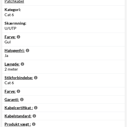
Patchkabel
Kategori:
Cat 6
Skærmning:
U/UTP
Farve:
Gul
Halogenfri:
Ja
Længde:
2 meter
Stikforbindelse:
Cat 6
Farve:
Garanti:
Kabelcertifikat :
Kabelstandard:
Produkt vægt :