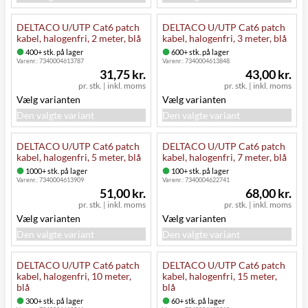
DELTACO U/UTP Cat6 patch
DELTACO U/UTP Cat6 patch
kabel, halogenfri, 2 meter, blå
kabel, halogenfri, 3 meter, blå
400+ stk. på lager
600+ stk. på lager
Varenr.:
7340004613787
Varenr.:
7340004613848
31,75 kr.
43,00 kr.
pr. stk.
|
inkl. moms
pr. stk.
|
inkl. moms
Vælg varianten
Vælg varianten
Den valgte variant
Den valgte variant
DELTACO U/UTP Cat6 patch
DELTACO U/UTP Cat6 patch
kabel, halogenfri, 5 meter, blå
kabel, halogenfri, 7 meter, blå
1000+ stk. på lager
100+ stk. på lager
Varenr.:
7340004613909
Varenr.:
7340004622741
51,00 kr.
68,00 kr.
pr. stk.
|
inkl. moms
pr. stk.
|
inkl. moms
Vælg varianten
Vælg varianten
Den valgte variant
Den valgte variant
DELTACO U/UTP Cat6 patch
DELTACO U/UTP Cat6 patch
kabel, halogenfri, 10 meter,
kabel, halogenfri, 15 meter,
blå
blå
300+ stk. på lager
60+ stk. på lager