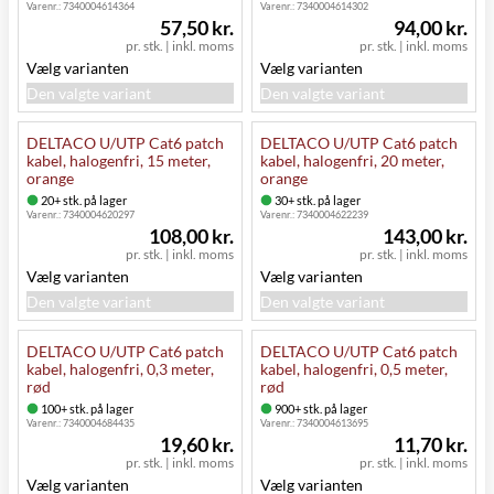
Varenr.:
7340004614364
Varenr.:
7340004614302
57,50 kr.
94,00 kr.
pr. stk.
|
inkl. moms
pr. stk.
|
inkl. moms
Vælg varianten
Vælg varianten
Den valgte variant
Den valgte variant
DELTACO U/UTP Cat6 patch
DELTACO U/UTP Cat6 patch
kabel, halogenfri, 15 meter,
kabel, halogenfri, 20 meter,
orange
orange
20+ stk. på lager
30+ stk. på lager
Varenr.:
7340004620297
Varenr.:
7340004622239
108,00 kr.
143,00 kr.
pr. stk.
|
inkl. moms
pr. stk.
|
inkl. moms
Vælg varianten
Vælg varianten
Den valgte variant
Den valgte variant
DELTACO U/UTP Cat6 patch
DELTACO U/UTP Cat6 patch
kabel, halogenfri, 0,3 meter,
kabel, halogenfri, 0,5 meter,
rød
rød
100+ stk. på lager
900+ stk. på lager
Varenr.:
7340004684435
Varenr.:
7340004613695
19,60 kr.
11,70 kr.
pr. stk.
|
inkl. moms
pr. stk.
|
inkl. moms
Vælg varianten
Vælg varianten