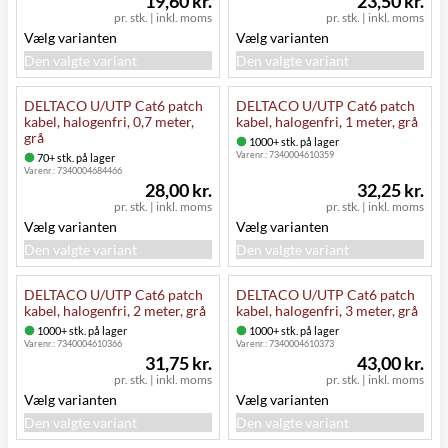
19,60 kr.
23,50 kr.
pr. stk.
|
inkl. moms
pr. stk.
|
inkl. moms
Vælg varianten
Vælg varianten
Den valgte variant
Den valgte variant
DELTACO U/UTP Cat6 patch
DELTACO U/UTP Cat6 patch
kabel, halogenfri, 0,7 meter,
kabel, halogenfri, 1 meter, grå
grå
1000+ stk. på lager
Varenr.:
7340004610359
70+ stk. på lager
Varenr.:
7340004684466
28,00 kr.
32,25 kr.
pr. stk.
|
inkl. moms
pr. stk.
|
inkl. moms
Vælg varianten
Vælg varianten
Den valgte variant
Den valgte variant
DELTACO U/UTP Cat6 patch
DELTACO U/UTP Cat6 patch
kabel, halogenfri, 2 meter, grå
kabel, halogenfri, 3 meter, grå
1000+ stk. på lager
1000+ stk. på lager
Varenr.:
7340004610366
Varenr.:
7340004610373
31,75 kr.
43,00 kr.
pr. stk.
|
inkl. moms
pr. stk.
|
inkl. moms
Vælg varianten
Vælg varianten
Den valgte variant
Den valgte variant