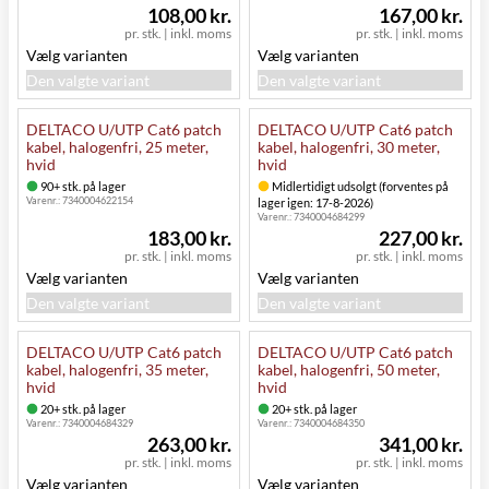
108,00 kr.
167,00 kr.
pr. stk.
|
inkl. moms
pr. stk.
|
inkl. moms
Vælg varianten
Vælg varianten
Den valgte variant
Den valgte variant
DELTACO U/UTP Cat6 patch
DELTACO U/UTP Cat6 patch
kabel, halogenfri, 25 meter,
kabel, halogenfri, 30 meter,
hvid
hvid
90+ stk. på lager
Midlertidigt udsolgt (forventes på
Varenr.:
7340004622154
lager igen: 17-8-2026)
Varenr.:
7340004684299
183,00 kr.
227,00 kr.
pr. stk.
|
inkl. moms
pr. stk.
|
inkl. moms
Vælg varianten
Vælg varianten
Den valgte variant
Den valgte variant
DELTACO U/UTP Cat6 patch
DELTACO U/UTP Cat6 patch
kabel, halogenfri, 35 meter,
kabel, halogenfri, 50 meter,
hvid
hvid
20+ stk. på lager
20+ stk. på lager
Varenr.:
7340004684329
Varenr.:
7340004684350
263,00 kr.
341,00 kr.
pr. stk.
|
inkl. moms
pr. stk.
|
inkl. moms
Vælg varianten
Vælg varianten