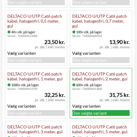
Den valgte variant
Den valgte variant
DELTACO U/UTP Cat6 patch
DELTACO U/UTP Cat6 patch
kabel, halogenfri, 0,5 meter,
kabel, halogenfri, 0,7 meter,
gul
gul
40+ stk. på lager
100+ stk. på lager
Varenr.:
7340004613688
Varenr.:
7340004684503
23,50 kr.
13,90 kr.
pr. stk.
|
inkl. moms
pr. stk.
|
inkl. moms
Vælg varianten
Vælg varianten
Den valgte variant
Den valgte variant
DELTACO U/UTP Cat6 patch
DELTACO U/UTP Cat6 patch
kabel, halogenfri, 1 meter, gul
kabel, halogenfri, 2 meter, gul
1000+ stk. på lager
600+ stk. på lager
Varenr.:
7340004613749
Varenr.:
7340004613800
32,25 kr.
31,75 kr.
pr. stk.
|
inkl. moms
pr. stk.
|
inkl. moms
Vælg varianten
Vælg varianten
Den valgte variant
Den valgte variant
DELTACO U/UTP Cat6 patch
DELTACO U/UTP Cat6 patch
kabel, halogenfri, 3 meter, gul
kabel, halogenfri, 5 meter, gul