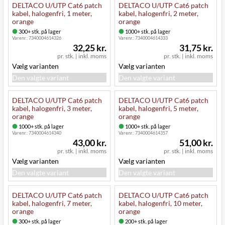
DELTACO U/UTP Cat6 patch
DELTACO U/UTP Cat6 patch
kabel, halogenfri, 1 meter,
kabel, halogenfri, 2 meter,
orange
orange
300+ stk. på lager
1000+ stk. på lager
Varenr.:
7340004614326
Varenr.:
7340004614333
32,25 kr.
31,75 kr.
pr. stk.
|
inkl. moms
pr. stk.
|
inkl. moms
Vælg varianten
Vælg varianten
Den valgte variant
Den valgte variant
DELTACO U/UTP Cat6 patch
DELTACO U/UTP Cat6 patch
kabel, halogenfri, 3 meter,
kabel, halogenfri, 5 meter,
orange
orange
1000+ stk. på lager
1000+ stk. på lager
Varenr.:
7340004614340
Varenr.:
7340004614357
43,00 kr.
51,00 kr.
pr. stk.
|
inkl. moms
pr. stk.
|
inkl. moms
Vælg varianten
Vælg varianten
Den valgte variant
Den valgte variant
DELTACO U/UTP Cat6 patch
DELTACO U/UTP Cat6 patch
kabel, halogenfri, 7 meter,
kabel, halogenfri, 10 meter,
orange
orange
300+ stk. på lager
200+ stk. på lager