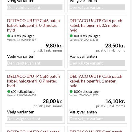
Vælg varianten
Vælg varianten
Den valgte variant
Den valgte variant
DELTACO U/UTP Cat6 patch
DELTACO U/UTP Cat6 patch
kabel, halogenfri, 0,3 meter,
kabel, halogenfri, 0,5 meter,
hvid
hvid
30+ stk. på lager
1000+ stk. på lager
Varenr.:
7340004684459
Varenr.:
7340004613718
9,80 kr.
23,50 kr.
pr. stk.
|
inkl. moms
pr. stk.
|
inkl. moms
Vælg varianten
Vælg varianten
Den valgte variant
Den valgte variant
DELTACO U/UTP Cat6 patch
DELTACO U/UTP Cat6 patch
kabel, halogenfri, 0,7 meter,
kabel, halogenfri, 1 meter,
hvid
hvid
600+ stk. på lager
1000+ stk. på lager
Varenr.:
7340004684558
Varenr.:
7340004613770
28,00 kr.
16,10 kr.
pr. stk.
|
inkl. moms
pr. stk.
|
inkl. moms
Vælg varianten
Vælg varianten
Den valgte variant
Den valgte variant
DELTACO U/UTP Cat6 patch
DELTACO U/UTP Cat6 patch