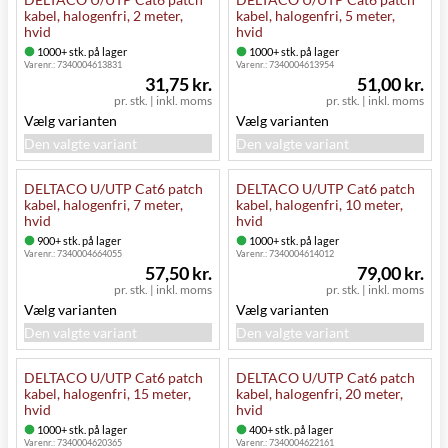
kabel, halogenfri, 2 meter,
kabel, halogenfri, 5 meter,
hvid
hvid
1000+ stk. på lager
1000+ stk. på lager
Varenr.:
7340004613831
Varenr.:
7340004613954
31,75 kr.
51,00 kr.
pr. stk.
|
inkl. moms
pr. stk.
|
inkl. moms
Vælg varianten
Vælg varianten
Den valgte variant
Den valgte variant
DELTACO U/UTP Cat6 patch
DELTACO U/UTP Cat6 patch
kabel, halogenfri, 7 meter,
kabel, halogenfri, 10 meter,
hvid
hvid
900+ stk. på lager
1000+ stk. på lager
Varenr.:
7340004664055
Varenr.:
7340004614012
57,50 kr.
79,00 kr.
pr. stk.
|
inkl. moms
pr. stk.
|
inkl. moms
Vælg varianten
Vælg varianten
Den valgte variant
Den valgte variant
DELTACO U/UTP Cat6 patch
DELTACO U/UTP Cat6 patch
kabel, halogenfri, 15 meter,
kabel, halogenfri, 20 meter,
hvid
hvid
1000+ stk. på lager
400+ stk. på lager
Varenr.:
7340004620365
Varenr.:
7340004622161