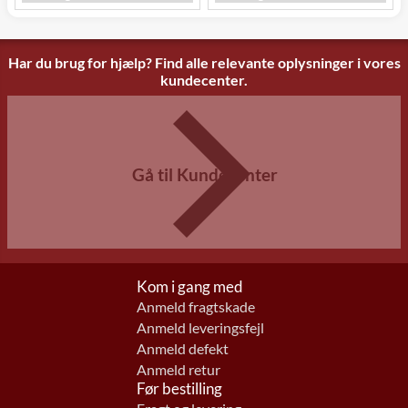
Har du brug for hjælp? Find alle relevante oplysninger i vores
kundecenter.
Gå til Kundecenter
Kom i gang med
Anmeld fragtskade
Anmeld leveringsfejl
Anmeld defekt
Anmeld retur
Før bestilling