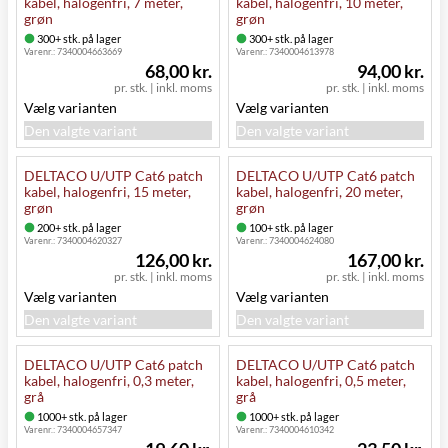
kabel, halogenfri, 7 meter,
kabel, halogenfri, 10 meter,
grøn
grøn
300+ stk. på lager
300+ stk. på lager
Varenr.:
7340004663669
Varenr.:
7340004613978
68,00 kr.
94,00 kr.
pr. stk.
|
inkl. moms
pr. stk.
|
inkl. moms
Vælg varianten
Vælg varianten
Den valgte variant
Den valgte variant
DELTACO U/UTP Cat6 patch
DELTACO U/UTP Cat6 patch
kabel, halogenfri, 15 meter,
kabel, halogenfri, 20 meter,
grøn
grøn
200+ stk. på lager
100+ stk. på lager
Varenr.:
7340004620327
Varenr.:
7340004624080
126,00 kr.
167,00 kr.
pr. stk.
|
inkl. moms
pr. stk.
|
inkl. moms
Vælg varianten
Vælg varianten
Den valgte variant
Den valgte variant
DELTACO U/UTP Cat6 patch
DELTACO U/UTP Cat6 patch
kabel, halogenfri, 0,3 meter,
kabel, halogenfri, 0,5 meter,
grå
grå
1000+ stk. på lager
1000+ stk. på lager
Varenr.:
7340004657347
Varenr.:
7340004610342