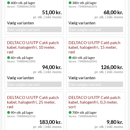
600+ stk. på lager
300+ stk. på lager
Varenr.:
7340004613930
Varenr.:
7340004663676
51,00 kr.
68,00 kr.
pr. stk.
|
inkl. moms
pr. stk.
|
inkl. moms
Vælg varianten
Vælg varianten
Den valgte variant
Den valgte variant
DELTACO U/UTP Cat6 patch
DELTACO U/UTP Cat6 patch
kabel, halogenfri, 10 meter,
kabel, halogenfri, 15 meter,
rød
rød
60+ stk. på lager
60+ stk. på lager
Varenr.:
7340004613992
Varenr.:
7340004620341
94,00 kr.
126,00 kr.
pr. stk.
|
inkl. moms
pr. stk.
|
inkl. moms
Vælg varianten
Vælg varianten
Den valgte variant
Den valgte variant
DELTACO U/UTP Cat6 patch
DELTACO U/UTP Cat6 patch
kabel, halogenfri, 25 meter,
kabel, halogenfri, 0,3 meter,
rød
sort
90+ stk. på lager
700+ stk. på lager
Varenr.:
7340004622116
Varenr.:
7340004684442
183,00 kr.
9,80 kr.
pr. stk.
|
inkl. moms
pr. stk.
|
inkl. moms