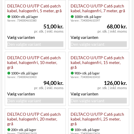
DELTACO U/UTP Cat6 patch
DELTACO U/UTP Cat6 patch
kabel, halogenfri, 5 meter, grå
kabel, halogenfri, 7 meter, grå
1000+ stk. på lager
1000+ stk. på lager
Varenr.:
7340004610380
Varenr.:
7340004610397
51,00 kr.
68,00 kr.
pr. stk.
|
inkl. moms
pr. stk.
|
inkl. moms
Vælg varianten
Vælg varianten
Den valgte variant
Den valgte variant
DELTACO U/UTP Cat6 patch
DELTACO U/UTP Cat6 patch
kabel, halogenfri, 10 meter,
kabel, halogenfri, 15 meter,
grå
grå
1000+ stk. på lager
900+ stk. på lager
Varenr.:
7340004610403
Varenr.:
7340004610410
94,00 kr.
126,00 kr.
pr. stk.
|
inkl. moms
pr. stk.
|
inkl. moms
Vælg varianten
Vælg varianten
Den valgte variant
Den valgte variant
DELTACO U/UTP Cat6 patch
DELTACO U/UTP Cat6 patch
kabel, halogenfri, 20 meter,
kabel, halogenfri, 25 meter,
grå
grå
200+ stk. på lager
100+ stk. på lager
Varenr.:
7340004613619
Varenr.:
7340004613626