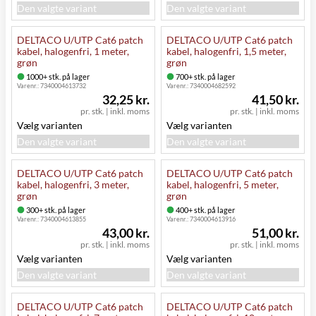
Den valgte variant
Den valgte variant
DELTACO U/UTP Cat6 patch
DELTACO U/UTP Cat6 patch
kabel, halogenfri, 1 meter,
kabel, halogenfri, 1,5 meter,
grøn
grøn
1000+ stk. på lager
700+ stk. på lager
Varenr.:
7340004613732
Varenr.:
7340004682592
32,25 kr.
41,50 kr.
pr. stk.
|
inkl. moms
pr. stk.
|
inkl. moms
Vælg varianten
Vælg varianten
Den valgte variant
Den valgte variant
DELTACO U/UTP Cat6 patch
DELTACO U/UTP Cat6 patch
kabel, halogenfri, 3 meter,
kabel, halogenfri, 5 meter,
grøn
grøn
300+ stk. på lager
400+ stk. på lager
Varenr.:
7340004613855
Varenr.:
7340004613916
43,00 kr.
51,00 kr.
pr. stk.
|
inkl. moms
pr. stk.
|
inkl. moms
Vælg varianten
Vælg varianten
Den valgte variant
Den valgte variant
DELTACO U/UTP Cat6 patch
DELTACO U/UTP Cat6 patch