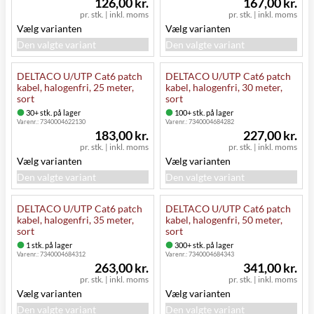
126,00 kr.
167,00 kr.
pr. stk.
|
inkl. moms
pr. stk.
|
inkl. moms
Vælg varianten
Vælg varianten
Den valgte variant
Den valgte variant
DELTACO U/UTP Cat6 patch
DELTACO U/UTP Cat6 patch
kabel, halogenfri, 25 meter,
kabel, halogenfri, 30 meter,
sort
sort
30+ stk. på lager
100+ stk. på lager
Varenr.:
7340004622130
Varenr.:
7340004684282
183,00 kr.
227,00 kr.
pr. stk.
|
inkl. moms
pr. stk.
|
inkl. moms
Vælg varianten
Vælg varianten
Den valgte variant
Den valgte variant
DELTACO U/UTP Cat6 patch
DELTACO U/UTP Cat6 patch
kabel, halogenfri, 35 meter,
kabel, halogenfri, 50 meter,
sort
sort
1 stk. på lager
300+ stk. på lager
Varenr.:
7340004684312
Varenr.:
7340004684343
263,00 kr.
341,00 kr.
pr. stk.
|
inkl. moms
pr. stk.
|
inkl. moms
Vælg varianten
Vælg varianten
Den valgte variant
Den valgte variant