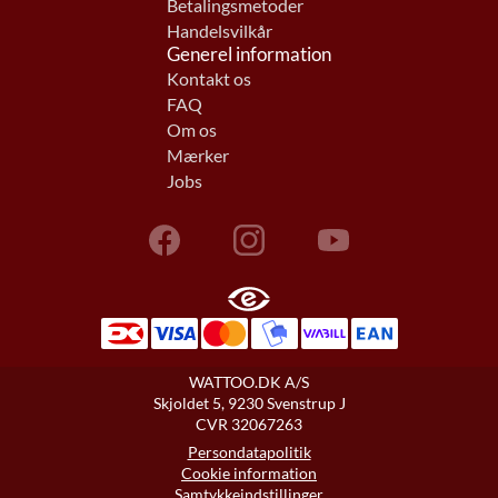
Betalingsmetoder
Handelsvilkår
Generel information
Kontakt os
FAQ
Om os
Mærker
Jobs
WATTOO.DK A/S
Skjoldet 5, 9230 Svenstrup J
CVR 32067263
Persondatapolitik
Cookie information
Samtykkeindstillinger