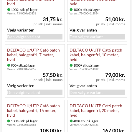
hvid
hvid
1000+ stk. på lager
1000+ stk. på lager
Varenr.:
7340004613831
Varenr.:
7340004613954
31,75 kr.
51,00 kr.
pr. stk.
|
inkl. moms
pr. stk.
|
inkl. moms
Vælg varianten
Vælg varianten
Den valgte variant
Den valgte variant
DELTACO U/UTP Cat6 patch
DELTACO U/UTP Cat6 patch
kabel, halogenfri, 7 meter,
kabel, halogenfri, 10 meter,
hvid
hvid
900+ stk. på lager
1000+ stk. på lager
Varenr.:
7340004664055
Varenr.:
7340004614012
57,50 kr.
79,00 kr.
pr. stk.
|
inkl. moms
pr. stk.
|
inkl. moms
Vælg varianten
Vælg varianten
Den valgte variant
Den valgte variant
DELTACO U/UTP Cat6 patch
DELTACO U/UTP Cat6 patch
kabel, halogenfri, 15 meter,
kabel, halogenfri, 20 meter,
hvid
hvid
1000+ stk. på lager
400+ stk. på lager
Varenr.:
7340004620365
Varenr.:
7340004622161
108,00 kr.
167,00 kr.