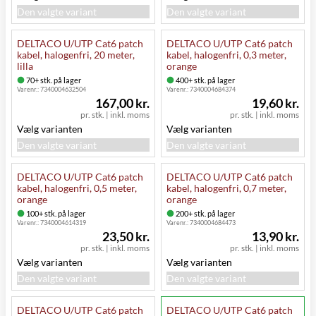
Den valgte variant
Den valgte variant
DELTACO U/UTP Cat6 patch
DELTACO U/UTP Cat6 patch
kabel, halogenfri, 20 meter,
kabel, halogenfri, 0,3 meter,
lilla
orange
70+ stk. på lager
400+ stk. på lager
Varenr.:
7340004632504
Varenr.:
7340004684374
167,00 kr.
19,60 kr.
pr. stk.
|
inkl. moms
pr. stk.
|
inkl. moms
Vælg varianten
Vælg varianten
Den valgte variant
Den valgte variant
DELTACO U/UTP Cat6 patch
DELTACO U/UTP Cat6 patch
kabel, halogenfri, 0,5 meter,
kabel, halogenfri, 0,7 meter,
orange
orange
100+ stk. på lager
200+ stk. på lager
Varenr.:
7340004614319
Varenr.:
7340004684473
23,50 kr.
13,90 kr.
pr. stk.
|
inkl. moms
pr. stk.
|
inkl. moms
Vælg varianten
Vælg varianten
Den valgte variant
Den valgte variant
DELTACO U/UTP Cat6 patch
DELTACO U/UTP Cat6 patch