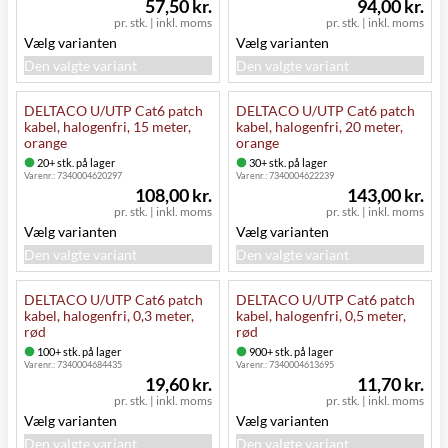
57,50 kr.
94,00 kr.
pr. stk.
|
inkl. moms
pr. stk.
|
inkl. moms
Vælg varianten
Vælg varianten
Den valgte variant
Den valgte variant
DELTACO U/UTP Cat6 patch
DELTACO U/UTP Cat6 patch
kabel, halogenfri, 15 meter,
kabel, halogenfri, 20 meter,
orange
orange
20+ stk. på lager
30+ stk. på lager
Varenr.:
7340004620297
Varenr.:
7340004622239
108,00 kr.
143,00 kr.
pr. stk.
|
inkl. moms
pr. stk.
|
inkl. moms
Vælg varianten
Vælg varianten
Den valgte variant
Den valgte variant
DELTACO U/UTP Cat6 patch
DELTACO U/UTP Cat6 patch
kabel, halogenfri, 0,3 meter,
kabel, halogenfri, 0,5 meter,
rød
rød
100+ stk. på lager
900+ stk. på lager
Varenr.:
7340004684435
Varenr.:
7340004613695
19,60 kr.
11,70 kr.
pr. stk.
|
inkl. moms
pr. stk.
|
inkl. moms
Vælg varianten
Vælg varianten
Den valgte variant
Den valgte variant