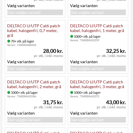
Vælg varianten
Vælg varianten
Den valgte variant
Den valgte variant
DELTACO U/UTP Cat6 patch
DELTACO U/UTP Cat6 patch
kabel, halogenfri, 0,7 meter,
kabel, halogenfri, 1 meter, grå
grå
1000+ stk. på lager
Varenr.:
7340004610359
70+ stk. på lager
Varenr.:
7340004684466
28,00 kr.
32,25 kr.
pr. stk.
|
inkl. moms
pr. stk.
|
inkl. moms
Vælg varianten
Vælg varianten
Den valgte variant
Den valgte variant
DELTACO U/UTP Cat6 patch
DELTACO U/UTP Cat6 patch
kabel, halogenfri, 2 meter, grå
kabel, halogenfri, 3 meter, grå
1000+ stk. på lager
1000+ stk. på lager
Varenr.:
7340004610366
Varenr.:
7340004610373
31,75 kr.
43,00 kr.
pr. stk.
|
inkl. moms
pr. stk.
|
inkl. moms
Vælg varianten
Vælg varianten
Den valgte variant
Den valgte variant