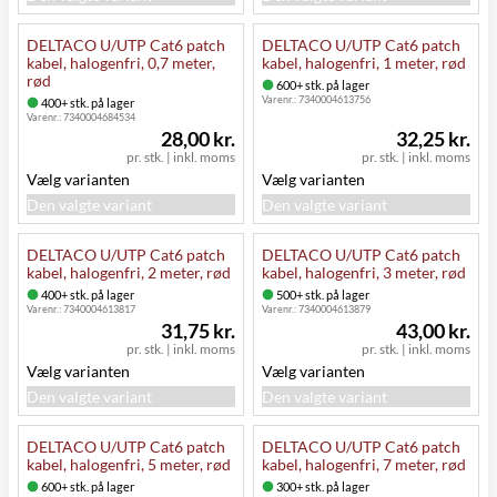
DELTACO U/UTP Cat6 patch
DELTACO U/UTP Cat6 patch
kabel, halogenfri, 0,7 meter,
kabel, halogenfri, 1 meter, rød
rød
600+ stk. på lager
Varenr.:
7340004613756
400+ stk. på lager
Varenr.:
7340004684534
28,00 kr.
32,25 kr.
pr. stk.
|
inkl. moms
pr. stk.
|
inkl. moms
Vælg varianten
Vælg varianten
Den valgte variant
Den valgte variant
DELTACO U/UTP Cat6 patch
DELTACO U/UTP Cat6 patch
kabel, halogenfri, 2 meter, rød
kabel, halogenfri, 3 meter, rød
400+ stk. på lager
500+ stk. på lager
Varenr.:
7340004613817
Varenr.:
7340004613879
31,75 kr.
43,00 kr.
pr. stk.
|
inkl. moms
pr. stk.
|
inkl. moms
Vælg varianten
Vælg varianten
Den valgte variant
Den valgte variant
DELTACO U/UTP Cat6 patch
DELTACO U/UTP Cat6 patch
kabel, halogenfri, 5 meter, rød
kabel, halogenfri, 7 meter, rød
600+ stk. på lager
300+ stk. på lager