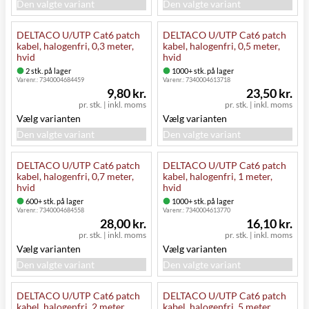
Den valgte variant
Den valgte variant
DELTACO U/UTP Cat6 patch
DELTACO U/UTP Cat6 patch
kabel, halogenfri, 0,3 meter,
kabel, halogenfri, 0,5 meter,
hvid
hvid
2 stk. på lager
1000+ stk. på lager
Varenr.:
7340004684459
Varenr.:
7340004613718
9,80 kr.
23,50 kr.
pr. stk.
|
inkl. moms
pr. stk.
|
inkl. moms
Vælg varianten
Vælg varianten
Den valgte variant
Den valgte variant
DELTACO U/UTP Cat6 patch
DELTACO U/UTP Cat6 patch
kabel, halogenfri, 0,7 meter,
kabel, halogenfri, 1 meter,
hvid
hvid
600+ stk. på lager
1000+ stk. på lager
Varenr.:
7340004684558
Varenr.:
7340004613770
28,00 kr.
16,10 kr.
pr. stk.
|
inkl. moms
pr. stk.
|
inkl. moms
Vælg varianten
Vælg varianten
Den valgte variant
Den valgte variant
DELTACO U/UTP Cat6 patch
DELTACO U/UTP Cat6 patch
kabel, halogenfri, 2 meter,
kabel, halogenfri, 5 meter,