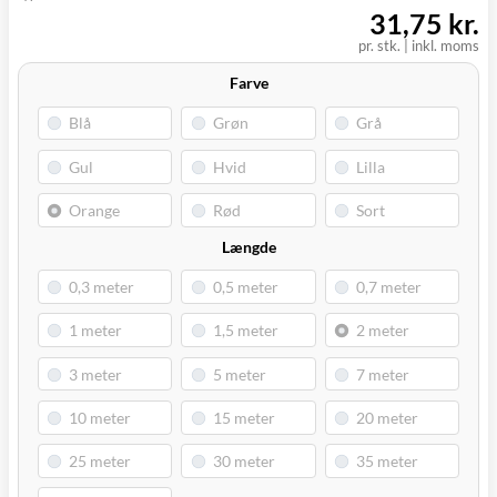
(9230)
31,75 kr.
pr. stk.
|
inkl. moms
Farve
Længde