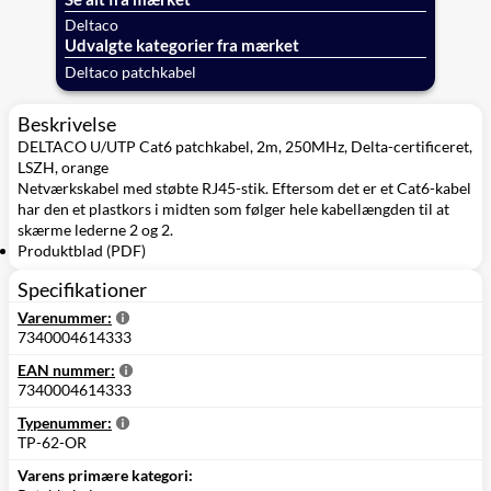
Deltaco
Udvalgte kategorier fra mærket
Deltaco patchkabel
Beskrivelse
DELTACO U/UTP Cat6 patchkabel, 2m, 250MHz, Delta-certificeret,
LSZH, orange
Netværkskabel med støbte RJ45-stik. Eftersom det er et Cat6-kabel
har den et plastkors i midten som følger hele kabellængden til at
skærme lederne 2 og 2.
Produktblad (PDF)
Specifikationer
Varenummer:
7340004614333
EAN nummer:
7340004614333
Typenummer:
TP-62-OR
Varens primære kategori: