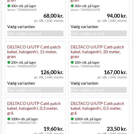
300+ stk. på lager
300+ stk. på lager
Varenr.:
7340004663669
Varenr.:
7340004613978
68,00 kr.
94,00 kr.
pr. stk.
|
inkl. moms
pr. stk.
|
inkl. moms
Vælg varianten
Vælg varianten
Den valgte variant
Den valgte variant
DELTACO U/UTP Cat6 patch
DELTACO U/UTP Cat6 patch
kabel, halogenfri, 15 meter,
kabel, halogenfri, 20 meter,
grøn
grøn
200+ stk. på lager
100+ stk. på lager
Varenr.:
7340004620327
Varenr.:
7340004624080
126,00 kr.
167,00 kr.
pr. stk.
|
inkl. moms
pr. stk.
|
inkl. moms
Vælg varianten
Vælg varianten
Den valgte variant
Den valgte variant
DELTACO U/UTP Cat6 patch
DELTACO U/UTP Cat6 patch
kabel, halogenfri, 0,3 meter,
kabel, halogenfri, 0,5 meter,
grå
grå
1000+ stk. på lager
1000+ stk. på lager
Varenr.:
7340004657347
Varenr.:
7340004610342
19,60 kr.
23,50 kr.
pr. stk.
|
inkl. moms
pr. stk.
|
inkl. moms