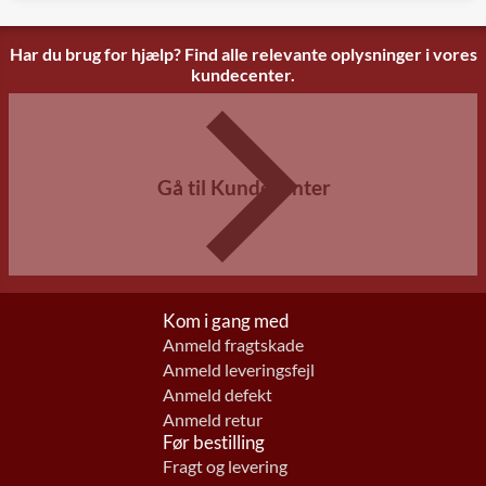
Har du brug for hjælp? Find alle relevante oplysninger i vores
kundecenter.
Gå til Kundecenter
Kom i gang med
Anmeld fragtskade
Anmeld leveringsfejl
Anmeld defekt
Anmeld retur
Før bestilling
Fragt og levering