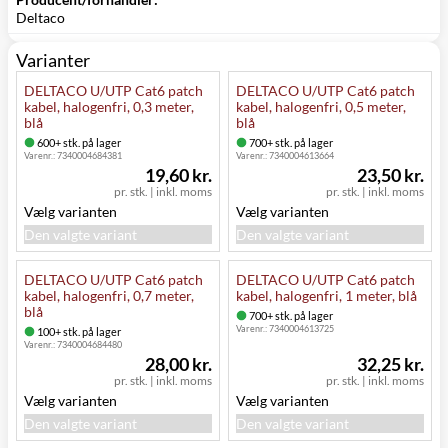
Deltaco
Varianter
DELTACO U/UTP Cat6 patch
DELTACO U/UTP Cat6 patch
kabel, halogenfri, 0,3 meter,
kabel, halogenfri, 0,5 meter,
blå
blå
600+ stk. på lager
700+ stk. på lager
Varenr.:
7340004684381
Varenr.:
7340004613664
19,60 kr.
23,50 kr.
pr. stk.
|
inkl. moms
pr. stk.
|
inkl. moms
Vælg varianten
Vælg varianten
Den valgte variant
Den valgte variant
DELTACO U/UTP Cat6 patch
DELTACO U/UTP Cat6 patch
kabel, halogenfri, 0,7 meter,
kabel, halogenfri, 1 meter, blå
blå
700+ stk. på lager
Varenr.:
7340004613725
100+ stk. på lager
Varenr.:
7340004684480
28,00 kr.
32,25 kr.
pr. stk.
|
inkl. moms
pr. stk.
|
inkl. moms
Vælg varianten
Vælg varianten
Den valgte variant
Den valgte variant