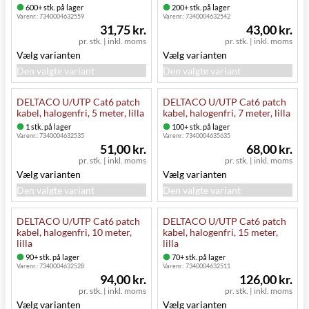
600+ stk. på lager
200+ stk. på lager
Varenr.:
7340004632559
Varenr.:
7340004632542
31,75 kr.
43,00 kr.
pr. stk.
|
inkl. moms
pr. stk.
|
inkl. moms
Vælg varianten
Vælg varianten
Den valgte variant
Den valgte variant
DELTACO U/UTP Cat6 patch
DELTACO U/UTP Cat6 patch
kabel, halogenfri, 5 meter, lilla
kabel, halogenfri, 7 meter, lilla
1 stk. på lager
100+ stk. på lager
Varenr.:
7340004632535
Varenr.:
7340004635635
51,00 kr.
68,00 kr.
pr. stk.
|
inkl. moms
pr. stk.
|
inkl. moms
Vælg varianten
Vælg varianten
Den valgte variant
Den valgte variant
DELTACO U/UTP Cat6 patch
DELTACO U/UTP Cat6 patch
kabel, halogenfri, 10 meter,
kabel, halogenfri, 15 meter,
lilla
lilla
90+ stk. på lager
70+ stk. på lager
Varenr.:
7340004632528
Varenr.:
7340004632511
94,00 kr.
126,00 kr.
pr. stk.
|
inkl. moms
pr. stk.
|
inkl. moms
Vælg varianten
Vælg varianten