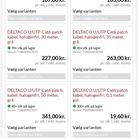
pr. stk.
|
inkl. moms
pr. stk.
|
inkl. moms
Vælg varianten
Vælg varianten
Den valgte variant
Den valgte variant
DELTACO U/UTP Cat6 patch
DELTACO U/UTP Cat6 patch
kabel, halogenfri, 30 meter,
kabel, halogenfri, 35 meter,
grå
grå
70+ stk. på lager
40+ stk. på lager
Varenr.:
7340004613633
Varenr.:
7340004618348
227,00 kr.
263,00 kr.
pr. stk.
|
inkl. moms
pr. stk.
|
inkl. moms
Vælg varianten
Vælg varianten
Den valgte variant
Den valgte variant
DELTACO U/UTP Cat6 patch
DELTACO U/UTP Cat6 patch
kabel, halogenfri, 50 meter,
kabel, halogenfri, 0,3 meter,
grå
gul
40+ stk. på lager
300+ stk. på lager
Varenr.:
7340004613657
Varenr.:
7340004684404
341,00 kr.
19,60 kr.
pr. stk.
|
inkl. moms
pr. stk.
|
inkl. moms
Vælg varianten
Vælg varianten
Den valgte variant
Den valgte variant