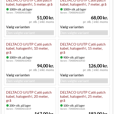
DELTACO U/UTP Cat6 patch
DELTACO U/UTP Cat6 patch
kabel, halogenfri, 5 meter, grå
kabel, halogenfri, 7 meter, grå
1000+ stk. på lager
1000+ stk. på lager
Varenr.:
7340004610380
Varenr.:
7340004610397
51,00 kr.
68,00 kr.
pr. stk.
|
inkl. moms
pr. stk.
|
inkl. moms
Vælg varianten
Vælg varianten
Den valgte variant
Den valgte variant
DELTACO U/UTP Cat6 patch
DELTACO U/UTP Cat6 patch
kabel, halogenfri, 10 meter,
kabel, halogenfri, 15 meter,
grå
grå
1000+ stk. på lager
900+ stk. på lager
Varenr.:
7340004610403
Varenr.:
7340004610410
94,00 kr.
126,00 kr.
pr. stk.
|
inkl. moms
pr. stk.
|
inkl. moms
Vælg varianten
Vælg varianten
Den valgte variant
Den valgte variant
DELTACO U/UTP Cat6 patch
DELTACO U/UTP Cat6 patch
kabel, halogenfri, 20 meter,
kabel, halogenfri, 25 meter,
grå
grå
200+ stk. på lager
100+ stk. på lager
Varenr.:
7340004613619
Varenr.:
7340004613626
167,00 kr.
183,00 kr.