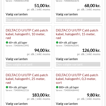
Varenr.:
7340004613930
Varenr.:
7340004663676
51,00 kr.
68,00 kr.
pr. stk.
|
inkl. moms
pr. stk.
|
inkl. moms
Vælg varianten
Vælg varianten
Den valgte variant
Den valgte variant
DELTACO U/UTP Cat6 patch
DELTACO U/UTP Cat6 patch
kabel, halogenfri, 10 meter,
kabel, halogenfri, 15 meter,
rød
rød
60+ stk. på lager
60+ stk. på lager
Varenr.:
7340004613992
Varenr.:
7340004620341
94,00 kr.
126,00 kr.
pr. stk.
|
inkl. moms
pr. stk.
|
inkl. moms
Vælg varianten
Vælg varianten
Den valgte variant
Den valgte variant
DELTACO U/UTP Cat6 patch
DELTACO U/UTP Cat6 patch
kabel, halogenfri, 25 meter,
kabel, halogenfri, 0,3 meter,
rød
sort
90+ stk. på lager
800+ stk. på lager
Varenr.:
7340004622116
Varenr.:
7340004684442
183,00 kr.
9,80 kr.
pr. stk.
|
inkl. moms
pr. stk.
|
inkl. moms
Vælg varianten
Vælg varianten