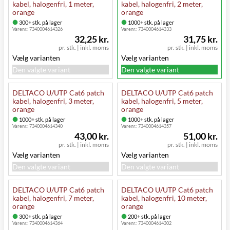
kabel, halogenfri, 1 meter,
kabel, halogenfri, 2 meter,
orange
orange
300+ stk. på lager
1000+ stk. på lager
Varenr.:
7340004614326
Varenr.:
7340004614333
32,25 kr.
31,75 kr.
pr. stk.
|
inkl. moms
pr. stk.
|
inkl. moms
Vælg varianten
Vælg varianten
Den valgte variant
Den valgte variant
DELTACO U/UTP Cat6 patch
DELTACO U/UTP Cat6 patch
kabel, halogenfri, 3 meter,
kabel, halogenfri, 5 meter,
orange
orange
1000+ stk. på lager
1000+ stk. på lager
Varenr.:
7340004614340
Varenr.:
7340004614357
43,00 kr.
51,00 kr.
pr. stk.
|
inkl. moms
pr. stk.
|
inkl. moms
Vælg varianten
Vælg varianten
Den valgte variant
Den valgte variant
DELTACO U/UTP Cat6 patch
DELTACO U/UTP Cat6 patch
kabel, halogenfri, 7 meter,
kabel, halogenfri, 10 meter,
orange
orange
300+ stk. på lager
200+ stk. på lager
Varenr.:
7340004614364
Varenr.:
7340004614302