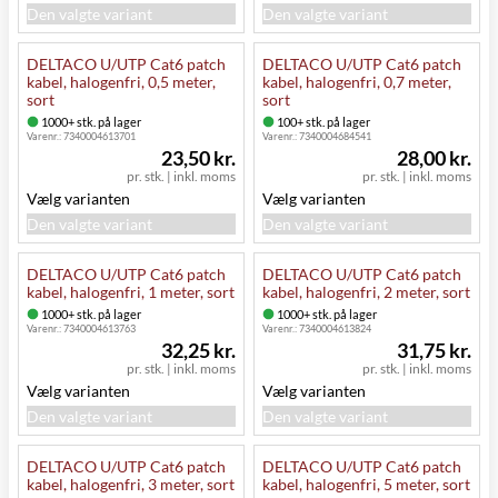
Den valgte variant
Den valgte variant
DELTACO U/UTP Cat6 patch
DELTACO U/UTP Cat6 patch
kabel, halogenfri, 0,5 meter,
kabel, halogenfri, 0,7 meter,
sort
sort
1000+ stk. på lager
100+ stk. på lager
Varenr.:
7340004613701
Varenr.:
7340004684541
23,50 kr.
28,00 kr.
pr. stk.
|
inkl. moms
pr. stk.
|
inkl. moms
Vælg varianten
Vælg varianten
Den valgte variant
Den valgte variant
DELTACO U/UTP Cat6 patch
DELTACO U/UTP Cat6 patch
kabel, halogenfri, 1 meter, sort
kabel, halogenfri, 2 meter, sort
1000+ stk. på lager
1000+ stk. på lager
Varenr.:
7340004613763
Varenr.:
7340004613824
32,25 kr.
31,75 kr.
pr. stk.
|
inkl. moms
pr. stk.
|
inkl. moms
Vælg varianten
Vælg varianten
Den valgte variant
Den valgte variant
DELTACO U/UTP Cat6 patch
DELTACO U/UTP Cat6 patch
kabel, halogenfri, 3 meter, sort
kabel, halogenfri, 5 meter, sort