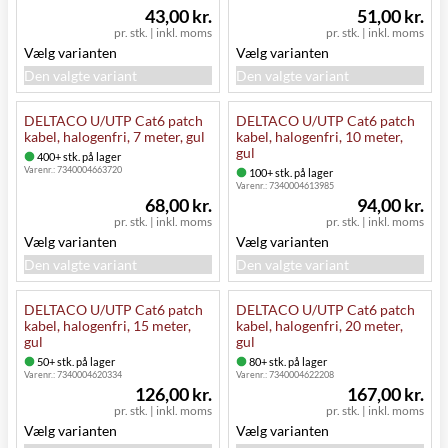
43,00 kr.
51,00 kr.
pr. stk.
|
inkl. moms
pr. stk.
|
inkl. moms
Vælg varianten
Vælg varianten
Den valgte variant
Den valgte variant
DELTACO U/UTP Cat6 patch
DELTACO U/UTP Cat6 patch
kabel, halogenfri, 7 meter, gul
kabel, halogenfri, 10 meter,
gul
400+ stk. på lager
Varenr.:
7340004663720
100+ stk. på lager
Varenr.:
7340004613985
68,00 kr.
94,00 kr.
pr. stk.
|
inkl. moms
pr. stk.
|
inkl. moms
Vælg varianten
Vælg varianten
Den valgte variant
Den valgte variant
DELTACO U/UTP Cat6 patch
DELTACO U/UTP Cat6 patch
kabel, halogenfri, 15 meter,
kabel, halogenfri, 20 meter,
gul
gul
50+ stk. på lager
80+ stk. på lager
Varenr.:
7340004620334
Varenr.:
7340004622208
126,00 kr.
167,00 kr.
pr. stk.
|
inkl. moms
pr. stk.
|
inkl. moms
Vælg varianten
Vælg varianten