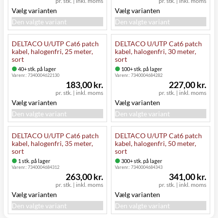
pr. stk.
|
inkl. moms
pr. stk.
|
inkl. moms
Vælg varianten
Vælg varianten
Den valgte variant
Den valgte variant
DELTACO U/UTP Cat6 patch
DELTACO U/UTP Cat6 patch
kabel, halogenfri, 25 meter,
kabel, halogenfri, 30 meter,
sort
sort
40+ stk. på lager
100+ stk. på lager
Varenr.:
7340004622130
Varenr.:
7340004684282
183,00 kr.
227,00 kr.
pr. stk.
|
inkl. moms
pr. stk.
|
inkl. moms
Vælg varianten
Vælg varianten
Den valgte variant
Den valgte variant
DELTACO U/UTP Cat6 patch
DELTACO U/UTP Cat6 patch
kabel, halogenfri, 35 meter,
kabel, halogenfri, 50 meter,
sort
sort
1 stk. på lager
300+ stk. på lager
Varenr.:
7340004684312
Varenr.:
7340004684343
263,00 kr.
341,00 kr.
pr. stk.
|
inkl. moms
pr. stk.
|
inkl. moms
Vælg varianten
Vælg varianten
Den valgte variant
Den valgte variant