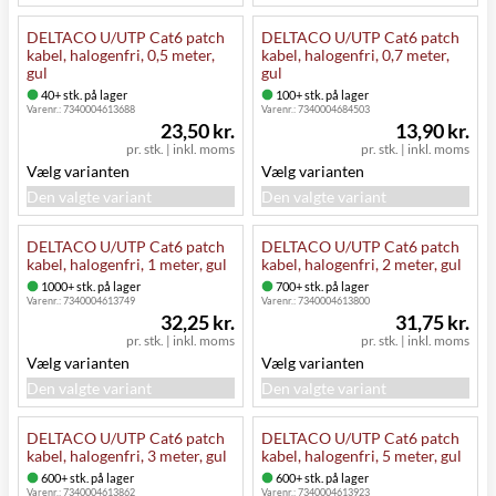
DELTACO U/UTP Cat6 patch
DELTACO U/UTP Cat6 patch
kabel, halogenfri, 0,5 meter,
kabel, halogenfri, 0,7 meter,
gul
gul
40+ stk. på lager
100+ stk. på lager
Varenr.:
7340004613688
Varenr.:
7340004684503
23,50 kr.
13,90 kr.
pr. stk.
|
inkl. moms
pr. stk.
|
inkl. moms
Vælg varianten
Vælg varianten
Den valgte variant
Den valgte variant
DELTACO U/UTP Cat6 patch
DELTACO U/UTP Cat6 patch
kabel, halogenfri, 1 meter, gul
kabel, halogenfri, 2 meter, gul
1000+ stk. på lager
700+ stk. på lager
Varenr.:
7340004613749
Varenr.:
7340004613800
32,25 kr.
31,75 kr.
pr. stk.
|
inkl. moms
pr. stk.
|
inkl. moms
Vælg varianten
Vælg varianten
Den valgte variant
Den valgte variant
DELTACO U/UTP Cat6 patch
DELTACO U/UTP Cat6 patch
kabel, halogenfri, 3 meter, gul
kabel, halogenfri, 5 meter, gul
600+ stk. på lager
600+ stk. på lager
Varenr.:
7340004613862
Varenr.:
7340004613923