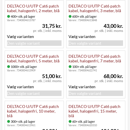
DELTACO U/UTP Cat6 patch
DELTACO U/UTP Cat6 patch
kabel, halogenfri, 2 meter, blå
kabel, halogenfri, 3 meter, blå
400+ stk. på lager
600+ stk. på lager
Varenr.:
7340004613787
Varenr.:
7340004613848
31,75 kr.
43,00 kr.
pr. stk.
|
inkl. moms
pr. stk.
|
inkl. moms
Vælg varianten
Vælg varianten
Den valgte variant
Den valgte variant
DELTACO U/UTP Cat6 patch
DELTACO U/UTP Cat6 patch
kabel, halogenfri, 5 meter, blå
kabel, halogenfri, 7 meter, blå
1000+ stk. på lager
100+ stk. på lager
Varenr.:
7340004613909
Varenr.:
7340004622741
51,00 kr.
68,00 kr.
pr. stk.
|
inkl. moms
pr. stk.
|
inkl. moms
Vælg varianten
Vælg varianten
Den valgte variant
Den valgte variant
DELTACO U/UTP Cat6 patch
DELTACO U/UTP Cat6 patch
kabel, halogenfri, 10 meter,
kabel, halogenfri, 15 meter,
blå
blå
300+ stk. på lager
60+ stk. på lager
Varenr.:
7340004613961
Varenr.:
7340004620310