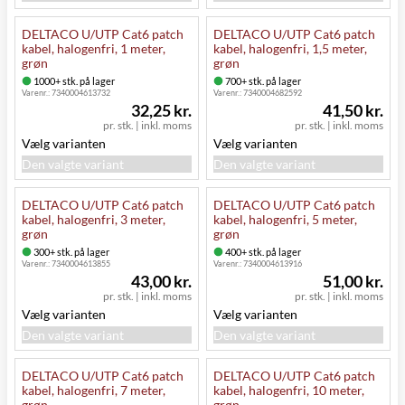
DELTACO U/UTP Cat6 patch
DELTACO U/UTP Cat6 patch
kabel, halogenfri, 1 meter,
kabel, halogenfri, 1,5 meter,
grøn
grøn
1000+ stk. på lager
700+ stk. på lager
Varenr.:
7340004613732
Varenr.:
7340004682592
32,25 kr.
41,50 kr.
pr. stk.
|
inkl. moms
pr. stk.
|
inkl. moms
Vælg varianten
Vælg varianten
Den valgte variant
Den valgte variant
DELTACO U/UTP Cat6 patch
DELTACO U/UTP Cat6 patch
kabel, halogenfri, 3 meter,
kabel, halogenfri, 5 meter,
grøn
grøn
300+ stk. på lager
400+ stk. på lager
Varenr.:
7340004613855
Varenr.:
7340004613916
43,00 kr.
51,00 kr.
pr. stk.
|
inkl. moms
pr. stk.
|
inkl. moms
Vælg varianten
Vælg varianten
Den valgte variant
Den valgte variant
DELTACO U/UTP Cat6 patch
DELTACO U/UTP Cat6 patch
kabel, halogenfri, 7 meter,
kabel, halogenfri, 10 meter,
grøn
grøn