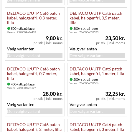
DELTACO U/UTP Cat6 patch
DELTACO U/UTP Cat6 patch
kabel, halogenfri, 0,3 meter,
kabel, halogenfri, 0,5 meter,
lilla
lilla
500+ stk. på lager
500+ stk. på lager
Varenr.:
7340004684428
Varenr.:
7340004632573
9,80 kr.
23,50 kr.
pr. stk.
|
inkl. moms
pr. stk.
|
inkl. moms
Vælg varianten
Vælg varianten
Den valgte variant
Den valgte variant
DELTACO U/UTP Cat6 patch
DELTACO U/UTP Cat6 patch
kabel, halogenfri, 0,7 meter,
kabel, halogenfri, 1 meter, lilla
lilla
200+ stk. på lager
Varenr.:
7340004632566
400+ stk. på lager
Varenr.:
7340004684527
28,00 kr.
32,25 kr.
pr. stk.
|
inkl. moms
pr. stk.
|
inkl. moms
Vælg varianten
Vælg varianten
Den valgte variant
Den valgte variant
DELTACO U/UTP Cat6 patch
DELTACO U/UTP Cat6 patch
kabel, halogenfri, 2 meter, lilla
kabel, halogenfri, 3 meter, lilla