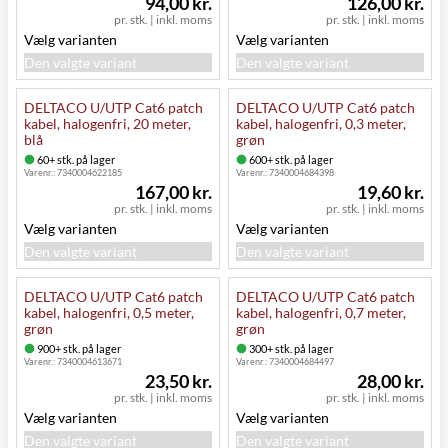
94,00 kr.
126,00 kr.
pr. stk.
|
inkl. moms
pr. stk.
|
inkl. moms
Vælg varianten
Vælg varianten
Den valgte variant
Den valgte variant
DELTACO U/UTP Cat6 patch
DELTACO U/UTP Cat6 patch
kabel, halogenfri, 20 meter,
kabel, halogenfri, 0,3 meter,
blå
grøn
60+ stk. på lager
600+ stk. på lager
Varenr.:
7340004622185
Varenr.:
7340004684398
167,00 kr.
19,60 kr.
pr. stk.
|
inkl. moms
pr. stk.
|
inkl. moms
Vælg varianten
Vælg varianten
Den valgte variant
Den valgte variant
DELTACO U/UTP Cat6 patch
DELTACO U/UTP Cat6 patch
kabel, halogenfri, 0,5 meter,
kabel, halogenfri, 0,7 meter,
grøn
grøn
900+ stk. på lager
300+ stk. på lager
Varenr.:
7340004613671
Varenr.:
7340004684497
23,50 kr.
28,00 kr.
pr. stk.
|
inkl. moms
pr. stk.
|
inkl. moms
Vælg varianten
Vælg varianten
Den valgte variant
Den valgte variant