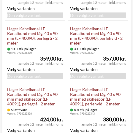
længde á 2 meter
|
inkl. moms
længde á 2 meter
|
inkl. moms
Vælg varianten
Vælg varianten
Den valgte variant
Den valgte variant
Hager Kabelkanal LF –
Hager Kabelkanal LF –
Kanalbund med låg, 40 x 90
Kanalbund med låg, 40 x 90
mm (LF 40090), perlegrå - 2
mm (LF 40090), perlehvid - 2
meter
meter
100+ stk. på lager
300+ stk. på lager
Varenr.:
7936025330
Varenr.:
7936025327
359,00 kr.
357,00 kr.
længde á 2 meter
|
inkl. moms
længde á 2 meter
|
inkl. moms
Vælg varianten
Vælg varianten
Den valgte variant
Den valgte variant
Hager Kabelkanal LF –
Hager Kabelkanal LF –
Kanalbund med låg, 40 x 90
Kanalbund med låg, 40 x 90
mm med skillespor (LF
mm med skillespor (LF
40091), perlegrå - 2 meter
40091), perlehvid - 2 meter
Skaffevare
80+ stk. på lager
Varenr.:
7936025356
Varenr.:
7936025343
424,00 kr.
380,00 kr.
længde á 2 meter
|
inkl. moms
længde á 2 meter
|
inkl. moms
Vælg varianten
Vælg varianten