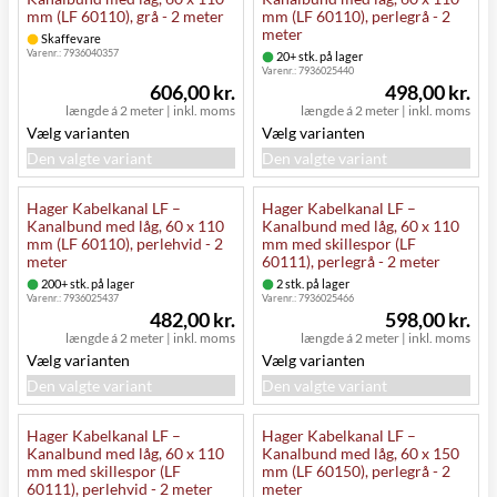
mm (LF 60110), grå - 2 meter
mm (LF 60110), perlegrå - 2
meter
Skaffevare
Varenr.:
7936040357
20+ stk. på lager
Varenr.:
7936025440
606,00 kr.
498,00 kr.
længde á 2 meter
|
inkl. moms
længde á 2 meter
|
inkl. moms
Vælg varianten
Vælg varianten
Den valgte variant
Den valgte variant
Hager Kabelkanal LF –
Hager Kabelkanal LF –
Kanalbund med låg, 60 x 110
Kanalbund med låg, 60 x 110
mm (LF 60110), perlehvid - 2
mm med skillespor (LF
meter
60111), perlegrå - 2 meter
200+ stk. på lager
2 stk. på lager
Varenr.:
7936025437
Varenr.:
7936025466
482,00 kr.
598,00 kr.
længde á 2 meter
|
inkl. moms
længde á 2 meter
|
inkl. moms
Vælg varianten
Vælg varianten
Den valgte variant
Den valgte variant
Hager Kabelkanal LF –
Hager Kabelkanal LF –
Kanalbund med låg, 60 x 110
Kanalbund med låg, 60 x 150
mm med skillespor (LF
mm (LF 60150), perlegrå - 2
60111), perlehvid - 2 meter
meter