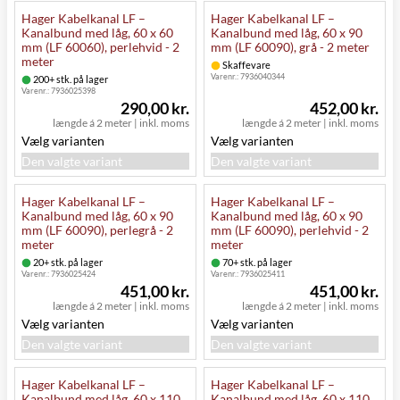
Hager Kabelkanal LF –
Hager Kabelkanal LF –
Kanalbund med låg, 60 x 60
Kanalbund med låg, 60 x 90
mm (LF 60060), perlehvid - 2
mm (LF 60090), grå - 2 meter
meter
Skaffevare
Varenr.:
7936040344
200+ stk. på lager
Varenr.:
7936025398
290,00 kr.
452,00 kr.
længde á 2 meter
|
inkl. moms
længde á 2 meter
|
inkl. moms
Vælg varianten
Vælg varianten
Den valgte variant
Den valgte variant
Hager Kabelkanal LF –
Hager Kabelkanal LF –
Kanalbund med låg, 60 x 90
Kanalbund med låg, 60 x 90
mm (LF 60090), perlegrå - 2
mm (LF 60090), perlehvid - 2
meter
meter
20+ stk. på lager
70+ stk. på lager
Varenr.:
7936025424
Varenr.:
7936025411
451,00 kr.
451,00 kr.
længde á 2 meter
|
inkl. moms
længde á 2 meter
|
inkl. moms
Vælg varianten
Vælg varianten
Den valgte variant
Den valgte variant
Hager Kabelkanal LF –
Hager Kabelkanal LF –
Kanalbund med låg, 60 x 110
Kanalbund med låg, 60 x 110