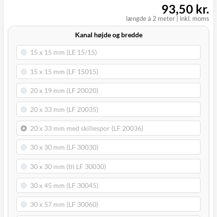
93,50 kr.
længde á 2 meter
|
inkl. moms
Kanal højde og bredde