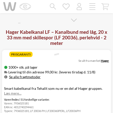
Mangler chatten?
Ret samtykke!
…
Hager Kabelkanal LF – Kanalbund med låg, 20 x
33 mm med skillespor (LF 20036), perlehvid - 2
meter
PRISGARANTI
Se alt fra mærket
Hager
1000+ stk. på lager
Levering til din adresse 99,00 kr. (leveres tirsdag d. 11/8)
Se alle fragtmetoder
Metode
Pris
Leveres
Smart kabelkanal fra Tehalit som nu er en del af Hager gruppen.
Levering til
99,00 kr.
Tirsdag d. 11/8
Læs mere…
din adresse
Click&Collect
Varen findes i 51 forskellige varianter.
Varenr.:
7936025181
i Svenstrup
0,00 kr.
Tirsdag d. 11/8
EAN nr.:
4012740294461
(9230)
Typenr.:
7936025181, LF 20036 PH, LF200360PERL, LF20036PH