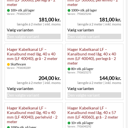
meter
meter
100+ stk. på lager
1000+ stk. på lager
Varenr.:
7936025259
Varenr.:
7936025246
181,00 kr.
181,00 kr.
længde á 2 meter
|
inkl. moms
længde á 2 meter
|
inkl. moms
Vælg varianten
Vælg varianten
Den valgte variant
Den valgte variant
Hager Kabelkanal LF –
Hager Kabelkanal LF –
Kanalbund med låg, 40 x 40
Kanalbund med låg, 40 x 40
mm (LF 40040), grå - 2 meter
mm (LF 40040), perlegrå - 2
meter
Skaffevare
Varenr.:
7936040289
80+ stk. på lager
Varenr.:
7936025275
204,00 kr.
144,00 kr.
længde á 2 meter
|
inkl. moms
længde á 2 meter
|
inkl. moms
Vælg varianten
Vælg varianten
Den valgte variant
Den valgte variant
Hager Kabelkanal LF –
Hager Kabelkanal LF –
Kanalbund med låg, 40 x 40
Kanalbund med låg, 40 x 57
mm (LF 40040), perlehvid - 2
mm (LF 40060), grå - 2 meter
meter
10+ stk. på lager
Varenr.:
7936040292
1000+ stk. på lager