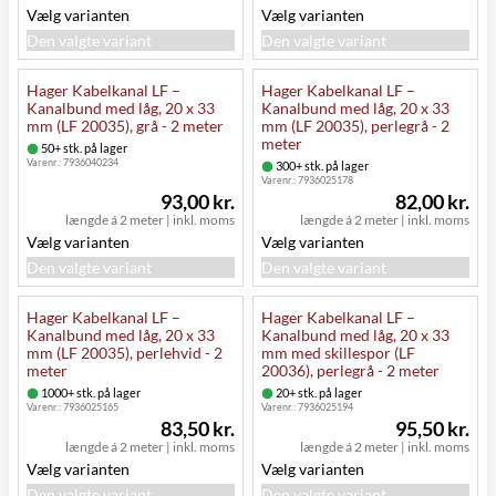
Vælg varianten
Vælg varianten
Den valgte variant
Den valgte variant
Hager Kabelkanal LF –
Hager Kabelkanal LF –
Kanalbund med låg, 20 x 33
Kanalbund med låg, 20 x 33
mm (LF 20035), grå - 2 meter
mm (LF 20035), perlegrå - 2
meter
50+ stk. på lager
Varenr.:
7936040234
300+ stk. på lager
Varenr.:
7936025178
93,00 kr.
82,00 kr.
længde á 2 meter
|
inkl. moms
længde á 2 meter
|
inkl. moms
Vælg varianten
Vælg varianten
Den valgte variant
Den valgte variant
Hager Kabelkanal LF –
Hager Kabelkanal LF –
Kanalbund med låg, 20 x 33
Kanalbund med låg, 20 x 33
mm (LF 20035), perlehvid - 2
mm med skillespor (LF
meter
20036), perlegrå - 2 meter
1000+ stk. på lager
20+ stk. på lager
Varenr.:
7936025165
Varenr.:
7936025194
83,50 kr.
95,50 kr.
længde á 2 meter
|
inkl. moms
længde á 2 meter
|
inkl. moms
Vælg varianten
Vælg varianten
Den valgte variant
Den valgte variant