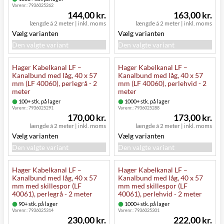
Varenr.:
7936025262
144,00 kr.
163,00 kr.
længde á 2 meter
|
inkl. moms
længde á 2 meter
|
inkl. moms
Vælg varianten
Vælg varianten
Den valgte variant
Den valgte variant
Hager Kabelkanal LF –
Hager Kabelkanal LF –
Kanalbund med låg, 40 x 57
Kanalbund med låg, 40 x 57
mm (LF 40060), perlegrå - 2
mm (LF 40060), perlehvid - 2
meter
meter
100+ stk. på lager
1000+ stk. på lager
Varenr.:
7936025291
Varenr.:
7936025288
170,00 kr.
173,00 kr.
længde á 2 meter
|
inkl. moms
længde á 2 meter
|
inkl. moms
Vælg varianten
Vælg varianten
Den valgte variant
Den valgte variant
Hager Kabelkanal LF –
Hager Kabelkanal LF –
Kanalbund med låg, 40 x 57
Kanalbund med låg, 40 x 57
mm med skillespor (LF
mm med skillespor (LF
40061), perlegrå - 2 meter
40061), perlehvid - 2 meter
90+ stk. på lager
1000+ stk. på lager
Varenr.:
7936025314
Varenr.:
7936025301
230,00 kr.
222,00 kr.