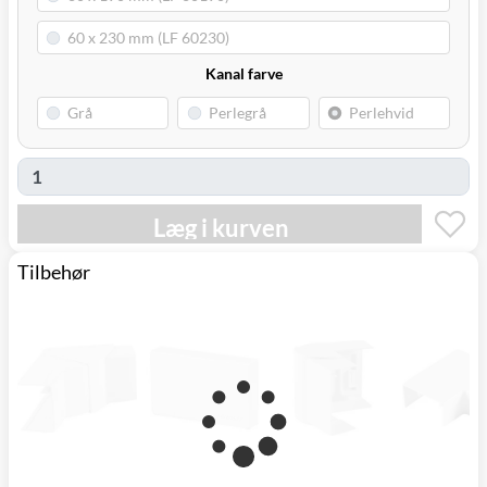
Kanal farve
Læg i kurven
Tilbehør