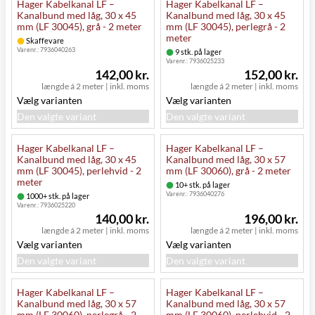
Hager Kabelkanal LF –
Hager Kabelkanal LF –
Kanalbund med låg, 30 x 45
Kanalbund med låg, 30 x 45
mm (LF 30045), grå - 2 meter
mm (LF 30045), perlegrå - 2
meter
Skaffevare
Varenr.:
7936040263
9 stk. på lager
Varenr.:
7936025233
142,00 kr.
152,00 kr.
længde á 2 meter
|
inkl. moms
længde á 2 meter
|
inkl. moms
Vælg varianten
Vælg varianten
Den valgte variant
Den valgte variant
Hager Kabelkanal LF –
Hager Kabelkanal LF –
Kanalbund med låg, 30 x 45
Kanalbund med låg, 30 x 57
mm (LF 30045), perlehvid - 2
mm (LF 30060), grå - 2 meter
meter
10+ stk. på lager
Varenr.:
7936040276
1000+ stk. på lager
Varenr.:
7936025220
140,00 kr.
196,00 kr.
længde á 2 meter
|
inkl. moms
længde á 2 meter
|
inkl. moms
Vælg varianten
Vælg varianten
Den valgte variant
Den valgte variant
Hager Kabelkanal LF –
Hager Kabelkanal LF –
Kanalbund med låg, 30 x 57
Kanalbund med låg, 30 x 57
mm (LF 30060), perlegrå - 2
mm (LF 30060), perlehvid - 2