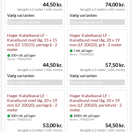
44,50 kr.
74,00 kr.
længde á 2 meter
|
inkl. moms
længde á 2 meter
|
inkl. moms
Vælg varianten
Vælg varianten
Den valgte variant
Den valgte variant
Hager Kabelkanal LF –
Hager Kabelkanal LF –
Kanalbund med låg, 15 x 15
Kanalbund med låg, 20 x 19
mm (LF 15015), perlegrå - 2
mm (LF 20020), grå - 2 meter
meter
7 stk. på lager
Varenr.:
7936040221
100+ stk. på lager
Varenr.:
7936025903
44,50 kr.
57,50 kr.
længde á 2 meter
|
inkl. moms
længde á 2 meter
|
inkl. moms
Vælg varianten
Vælg varianten
Den valgte variant
Den valgte variant
Hager Kabelkanal LF –
Hager Kabelkanal LF –
Kanalbund med låg, 20 x 19
Kanalbund med låg, 20 x 19
mm (LF 20020), perlegrå - 2
mm (LF 20020), perlehvid - 2
meter
meter
500+ stk. på lager
1000+ stk. på lager
Varenr.:
7936025152
Varenr.:
7936025149
53,00 kr.
54,50 kr.
længde á 2 meter
|
inkl. moms
længde á 2 meter
|
inkl. moms