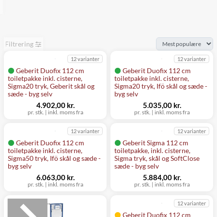
Filtrering
12 varianter
12 varianter
Geberit Duofix 112 cm
Geberit Duofix 112 cm
toiletpakke inkl. cisterne,
toiletpakke inkl. cisterne,
Sigma20 tryk, Geberit skål og
Sigma20 tryk, Ifö skål og sæde -
sæde - byg selv
byg selv
4.902,00 kr.
5.035,00 kr.
pr. stk.
|
inkl. moms fra
pr. stk.
|
inkl. moms fra
12 varianter
12 varianter
Geberit Duofix 112 cm
Geberit Sigma 112 cm
toiletpakke inkl. cisterne,
toiletpakke, inkl. cisterne,
Sigma50 tryk, Ifö skål og sæde -
Sigma tryk, skål og SoftClose
byg selv
sæde - byg selv
6.063,00 kr.
5.884,00 kr.
pr. stk.
|
inkl. moms fra
pr. stk.
|
inkl. moms fra
12 varianter
Geberit Duofix 112 cm