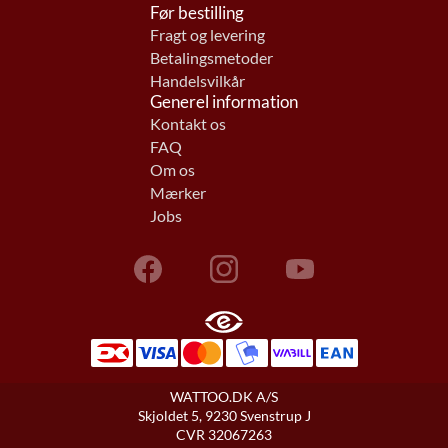
Før bestilling
Fragt og levering
Betalingsmetoder
Handelsvilkår
Generel information
Kontakt os
FAQ
Om os
Mærker
Jobs
WATTOO.DK A/S
Skjoldet 5, 9230 Svenstrup J
CVR 32067263