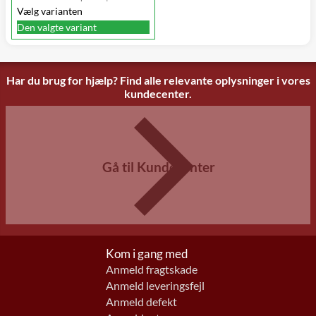
Vælg varianten
Den valgte variant
Har du brug for hjælp? Find alle relevante oplysninger i vores
kundecenter.
Gå til Kundecenter
Kom i gang med
Anmeld fragtskade
Anmeld leveringsfejl
Anmeld defekt