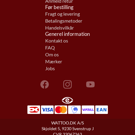
Anmeld retur
Før bestilling
Fragt og levering
Betalingsmetoder
Handelsvilkår
Generel information
Kontakt os
FAQ
Om os
Mærker
Jobs
WATTOO.DK A/S
Skjoldet 5, 9230 Svenstrup J
CVR 32067263