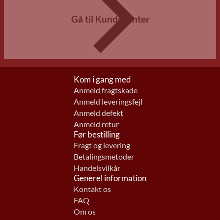
Gå til Kundecenter
Kom i gang med
Anmeld fragtskade
Anmeld leveringsfejl
Anmeld defekt
Anmeld retur
Før bestilling
Fragt og levering
Betalingsmetoder
Handelsvilkår
Generel information
Kontakt os
FAQ
Om os