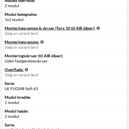
Indsats størrelse:
2 modul
Modul betegnelse:
1x2 modul
Monteringsramme & skruer (Torx 10 til AIR dåser):
Vælg en variant først
Monteringsramme:
Vælg en variant først
Monteringsskruer (til AIR dåser):
Uden fastgørelsesskruer
Overflade:
Vælg en variant først
Serie:
LK FUGA® Soft 63
Modul bredde:
1 modul
Modul højde:
2 modul
Serie: