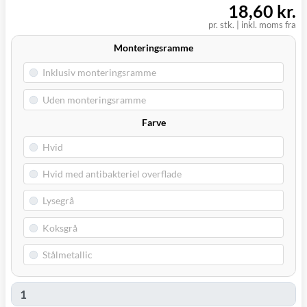
18,60 kr.
pr. stk.
|
inkl. moms fra
Monteringsramme
Farve