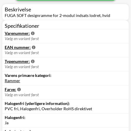
Beskrivelse
FUGA SOFT designramme for 2-modul indsats lodret, hvid
Specifikationer
Varenummer:
Vælg en variant først
EAN nummer:
Vælg en variant først
Typenummer:
Vælg en variant først
Varens primære kategori:
Rammer
Farve:
Vælg en variant først
Halogenfri (yderligere information):
PVC fri, Halogenfri, Overholder RoHS direktivet
Halogenfri:
Ja