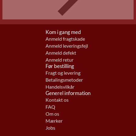
Kom i gang med
Anmeld fragtskade
Anmeld leveringsfejl
Anmeld defekt
Anmeld retur
Før bestilling
Fragt og levering
Betalingsmetoder
Handelsvilkår
Generel information
Kontakt os
FAQ
Om os
Mærker
Jobs