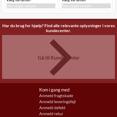
Den valgte variant
Den valgte variant
Har du brug for hjælp? Find alle relevante oplysninger i vores
kundecenter.
Gå til Kundecenter
Kom i gang med
Anmeld fragtskade
Anmeld leveringsfejl
Anmeld defekt
Anmeld retur