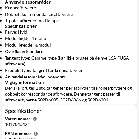
Anvendelsesområder
Kroneafbrydere
Dobbelt korrespondance afbrydere
1-polet afbryder med lampe
Specifikationer
Farve: Hvid
Modul højde: 1 modul
Modul bredde: ½ modul
Overflade: Standard
Tangent type: Gammel type (kan ikke bruges på de nye 16A FUGA
afbrydere)
Produkt type: Tangent for kroneafbryder
Anvendelsesområde: Indendørs
Vigtig information
Der skal bruges 2 stk. tangenter per afbryder til kroneafbrydere og
dobbelt korrespondance afbrydere. Denne tangent passer til
afbrydertyperne 502D6005, 502D6066 og 502D6201.
Specifikationer
Varenummer:
1017040421
EAN nummer: