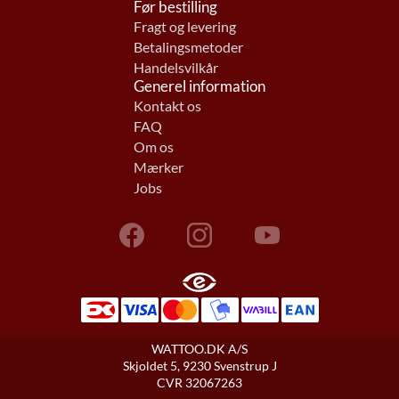
Før bestilling
Fragt og levering
Betalingsmetoder
Handelsvilkår
Generel information
Kontakt os
FAQ
Om os
Mærker
Jobs
WATTOO.DK A/S
Skjoldet 5, 9230 Svenstrup J
CVR 32067263