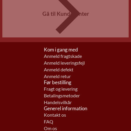
Gå til Kundecenter
Kom i gang med
Anmeld fragtskade
Anmeld leveringsfejl
Anmeld defekt
Anmeld retur
Før bestilling
Fragt og levering
Betalingsmetoder
Handelsvilkår
Generel information
Kontakt os
FAQ
Om os