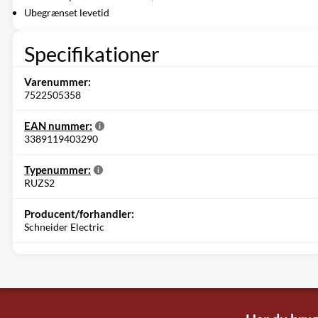
Ubegrænset levetid
Specifikationer
Varenummer:
7522505358
EAN nummer:
3389119403290
Typenummer:
RUZS2
Producent/forhandler:
Schneider Electric