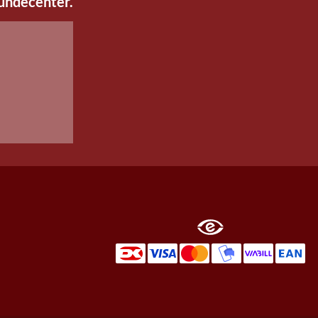
kundecenter.