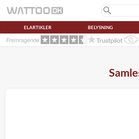
Mangler chatten?
Ret samtykke!
ELARTIKLER
BELYSNING
Fremragende
Samles