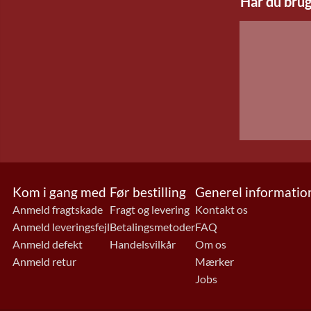
Har du brug
Kom i gang med
Før bestilling
Generel informatio
Anmeld fragtskade
Fragt og levering
Kontakt os
Anmeld leveringsfejl
Betalingsmetoder
FAQ
Anmeld defekt
Handelsvilkår
Om os
Anmeld retur
Mærker
Jobs