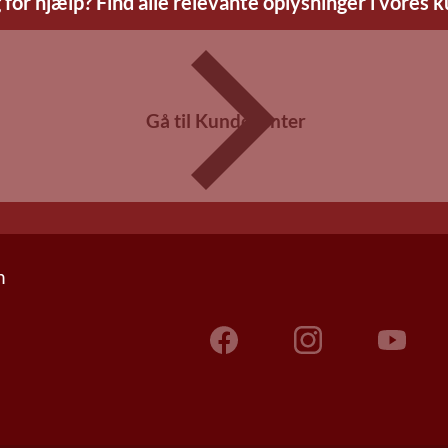
 for hjælp? Find alle relevante oplysninger i vores 
Gå til Kundecenter
n