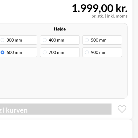
1.999,00 kr.
pr. stk. | inkl. moms
Højde
 i kurven