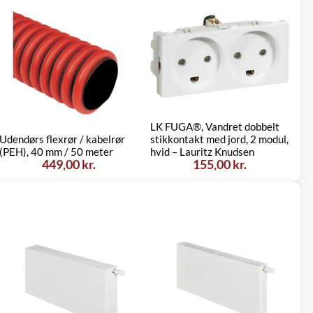
LK FUGA®, Vandret dobbelt
Udendørs flexrør / kabelrør
stikkontakt med jord, 2 modul,
(PEH), 40 mm / 50 meter
hvid – Lauritz Knudsen
449,00 kr.
155,00 kr.