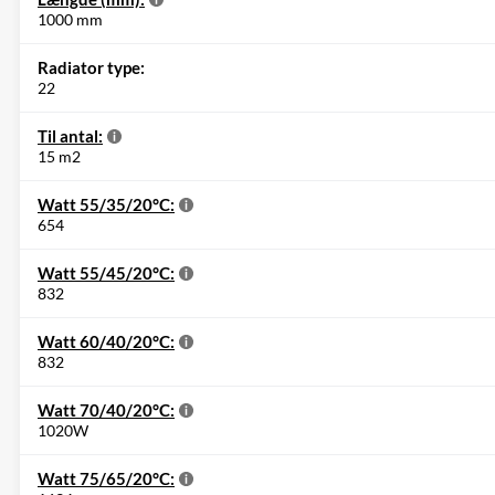
1000 mm
Radiator type:
22
Til antal:
15 m2
Watt 55/35/20°C:
654
Watt 55/45/20°C:
832
Watt 60/40/20°C:
832
Watt 70/40/20°C:
1020W
Watt 75/65/20°C: