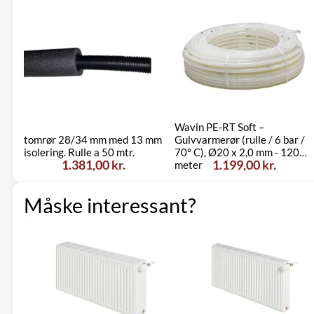
Wavin PE-RT Soft –
tomrør 28/34 mm med 13 mm
Gulvvarmerør (rulle / 6 bar /
isolering. Rulle a 50 mtr.
70° C), Ø20 x 2,0 mm - 120
1.381,00 kr.
1.199,00 kr.
meter
Måske interessant?