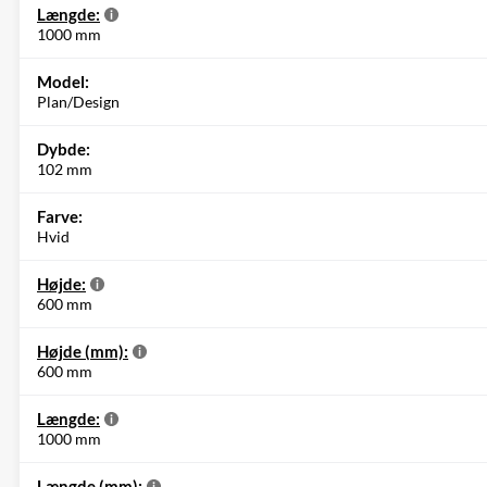
Længde:
1000 mm
Model:
Plan/Design
Dybde:
102 mm
Farve:
Hvid
Højde:
600 mm
Højde (mm):
600 mm
Længde:
1000 mm
Længde (mm):