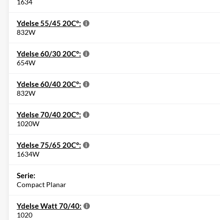
1634
Ydelse 55/45 20C°:
832W
Ydelse 60/30 20C°:
654W
Ydelse 60/40 20C°:
832W
Ydelse 70/40 20C°:
1020W
Ydelse 75/65 20C°:
1634W
Serie:
Compact Planar
Ydelse Watt 70/40:
1020