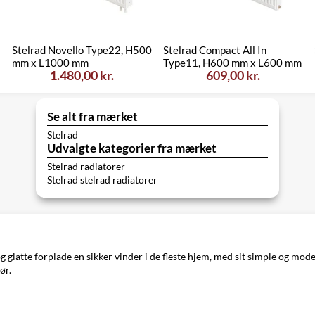
Stelrad Novello Type22, H500
Stelrad Compact All In
mm x L1000 mm
Type11, H600 mm x L600 mm
1.480,00 kr.
609,00 kr.
Se alt fra mærket
Stelrad
Udvalgte kategorier fra mærket
Stelrad radiatorer
Stelrad stelrad radiatorer
 glatte forplade en sikker vinder i de fleste hjem, med sit simple og mo
ør.