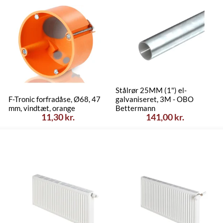
Stålrør 25MM (1") el-
F-Tronic forfradåse, Ø68, 47
galvaniseret, 3M - OBO
mm, vindtæt, orange
Bettermann
11,30 kr.
141,00 kr.