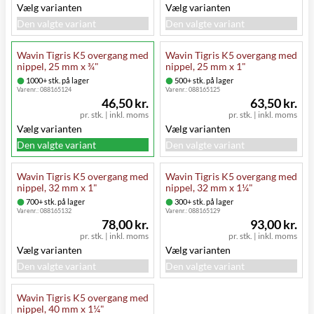
Vælg varianten
Vælg varianten
Den valgte variant
Den valgte variant
Wavin Tigris K5 overgang med
Wavin Tigris K5 overgang med
nippel, 25 mm x ¾"
nippel, 25 mm x 1"
1000+ stk. på lager
500+ stk. på lager
Varenr.:
088165124
Varenr.:
088165125
46,50 kr.
63,50 kr.
pr. stk.
|
inkl. moms
pr. stk.
|
inkl. moms
Vælg varianten
Vælg varianten
Den valgte variant
Den valgte variant
Wavin Tigris K5 overgang med
Wavin Tigris K5 overgang med
nippel, 32 mm x 1"
nippel, 32 mm x 1¼"
700+ stk. på lager
300+ stk. på lager
Varenr.:
088165132
Varenr.:
088165129
78,00 kr.
93,00 kr.
pr. stk.
|
inkl. moms
pr. stk.
|
inkl. moms
Vælg varianten
Vælg varianten
Den valgte variant
Den valgte variant
Wavin Tigris K5 overgang med
nippel, 40 mm x 1¼"