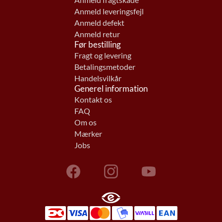
Anmeld fragtskade
Anmeld leveringsfejl
Anmeld defekt
Anmeld retur
Før bestilling
Fragt og levering
Betalingsmetoder
Handelsvilkår
Generel information
Kontakt os
FAQ
Om os
Mærker
Jobs