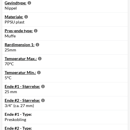
Gevindtype:
Nippel
Materiale:
PPSU plast
Pres-ende type:
Muffe
Rørdimension 1:
25mm
Temperatur Max.:
70°C
Temperatur Min.:
5°C
Ende #1 - Størrelse:
25 mm
Ende #2 - Størrelse:
3/4" (ca. 27 mm)
Ende #1 - Type:
Preskobling
Ende #2 - Type: