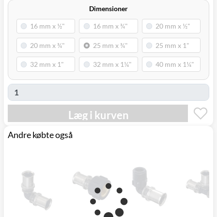
Svenstrup
0,00 kr.
Tirsdag d. 11/8
Dimensioner
(9230)
Læg i kurven
Andre købte også