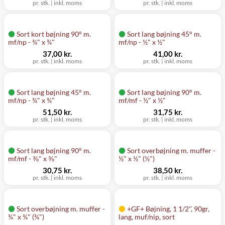
pr. stk.
|
inkl. moms
pr. stk.
|
inkl. moms
Sort kort bøjning 90° m.
Sort lang bøjning 45° m.
mf/np - ¾" x ¾"
mf/np - ½" x ½"
37,00 kr.
41,00 kr.
pr. stk.
|
inkl. moms
pr. stk.
|
inkl. moms
Sort lang bøjning 45° m.
Sort lang bøjning 90° m.
mf/np - ¾" x ¾"
mf/mf - ½" x ½"
51,50 kr.
31,75 kr.
pr. stk.
|
inkl. moms
pr. stk.
|
inkl. moms
Sort lang bøjning 90° m.
Sort overbøjning m. muffer -
mf/mf - ⅜" x ⅜"
½" x ½" (½")
30,75 kr.
38,50 kr.
pr. stk.
|
inkl. moms
pr. stk.
|
inkl. moms
Sort overbøjning m. muffer -
+GF+ Bøjning, 1 1/2'', 90gr,
¾" x ¾" (¾")
lang, muf/nip, sort