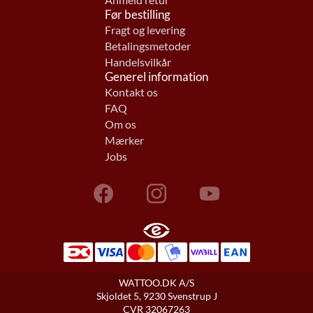
Anmeld retur
Før bestilling
Fragt og levering
Betalingsmetoder
Handelsvilkår
Generel information
Kontakt os
FAQ
Om os
Mærker
Jobs
WATTOO.DK A/S
Skjoldet 5, 9230 Svenstrup J
CVR 32067263