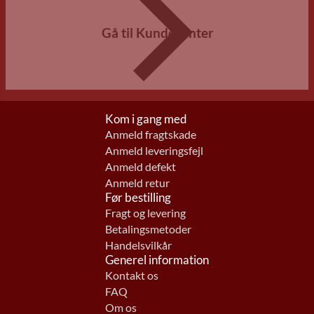
Gå til Kundecenter
Kom i gang med
Anmeld fragtskade
Anmeld leveringsfejl
Anmeld defekt
Anmeld retur
Før bestilling
Fragt og levering
Betalingsmetoder
Handelsvilkår
Generel information
Kontakt os
FAQ
Om os