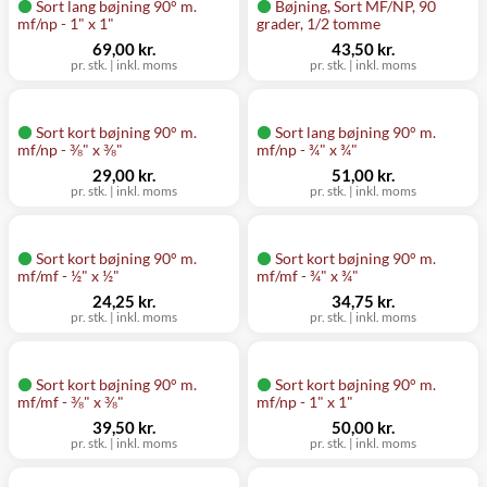
Sort lang bøjning 90° m.
Bøjning, Sort MF/NP, 90
mf/np - 1" x 1"
grader, 1/2 tomme
69,00 kr.
43,50 kr.
pr. stk.
|
inkl. moms
pr. stk.
|
inkl. moms
Sort kort bøjning 90° m.
Sort lang bøjning 90° m.
mf/np - ⅜" x ⅜"
mf/np - ¾" x ¾"
29,00 kr.
51,00 kr.
pr. stk.
|
inkl. moms
pr. stk.
|
inkl. moms
Sort kort bøjning 90° m.
Sort kort bøjning 90° m.
mf/mf - ½" x ½"
mf/mf - ¾" x ¾"
24,25 kr.
34,75 kr.
pr. stk.
|
inkl. moms
pr. stk.
|
inkl. moms
Sort kort bøjning 90° m.
Sort kort bøjning 90° m.
mf/mf - ⅜" x ⅜"
mf/np - 1" x 1"
39,50 kr.
50,00 kr.
pr. stk.
|
inkl. moms
pr. stk.
|
inkl. moms