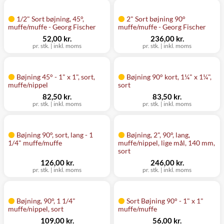
1/2" Sort bøjning, 45°,
2" Sort bøjning 90°
muffe/muffe - Georg Fischer
muffe/muffe - Georg Fischer
52,00 kr.
236,00 kr.
pr. stk.
|
inkl. moms
pr. stk.
|
inkl. moms
Bøjning 45° - 1" x 1", sort,
Bøjning 90° kort, 1¼" x 1¼",
muffe/nippel
sort
82,50 kr.
83,50 kr.
pr. stk.
|
inkl. moms
pr. stk.
|
inkl. moms
Bøjning 90°, sort, lang - 1
Bøjning, 2", 90°, lang,
1/4" muffe/muffe
muffe/nippel, lige mål, 140 mm,
sort
126,00 kr.
246,00 kr.
pr. stk.
|
inkl. moms
pr. stk.
|
inkl. moms
Bøjning, 90°, 1 1/4"
Sort Bøjning 90° - 1" x 1"
muffe/nippel, sort
muffe/muffe
109,00 kr.
56,00 kr.